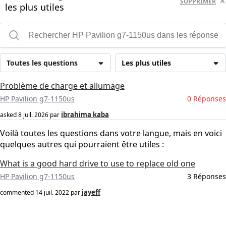
SUPPRIMER
les plus utiles
Toutes les questions
Les plus utiles
Problème de charge et allumage
HP Pavilion g7-1150us
0 Réponses
ibrahima kaba
asked
8 juil. 2026
par
Voilà toutes les questions dans votre langue, mais en voici
quelques autres qui pourraient être utiles :
What is a good hard drive to use to replace old one
HP Pavilion g7-1150us
3 Réponses
jayeff
commented
14 juil. 2022
par