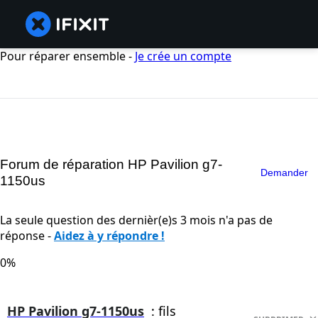
Pour réparer ensemble -
Je crée un compte
Forum de réparation HP Pavilion g7-
Demander
1150us
La seule question des dernièr(e)s 3 mois n'a pas de
réponse -
Aidez à y répondre !
0%
HP Pavilion g7-1150us
: fils