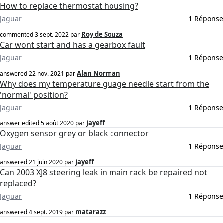
How to replace thermostat housing?
Jaguar
1 Réponse
Roy de Souza
commented
3 sept. 2022
par
Car wont start and has a gearbox fault
Jaguar
1 Réponse
Alan Norman
answered
22 nov. 2021
par
Why does my temperature guage needle start from the
'normal' position?
Jaguar
1 Réponse
jayeff
answer edited
5 août 2020
par
Oxygen sensor grey or black connector
Jaguar
1 Réponse
jayeff
answered
21 juin 2020
par
Can 2003 XJ8 steering leak in main rack be repaired not
replaced?
Jaguar
1 Réponse
matarazz
answered
4 sept. 2019
par