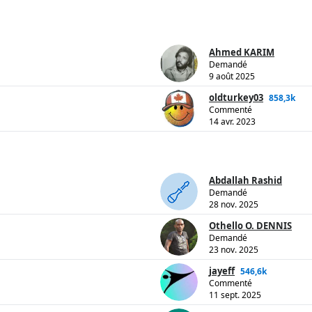
Ahmed KARIM
Demandé
9 août 2025
oldturkey03
858,3k
Commenté
14 avr. 2023
Abdallah Rashid
Demandé
28 nov. 2025
Othello O. DENNIS
Demandé
23 nov. 2025
jayeff
546,6k
Commenté
11 sept. 2025