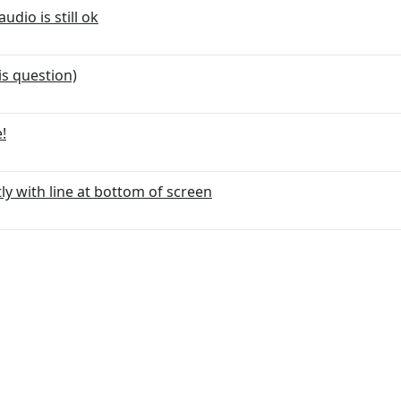
udio is still ok
is question)
!
ly with line at bottom of screen