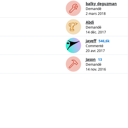
balky_deguzman
Demandé
2 mars 2018
Abdi
Demandé
14 déc. 2017
jayeff
546,6k
Commenté
20 avr. 2017
Jason
13
Demandé
14 nov. 2016