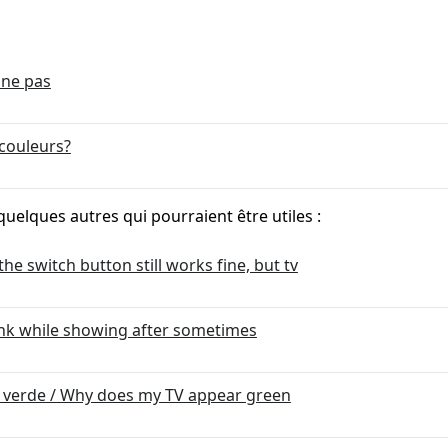
ne pas
couleurs?
quelques autres qui pourraient être utiles :
he switch button still works fine, but tv
ank while showing after sometimes
r verde / Why does my TV appear green