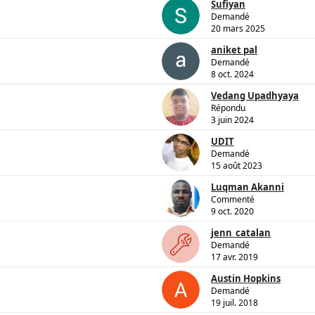
Sufiyan
Demandé
20 mars 2025
aniket pal
Demandé
8 oct. 2024
Vedang Upadhyaya
Répondu
3 juin 2024
UDIT
Demandé
15 août 2023
Luqman Akanni
Commenté
9 oct. 2020
jenn_catalan
Demandé
17 avr. 2019
Austin Hopkins
Demandé
19 juil. 2018