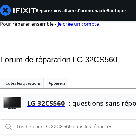
Réparez vos affaires
Communauté
Boutique
Pour réparer ensemble -
Je crée un compte
Forum de réparation LG 32CS560
Toutes les questions
Appareils
LG 32CS560
: questions sans rép