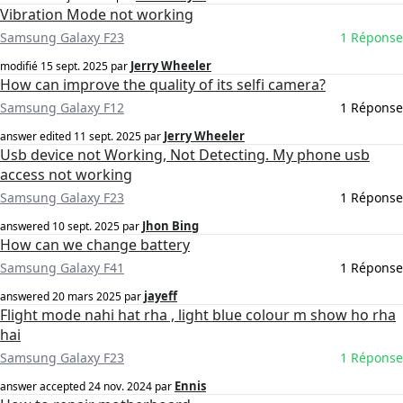
Vibration Mode not working
Samsung Galaxy F23
1 Réponse
Jerry Wheeler
modifié
15 sept. 2025
par
How can improve the quality of its selfi camera?
Samsung Galaxy F12
1 Réponse
Jerry Wheeler
answer edited
11 sept. 2025
par
Usb device not Working, Not Detecting. My phone usb
access not working
Samsung Galaxy F23
1 Réponse
Jhon Bing
answered
10 sept. 2025
par
How can we change battery
Samsung Galaxy F41
1 Réponse
jayeff
answered
20 mars 2025
par
Flight mode nahi hat rha , light blue colour m show ho rha
hai
Samsung Galaxy F23
1 Réponse
Ennis
answer accepted
24 nov. 2024
par