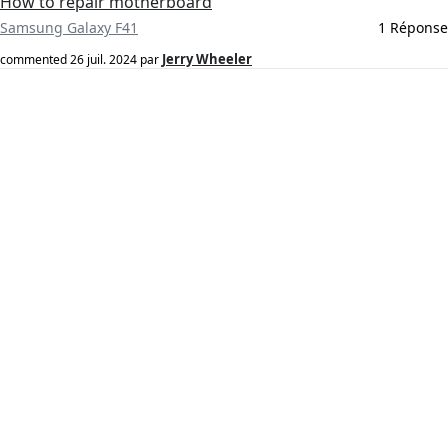
How to repair motherboard
Samsung Galaxy F41
1 Réponse
Jerry Wheeler
commented
26 juil. 2024
par