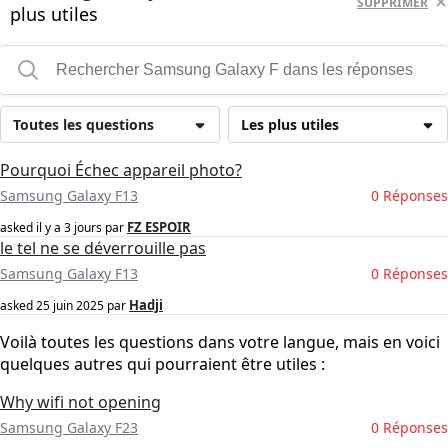
SUPPRIMER
plus utiles
Toutes les questions
Les plus utiles
Pourquoi Échec appareil photo?
Samsung Galaxy F13
0 Réponses
FZ ESPOIR
asked
il y a 3 jours
par
le tel ne se déverrouille pas
Samsung Galaxy F13
0 Réponses
Hadji
asked
25 juin 2025
par
Voilà toutes les questions dans votre langue, mais en voici
quelques autres qui pourraient être utiles :
Why wifi not opening
Samsung Galaxy F23
0 Réponses