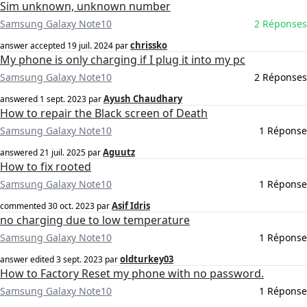
Sim unknown, unknown number
Samsung Galaxy Note10
2 Réponses
chrissko
answer accepted
19 juil. 2024
par
My phone is only charging if I plug it into my pc
Samsung Galaxy Note10
2 Réponses
Ayush Chaudhary
answered
1 sept. 2023
par
How to repair the Black screen of Death
Samsung Galaxy Note10
1 Réponse
Aguutz
answered
21 juil. 2025
par
How to fix rooted
Samsung Galaxy Note10
1 Réponse
Asif Idris
commented
30 oct. 2023
par
no charging due to low temperature
Samsung Galaxy Note10
1 Réponse
oldturkey03
answer edited
3 sept. 2023
par
How to Factory Reset my phone with no password.
Samsung Galaxy Note10
1 Réponse