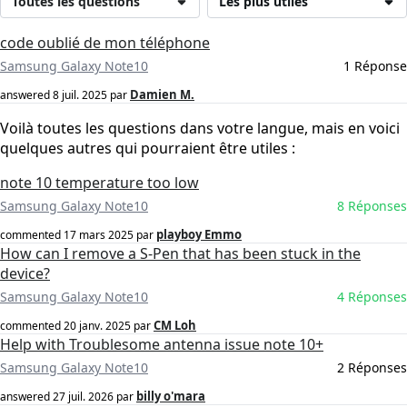
Toutes les questions
Les plus utiles
code oublié de mon téléphone
Samsung Galaxy Note10
1 Réponse
Damien M.
answered
8 juil. 2025
par
Voilà toutes les questions dans votre langue, mais en voici
quelques autres qui pourraient être utiles :
note 10 temperature too low
Samsung Galaxy Note10
8 Réponses
playboy Emmo
commented
17 mars 2025
par
How can I remove a S-Pen that has been stuck in the
device?
Samsung Galaxy Note10
4 Réponses
CM Loh
commented
20 janv. 2025
par
Help with Troublesome antenna issue note 10+
Samsung Galaxy Note10
2 Réponses
billy o'mara
answered
27 juil. 2026
par