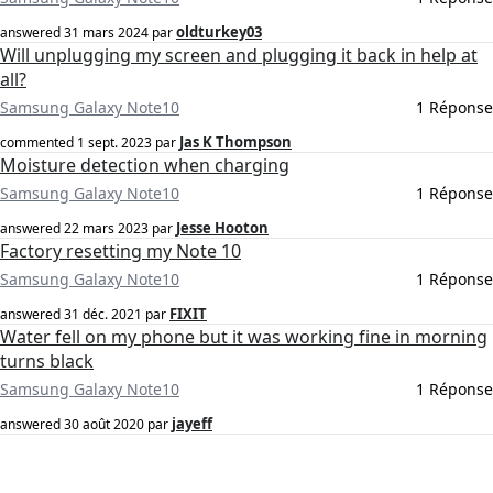
oldturkey03
answered
31 mars 2024
par
Will unplugging my screen and plugging it back in help at
all?
Samsung Galaxy Note10
1 Réponse
Jas K Thompson
commented
1 sept. 2023
par
Moisture detection when charging
Samsung Galaxy Note10
1 Réponse
Jesse Hooton
answered
22 mars 2023
par
Factory resetting my Note 10
Samsung Galaxy Note10
1 Réponse
FIXIT
answered
31 déc. 2021
par
Water fell on my phone but it was working fine in morning
turns black
Samsung Galaxy Note10
1 Réponse
jayeff
answered
30 août 2020
par