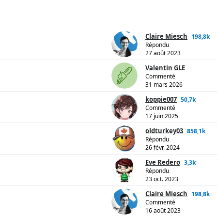
Claire Miesch
198,8k
Répondu
27 août 2023
Valentin GLE
Commenté
31 mars 2026
koppie007
50,7k
Commenté
17 juin 2025
oldturkey03
858,1k
Répondu
26 févr. 2024
Eve Redero
3,3k
Répondu
23 oct. 2023
Claire Miesch
198,8k
Commenté
16 août 2023