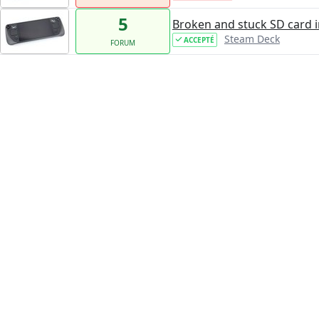
5
Broken and stuck SD card 
Steam Deck
ACCEPTÉ
FORUM