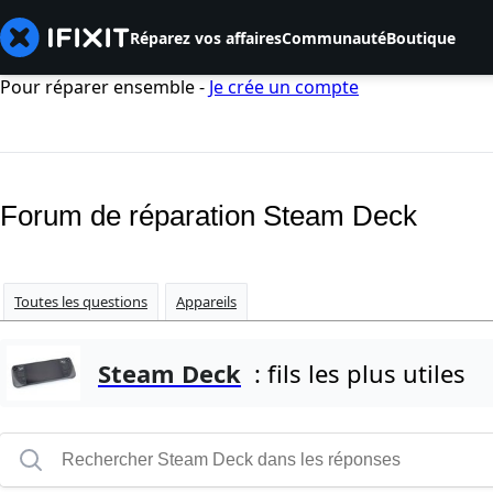
Réparez vos affaires
Communauté
Boutique
Pour réparer ensemble -
Je crée un compte
Forum de réparation Steam Deck
Toutes les questions
Appareils
Steam Deck
: fils les plus utiles