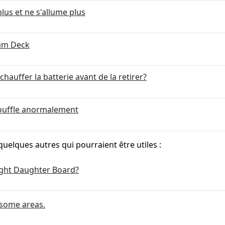
us et ne s'allume plus
eam Deck
hauffer la batterie avant de la retirer?
souffle anormalement
quelques autres qui pourraient être utiles :
ight Daughter Board?
 some areas.