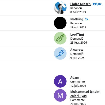
Claire Miesch
198,8k
Répondu
8 août 2023
Nothing
2k
Répondu
19 oct. 2022
LordTimi
Demandé
23 févr. 2026
Akscrow
Demandé
9 oct. 2025
Adam
Commenté
12 juil. 2026
Muhammad Isnaini
Zuhri Ilyas
Commenté
20 juil. 2025