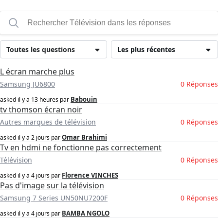
Toutes les questions
Les plus récentes
L écran marche plus
Samsung JU6800
0 Réponses
Babouin
asked
il y a 13 heures
par
tv thomson écran noir
Autres marques de télévision
0 Réponses
Omar Brahimi
asked
il y a 2 jours
par
Tv en hdmi ne fonctionne pas correctement
Télévision
0 Réponses
Florence VINCHES
asked
il y a 4 jours
par
Pas d'image sur la télévision
Samsung 7 Series UN50NU7200F
0 Réponses
BAMBA NGOLO
asked
il y a 4 jours
par