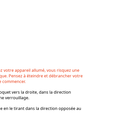
z votre appareil allumé, vous risquez une
que. Pensez à éteindre et débrancher votre
de commencer.
loquet vers la droite, dans la direction
ne verrouillage.
e en le tirant dans la direction opposée au