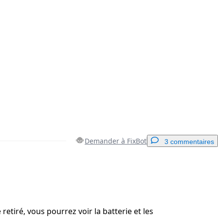
Demander à FixBot
3 commentaires
Ajouter un commentaire
 retiré, vous pourrez voir la batterie et les