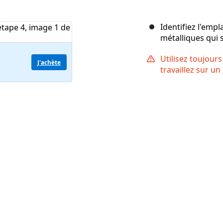
Identifiez l'emp
métalliques qui s
Utilisez toujour
J'achète
travaillez sur un