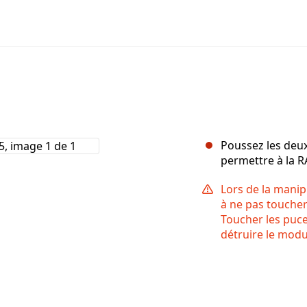
Poussez les deux
permettre à la R
Lors de la manip
à ne pas toucher
Toucher les pu
détruire le modu