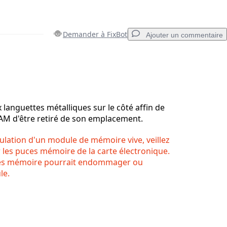
Demander à FixBot
Ajouter un commentaire
Ajouter un commentaire
 languettes métalliques sur le côté affin de
AM d'être retiré de son emplacement.
Annuler
Publier un commentaire
ulation d'un module de mémoire vive, veillez
 les puces mémoire de la carte électronique.
ces mémoire pourrait endommager ou
le.