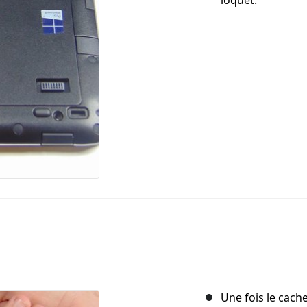
loquet.
Une fois le cache