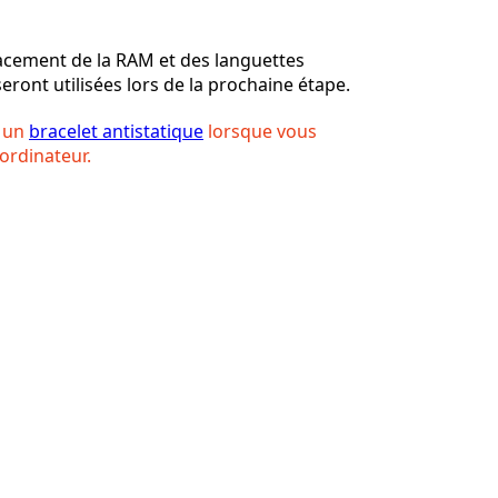
lacement de la RAM et des languettes
eront utilisées lors de la prochaine étape.
Annuler
Publier un commentaire
s un
bracelet antistatique
lorsque vous
 ordinateur.