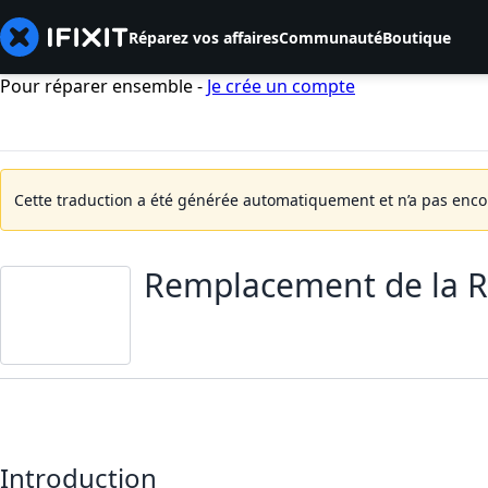
Réparez vos affaires
Communauté
Boutique
Pour réparer ensemble -
Je crée un compte
Cette traduction a été générée automatiquement et n’a pas encore
Remplacement de la R
Introduction