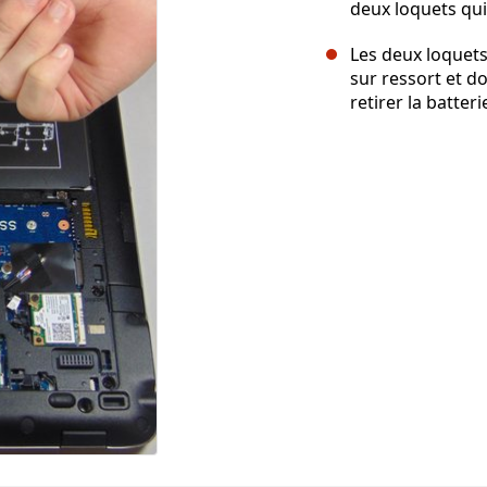
deux loquets qui
Les deux loquets
sur ressort et d
retirer la batteri