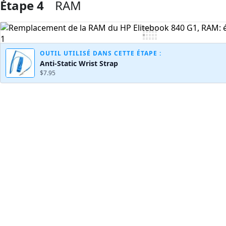
Étape 4
RAM
Ajouter un commentaire
OUTIL UTILISÉ DANS CETTE ÉTAPE :
Anti-Static Wrist Strap
$7.95