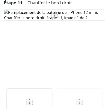
Étape 11
Chauffer le bord droit
Ajouter un commentaire
Ajouter un commentaire
Annuler
Publier un commentaire