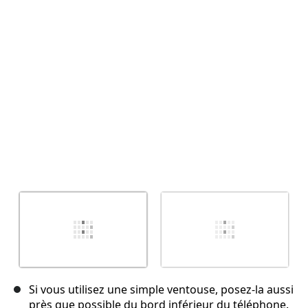
Annuler
Publier un commentaire
Si vous utilisez une simple ventouse, posez-la aussi
près que possible du bord inférieur du téléphone.