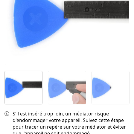
Annuler
Publier un commentaire
S'il est inséré trop loin, un médiator risque
d'endommager votre appareil. Suivez cette étape
pour tracer un repère sur votre médiator et éviter
que l'appareil ne soit endommagé.