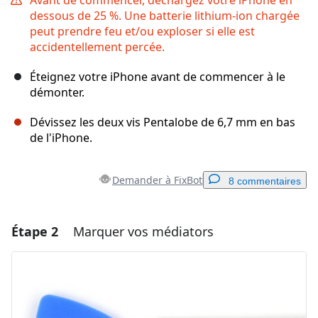
dessous de 25 %. Une batterie lithium-ion chargée
peut prendre feu et/ou exploser si elle est
accidentellement percée.
Éteignez votre iPhone avant de commencer à le
démonter.
Dévissez les deux vis Pentalobe de 6,7 mm en bas
de l'iPhone.
Demander à FixBot
8 commentaires
Étape 2
Marquer vos médiators
Ajouter un commentaire
Ajouter un commentaire