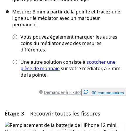
Mesurez 3 mm à partir de la pointe et tracez une
ligne sur le médiator avec un marqueur
permanent.
Vous pouvez également marquer les autres
coins du médiator avec des mesures
différentes.
Une autre solution consiste à
scotcher une
pièce de monnaie
sur votre médiator, à 3 mm
de la pointe.
Demander à FixBot
30 commentaires
Étape 3
Recouvrir toutes les fissures
Ajouter un commentaire
Ajouter un commentaire