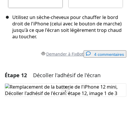
Utilisez un sèche-cheveux pour chauffer le bord
droit de l'iPhone (celui avec le bouton de marche)
jusqu'à ce que l'écran soit légèrement trop chaud
au toucher.
Demander à FixBot
4 commentaires
Étape 12
Décoller l'adhésif de l'écran
Ajouter un commentaire
Ajouter un commentaire
Annuler
Publier un commentaire