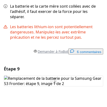
La batterie et la carte mère sont collées avec de
l'adhésif, il faut exercer de la force pour les
séparer.
Les batteries lithium-ion sont potentiellement
dangereuses. Manipulez-les avec extrême
précaution et ne les percez surtout pas.
Demander à FixBot
6 commentaires
Étape 9
Ajouter un commentaire
Ajouter un commentaire
Annuler
Publier un commentaire