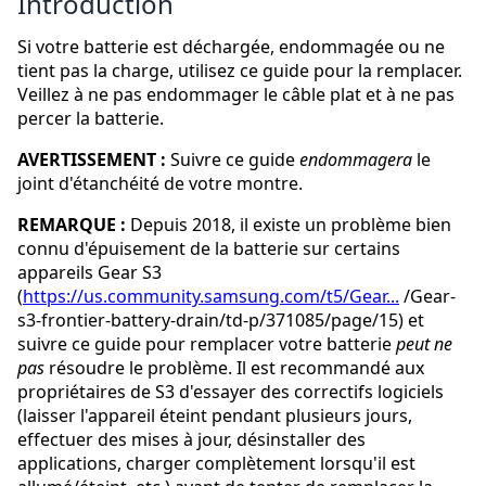
Introduction
Si votre batterie est déchargée, endommagée ou ne
tient pas la charge, utilisez ce guide pour la remplacer.
Veillez à ne pas endommager le câble plat et à ne pas
percer la batterie.
AVERTISSEMENT :
Suivre ce guide
endommagera
le
joint d'étanchéité de votre montre.
REMARQUE :
Depuis 2018, il existe un problème bien
connu d'épuisement de la batterie sur certains
appareils Gear S3
(
https://us.community.samsung.com/t5/Gear...
/Gear-
s3-frontier-battery-drain/td-p/371085/page/15) et
suivre ce guide pour remplacer votre batterie
peut ne
pas
résoudre le problème. Il est recommandé aux
propriétaires de S3 d'essayer des correctifs logiciels
(laisser l'appareil éteint pendant plusieurs jours,
effectuer des mises à jour, désinstaller des
applications, charger complètement lorsqu'il est