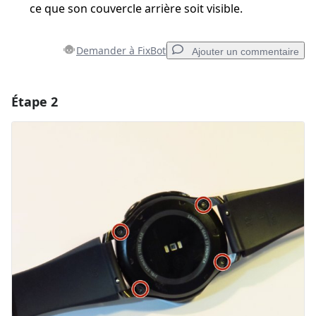
ce que son couvercle arrière soit visible.
Demander à FixBot
Ajouter un commentaire
Étape 2
Ajouter un commentaire
Ajouter un commentaire
Annuler
Publier un commentaire