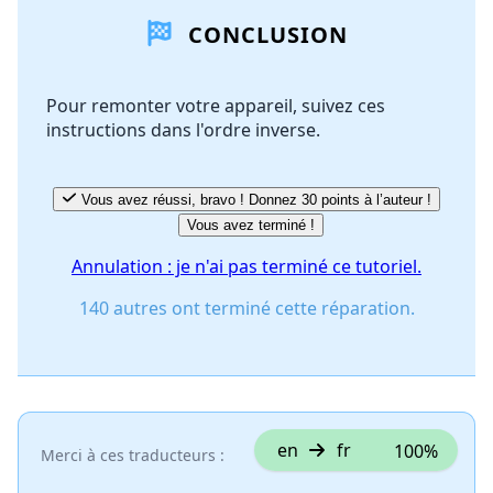
CONCLUSION
Ajouter un commentaire
Pour remonter votre appareil, suivez ces
instructions dans l'ordre inverse.
Annuler
Publier un commentaire
Vous avez réussi, bravo ! Donnez 30 points à l’auteur !
Vous avez terminé !
Annulation : je n'ai pas terminé ce tutoriel.
140 autres ont terminé cette réparation.
en
fr
100%
Merci à ces traducteurs :