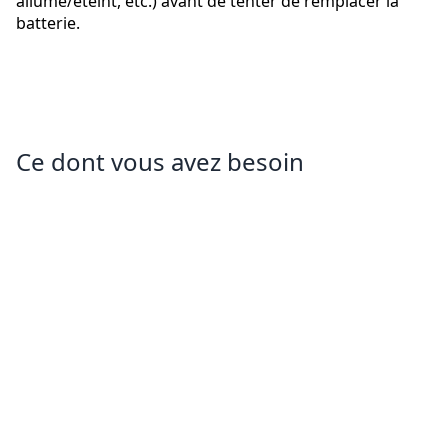
allumé/éteint, etc.) avant de tenter de remplacer la
batterie.
Ce dont vous avez besoin