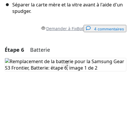
Séparer la carte mère et la vitre avant à l'aide d'un
spudger.
Demander à FixBot
4 commentaires
Étape 6
Batterie
Ajouter un commentaire
Ajouter un commentaire
Annuler
Publier un commentaire