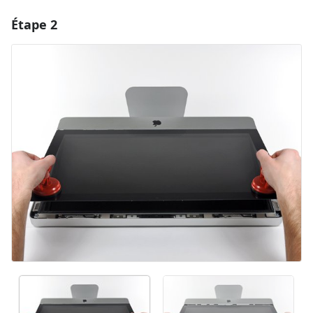
Étape 2
Ajouter un commentaire
Ajouter un commentaire
Annuler
Publier un commentaire