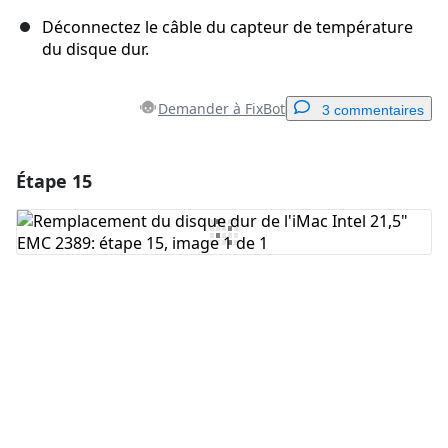
Déconnectez le câble du capteur de température
du disque dur.
Demander à FixBot
3 commentaires
Étape 15
Ajouter un commentaire
Ajouter un commentaire
Annuler
Publier un commentaire