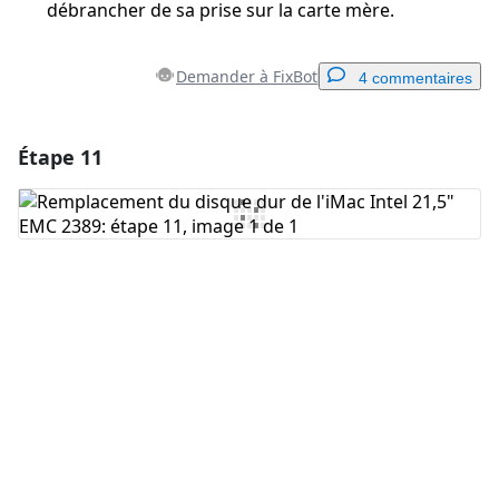
débrancher de sa prise sur la carte mère.
Demander à FixBot
4 commentaires
Étape 11
Ajouter un commentaire
Ajouter un commentaire
Annuler
Publier un commentaire