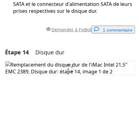
SATA et le connecteur d'alimentation SATA de leurs
prises respectives sur le disque dur.
Demander à FixBot
1 commentaire
Étape 14
Disque dur
Ajouter un commentaire
Ajouter un commentaire
Annuler
Publier un commentaire