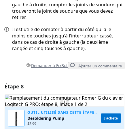
gauche à droite, comptez les joints de soudure qui
trouveront le joint de soudure que vous devez
retirer.
Il est utile de compter à partir du côté qui a le
moins de touches jusqu'à l'interrupteur cassé,
dans ce cas de droite à gauche (la deuxième
rangée et cinq touches à gauche).
Demander à FixBot
Ajouter un commentaire
Étape 8
Ajouter un commentaire
Ajouter un commentaire
OUTIL UTILISÉ DANS CETTE ÉTAPE :
Desoldering Pump
J'achète
$3.99
Annuler
Publier un commentaire