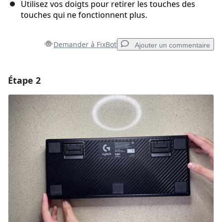
Utilisez vos doigts pour retirer les touches des
touches qui ne fonctionnent plus.
Demander à FixBot
Ajouter un commentaire
Étape 2
Ajouter un commentaire
Ajouter un commentaire
Annuler
Publier un commentaire