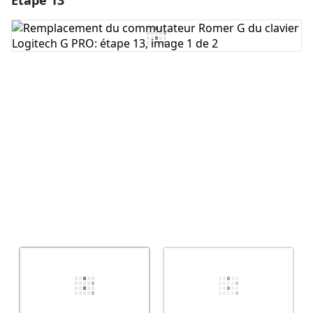
Étape 13
Ajouter un commentaire
Annuler
Publier un commentaire