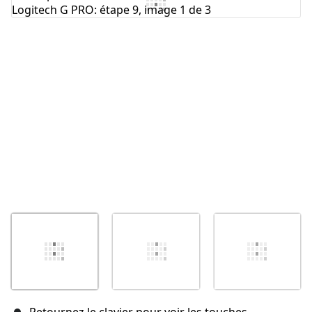
Ajouter un commentaire
Annuler
Publier un commentaire