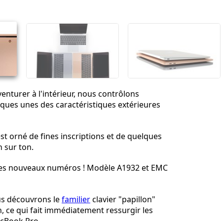
Annuler
Publier un commentaire
enturer à l'intérieur, nous contrôlons
ques unes des caractéristiques extérieures
st orné de fines inscriptions et de quelques
n sur ton.
ues nouveaux numéros ! Modèle A1932 et EMC
us découvrons le
familier
clavier "papillon"
 ce qui fait immédiatement ressurgir les