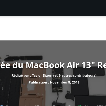
tée du MacBook Air 13" R
Rédigé par :
Taylor Dixon
(et 9 autres contributeurs)
Publication : November 8, 2018