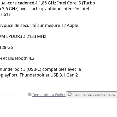
ual-core cadencé à 1,86 GHz Intel Core i5 (Turbo
à 3,6 GHz) avec carte graphique intégrée Intel
s 617
/puce de sécurité sur mesure T2 Apple
AM LPDDR3 à 2133 MHz
 128 Go
i et Bluetooth 4.2
hunderbolt 3 (USB-C) compatibles avec la
splayPort, Thunderbolt et USB 3.1 Gen 2
Demander à FixBot
Ajouter un commentaire
Ajouter un commentaire