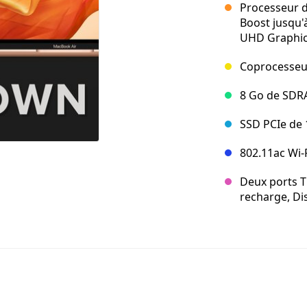
Processeur d
Boost jusqu'
UHD Graphic
Coprocesseur
8 Go de SDR
SSD PCIe de
802.11ac Wi-F
Deux ports T
recharge, Di