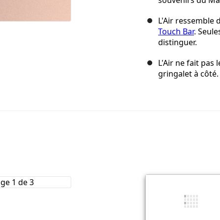
souvenirs du Ma
L'Air ressemble 
Touch Bar
. Seule
distinguer.
L'Air ne fait pas
gringalet à côté.