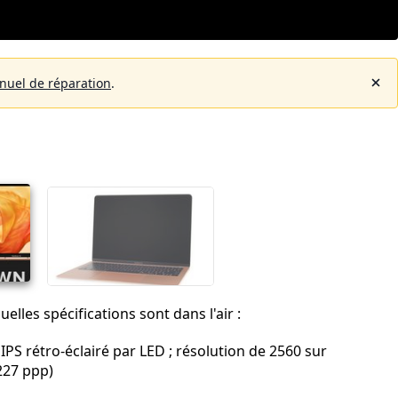
nuel de réparation
.
lles spécifications sont dans l'air :
IPS rétro-éclairé par LED ; résolution de 2560 sur
227 ppp)