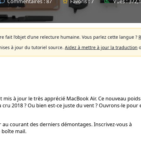
Commentaires :
87
Favoris :
7
Vues :
372,
 fait l’objet d’une relecture humaine.
Vous parlez cette langue ?
R
mises à jour du tutoriel source.
Aidez à mettre à jour la traduction
o
t mis à jour le très apprécié MacBook Air. Ce nouveau poids
du cru 2018 ? Ou bien est-ce juste du vent ? Ouvrons-le pour 
 au courant des derniers démontages. Inscrivez-vous à
 boîte mail.