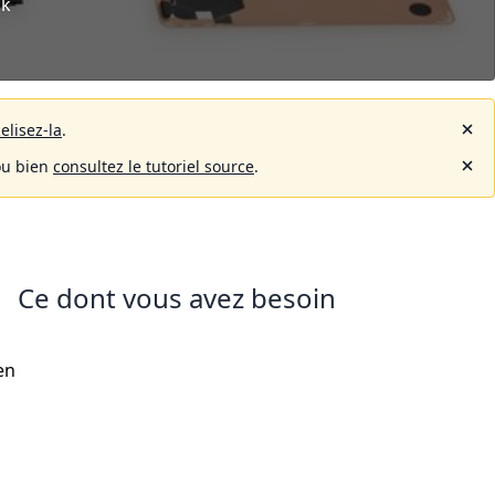
1k
elisez-la
.
u bien
consultez le tutoriel source
.
Ce dont vous avez besoin
en