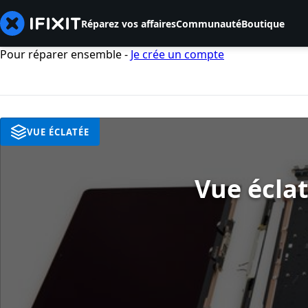
Réparez vos affaires
Communauté
Boutique
Pour réparer ensemble -
Je crée un compte
VUE ÉCLATÉE
Vue écla