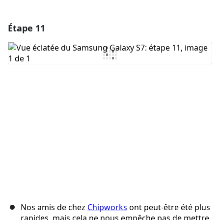
Étape 11
Ajouter un commentaire
Ajouter un commentaire
Annuler
Publier un commentaire
Nos amis de chez
Chipworks
ont peut-être été plus
rapides, mais cela ne nous empêche pas de mettre