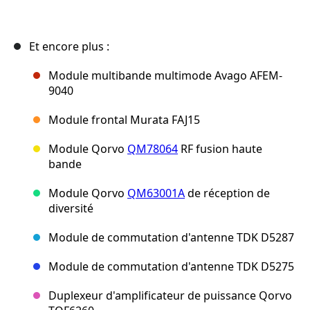
Et encore plus :
Module multibande multimode Avago AFEM-
9040
Module frontal Murata FAJ15
Module Qorvo
QM78064
RF fusion haute
bande
Module Qorvo
QM63001A
de réception de
diversité
Module de commutation d'antenne TDK D5287
Module de commutation d'antenne TDK D5275
Duplexeur d'amplificateur de puissance Qorvo