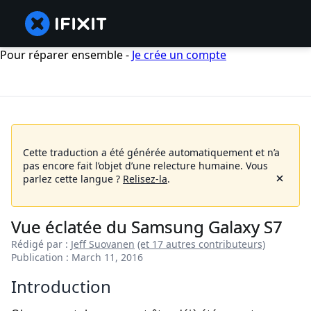
Pour réparer ensemble -
Je crée un compte
Cette traduction a été générée automatiquement et n’a
pas encore fait l’objet d’une relecture humaine.
Vous
parlez cette langue ?
Relisez-la
.
Vue éclatée du Samsung Galaxy S7
Rédigé par :
Jeff Suovanen
(et 17 autres contributeurs)
Publication : March 11, 2016
Introduction