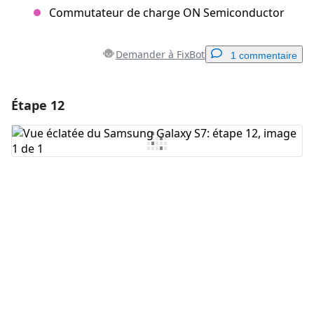
Commutateur de charge ON Semiconductor
Demander à FixBot
1 commentaire
Étape 12
Ajouter un commentaire
Ajouter un commentaire
Annuler
Publier un commentaire