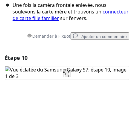
Une fois la caméra frontale enlevée, nous
soulevons la carte mère et trouvons un
connecteur
de carte fille familier
sur l'envers.
Demander à FixBot
Ajouter un commentaire
Étape 10
Ajouter un commentaire
Ajouter un commentaire
Annuler
Publier un commentaire