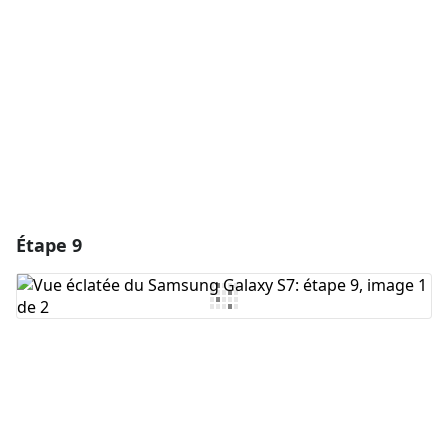
Annuler
Publier un commentaire
Étape 9