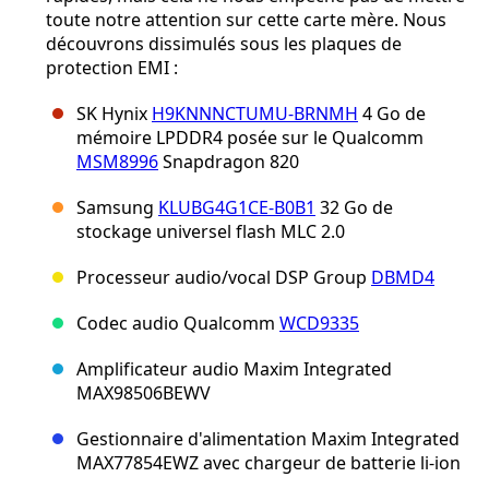
toute notre attention sur cette carte mère. Nous
découvrons dissimulés sous les plaques de
protection EMI :
SK Hynix
H9KNNNCTUMU-BRNMH
4 Go de
mémoire LPDDR4 posée sur le Qualcomm
MSM8996
Snapdragon 820
Samsung
KLUBG4G1CE-B0B1
32 Go de
stockage universel flash MLC 2.0
Processeur audio/vocal DSP Group
DBMD4
Codec audio Qualcomm
WCD9335
Amplificateur audio Maxim Integrated
MAX98506BEWV
Gestionnaire d'alimentation Maxim Integrated
MAX77854EWZ avec chargeur de batterie li-ion