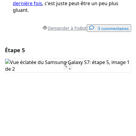
dernière fois
, c'est juste peut-être un peu plus
gluant.
Demander à FixBot
3 commentaires
Étape 5
Ajouter un commentaire
Ajouter un commentaire
Annuler
Publier un commentaire