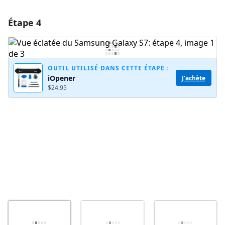
Étape 4
Ajouter un commentaire
Ajouter un commentaire
OUTIL UTILISÉ DANS CETTE ÉTAPE :
iOpener
J'achète
$24.95
Annuler
Publier un commentaire