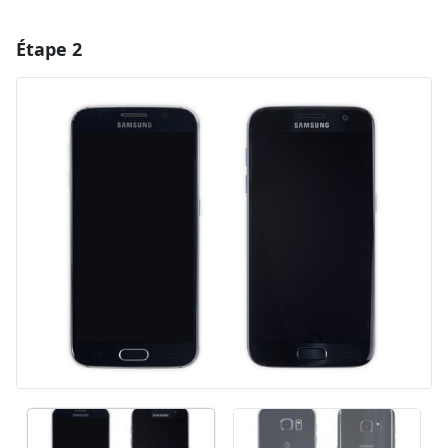
Étape 2
Ajouter un commentaire
Ajouter un commentaire
Annuler
Publier un commentaire