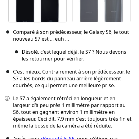
Comparé à son prédécesseur, le Galaxy S6, le tout
nouveau S7 est ... euh ...
Désolé, c'est lequel déjà, le S7 ? Nous devons
les retourner pour vérifier.
C'est mieux. Contrairement à son prédécesseur, le
S7 a les bords du panneau arrière légèrement
courbés, ce qui permet une meilleure prise.
Le S7 a également rétréci en longueur et en
largeur d'à peu près 1 millimètre par rapport au
S6, tout en gagnant environ 1 millimètre en
épaisseur. Ceci dit, 7,9 mm c'est toujours très fin et
même la bosse de la caméra a été réduite.
Après avoir
démonté le S6
, nous n'étions pas