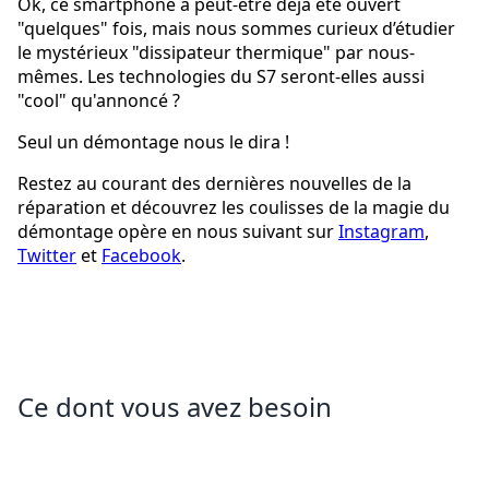
Ok, ce smartphone a peut-être déjà été ouvert
"quelques" fois, mais nous sommes curieux d’étudier
le mystérieux "dissipateur thermique" par nous-
mêmes. Les technologies du S7 seront-elles aussi
"cool" qu'annoncé ?
Seul un démontage nous le dira !
Restez au courant des dernières nouvelles de la
réparation et découvrez les coulisses de la magie du
démontage opère en nous suivant sur
Instagram
,
Twitter
et
Facebook
.
Ce dont vous avez besoin