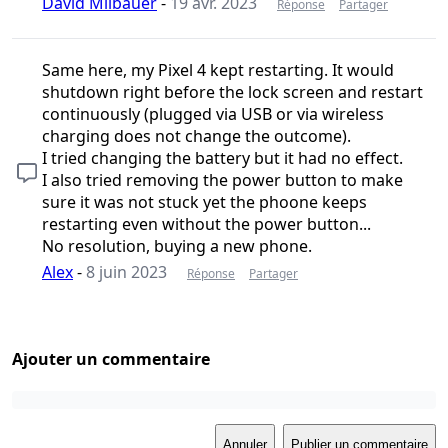
David Milbauer
-
19 avr. 2023
Réponse
Partager
Same here, my Pixel 4 kept restarting. It would
shutdown right before the lock screen and restart
continuously (plugged via USB or via wireless
charging does not change the outcome).
I tried changing the battery but it had no effect.
I also tried removing the power button to make
sure it was not stuck yet the phoone keeps
restarting even without the power button...
No resolution, buying a new phone.
Alex
-
8 juin 2023
Réponse
Partager
Ajouter un commentaire
Annuler
Publier un commentaire