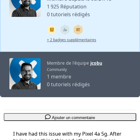
1 925 Réputation
0 tutoriels rédigés
+ 2 badges supplémentaires
Membre de l'équipe
jcobu
Community
1 membre
0 tutoriels rédigés
Ajouter un commentaire
I have had this issue with my Pixel 4a 5g. After