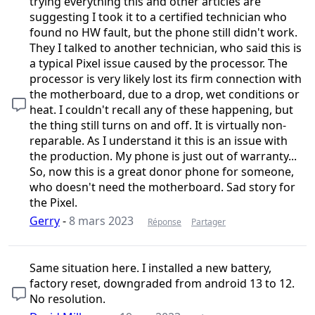
trying everything this and other articles are
suggesting I took it to a certified technician who
found no HW fault, but the phone still didn't work.
They I talked to another technician, who said this is
a typical Pixel issue caused by the processor. The
processor is very likely lost its firm connection with
the motherboard, due to a drop, wet conditions or
heat. I couldn't recall any of these happening, but
the thing still turns on and off. It is virtually non-
reparable. As I understand it this is an issue with
the production. My phone is just out of warranty...
So, now this is a great donor phone for someone,
who doesn't need the motherboard. Sad story for
the Pixel.
Gerry
-
8 mars 2023
Réponse
Partager
Same situation here. I installed a new battery,
factory reset, downgraded from android 13 to 12.
No resolution.