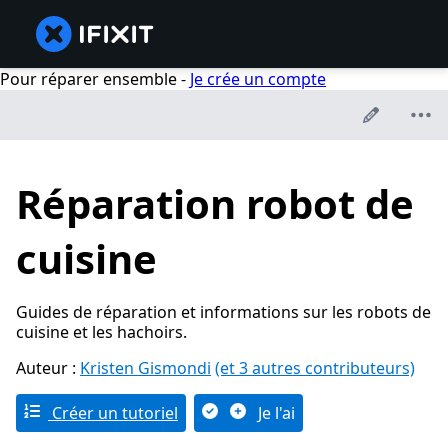
Pour réparer ensemble -
Je crée un compte
Réparation robot de
cuisine
Guides de réparation et informations sur les robots de
cuisine et les hachoirs.
Auteur :
Kristen Gismondi
(et 3 autres contributeurs)
Créer un tutoriel
Je l'ai