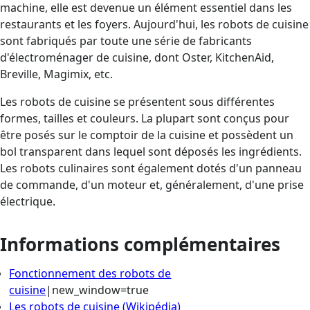
machine, elle est devenue un élément essentiel dans les
restaurants et les foyers. Aujourd'hui, les robots de cuisine
sont fabriqués par toute une série de fabricants
d'électroménager de cuisine, dont Oster, KitchenAid,
Breville, Magimix, etc.
Les robots de cuisine se présentent sous différentes
formes, tailles et couleurs. La plupart sont conçus pour
être posés sur le comptoir de la cuisine et possèdent un
bol transparent dans lequel sont déposés les ingrédients.
Les robots culinaires sont également dotés d'un panneau
de commande, d'un moteur et, généralement, d'une prise
électrique.
Informations complémentaires
Fonctionnement des robots de
cuisine
|new_window=true
Les robots de cuisine (Wikipédia)