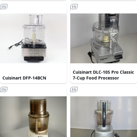
EN
EN
Cuisinart DLC-10S Pro Classic
Cuisinart DFP-14BCN
7-Cup Food Processor
EN
EN