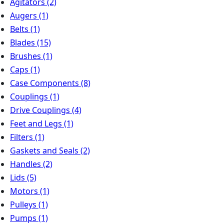
Agitators
(2)
Augers
(1)
Belts
(1)
Blades
(15)
Brushes
(1)
Caps
(1)
Case Components
(8)
Couplings
(1)
Drive Couplings
(4)
Feet and Legs
(1)
Filters
(1)
Gaskets and Seals
(2)
Handles
(2)
Lids
(5)
Motors
(1)
Pulleys
(1)
Pumps
(1)