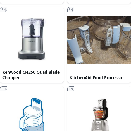
EN
EN
Kenwood CH250 Quad Blade
Chopper
KitchenAid Food Processor
EN
EN