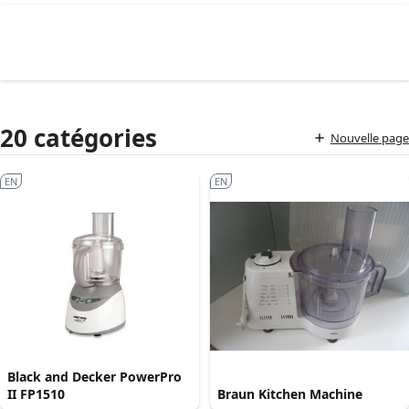
20 catégories
Nouvelle page
EN
EN
Black and Decker PowerPro
II FP1510
Braun Kitchen Machine