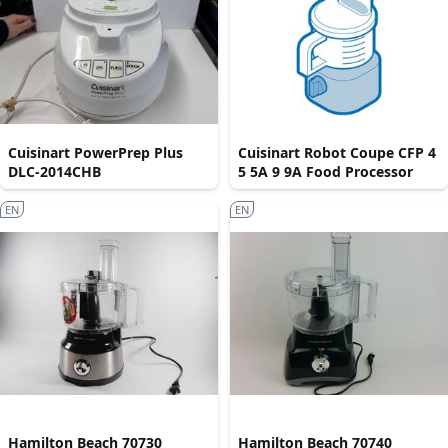
Cuisinart PowerPrep Plus
Cuisinart Robot Coupe CFP 4
DLC-2014CHB
5 5A 9 9A Food Processor
EN
EN
Hamilton Beach 70730
Hamilton Beach 70740