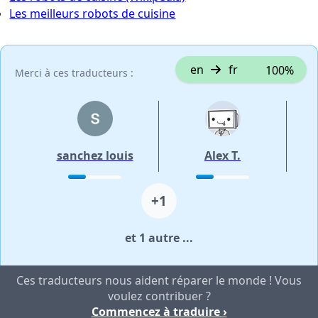
Les meilleurs robots de cuisine
en
fr
100%
Merci à ces traducteurs :
sanchez louis
Alex T.
+1
et 1 autre ...
Ces traducteurs nous aident réparer le monde ! Vous
voulez contribuer ?
Commencez à traduire ›