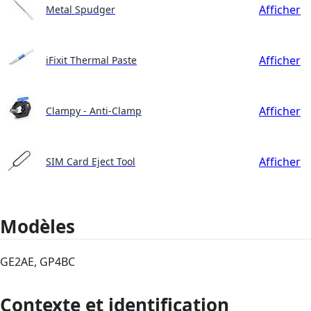
Afficher
Metal Spudger
Afficher
iFixit Thermal Paste
Afficher
Clampy - Anti-Clamp
Afficher
SIM Card Eject Tool
Modèles
GE2AE, GP4BC
Contexte et identification