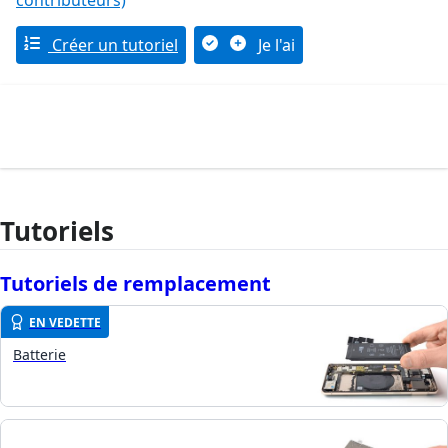
contributeurs)
Créer un tutoriel
Je l'ai
Tutoriels
Tutoriels de remplacement
EN VEDETTE
Batterie