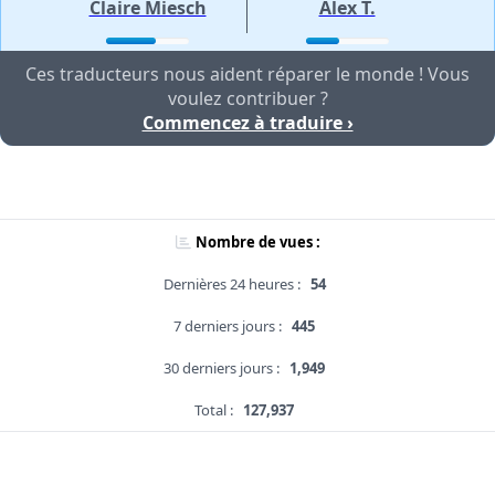
Claire Miesch
Alex T.
Ces traducteurs nous aident réparer le monde ! Vous
voulez contribuer ?
Commencez à traduire ›
Nombre de vues :
Dernières 24 heures :
54
7 derniers jours :
445
30 derniers jours :
1,949
Total :
127,937