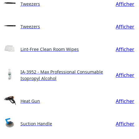
Afficher
Tweezers
Afficher
Tweezers
Afficher
Lint-Free Clean Room Wipes
IA-3952 - Max Professional Consumable
Afficher
Isopropyl Alcohol
Afficher
Heat Gun
Afficher
Suction Handle