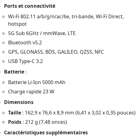
Ports et connectivité
Wi-Fi 802.11 a/b/g/n/ac/6e, tri-bande, Wi-Fi Direct,
hotspot
5G Sub 6GHz / mmWave, LTE
Bluetooth v5.2
GPS, GLONASS, BDS, GALILEO, QZSS, NFC
USB Type-C 3.2
Batterie
:
Batterie Li-Ion 5000 mAh
Charge rapide 23 W
Dimensions
Taille
: 162,9 x 76,6 x 8,9 mm (6,41 x 3,02 x 0,35 pouces)
Poids
: 212 g (7,48 onces)
Caractéristiques supplémentaires