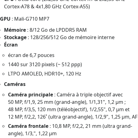
Cortex-A78 & 4x1,80 GHz Cortex-A55)
GPU
: Mali-G710 MP7
Mémoire
: 8/12 Go de LPDDR5 RAM
Stockage
: 128/256/512 Go de mémoire interne
Écran
écran de 6,7 pouces
1440 sur 3120 pixels (~ 512 ppp)
LTPO AMOLED, HDR10+, 120 Hz
Caméras
Caméra principale
: Caméra à triple objectif avec
50 MP, f/1,9, 25 mm (grand-angle), 1/1,31", 1,2 µm ;
48 MP, f/3,5, 120 mm (téléobjectif), 1/2,55", 0,7 µm et
12 MP, f/2,2, 126˚ (ultra grand-angle), 1/2,9", 1,25 µm, AF
Caméra frontale
: 10,8 MP, f/2,2, 21 mm (ultra grand-
angle), 1/3,", 1,22 µm