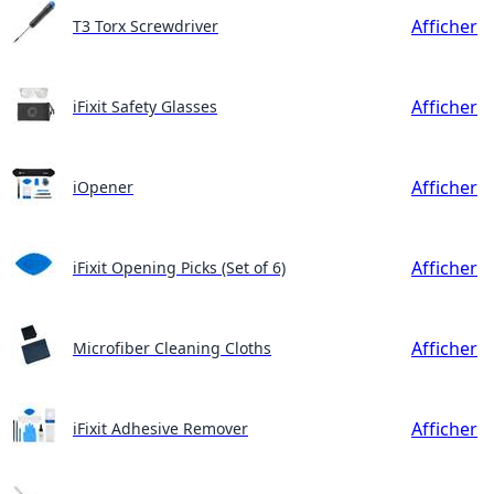
Afficher
T3 Torx Screwdriver
Afficher
iFixit Safety Glasses
Afficher
iOpener
Afficher
iFixit Opening Picks (Set of 6)
Afficher
Microfiber Cleaning Cloths
Afficher
iFixit Adhesive Remover