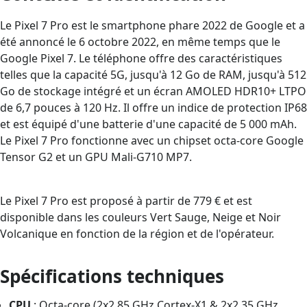
Le Pixel 7 Pro est le smartphone phare 2022 de Google et a
été annoncé le 6 octobre 2022, en même temps que le
Google Pixel 7. Le téléphone offre des caractéristiques
telles que la capacité 5G, jusqu'à 12 Go de RAM, jusqu'à 512
Go de stockage intégré et un écran AMOLED HDR10+ LTPO
de 6,7 pouces à 120 Hz. Il offre un indice de protection IP68
et est équipé d'une batterie d'une capacité de 5 000 mAh.
Le Pixel 7 Pro fonctionne avec un chipset octa-core Google
Tensor G2 et un GPU Mali-G710 MP7.
Le Pixel 7 Pro est proposé à partir de 779 € et est
disponible dans les couleurs Vert Sauge, Neige et Noir
Volcanique en fonction de la région et de l'opérateur.
Spécifications techniques
CPU
: Octa-core (2x2,85 GHz Cortex-X1 & 2x2,35 GHz