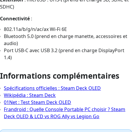
SDHC)
Connectivité
:
802.11a/b/g/n/ac/ax Wi-Fi 6E
Bluetooth 5.0 (prend en charge manette, accessoires et
audio)
Port USB-C avec USB 3.2 (prend en charge DisplayPort
1.4)
Informations complémentaires
Spécifications officielles : Steam Deck OLED
Wikipédia : Steam Deck
01Net : Test Steam Deck OLED
Frandroid : Quelle Console Portable PC choisir ? Steam
Deck OLED & LCD vs ROG Ally vs Legion Go