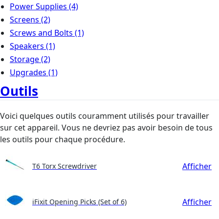
Power Supplies
(4)
Screens
(2)
Screws and Bolts
(1)
Speakers
(1)
Storage
(2)
Upgrades
(1)
Outils
Voici quelques outils couramment utilisés pour travailler
sur cet appareil. Vous ne devriez pas avoir besoin de tous
les outils pour chaque procédure.
Afficher
T6 Torx Screwdriver
Afficher
iFixit Opening Picks (Set of 6)