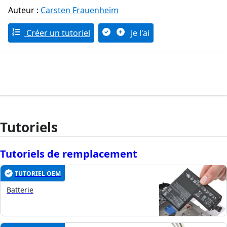
Auteur :
Carsten Frauenheim
Créer un tutoriel
Je l'ai
Tutoriels
Tutoriels de remplacement
TUTORIEL OEM
Batterie