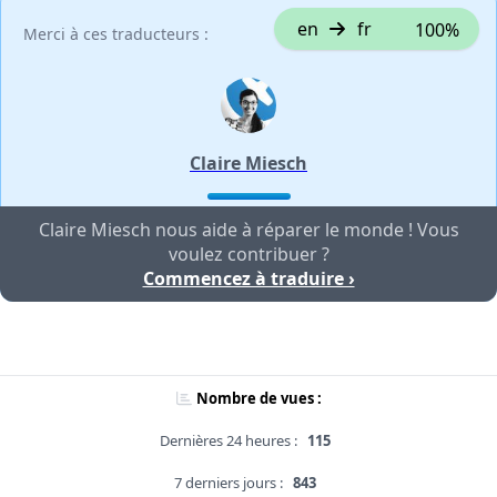
en
fr
100%
Merci à ces traducteurs :
Claire Miesch
Claire Miesch nous aide à réparer le monde ! Vous
voulez contribuer ?
Commencez à traduire ›
Nombre de vues :
Dernières 24 heures :
115
7 derniers jours :
843