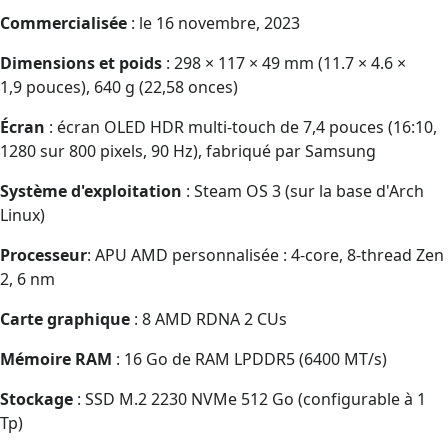
Commercialisée
: le 16 novembre, 2023
Dimensions et poids
: 298 × 117 × 49 mm (11.7 × 4.6 ×
1,9 pouces), 640 g (22,58 onces)
Écran
: écran OLED HDR multi-touch de 7,4 pouces (16:10,
1280 sur 800 pixels, 90 Hz), fabriqué par Samsung
Système d'exploitation
: Steam OS 3 (sur la base d'Arch
Linux)
Processeur
: APU AMD personnalisée : 4-core, 8-thread Zen
2, 6 nm
Carte graphique
: 8 AMD RDNA 2 CUs
Mémoire RAM
: 16 Go de RAM LPDDR5 (6400 MT/s)
Stockage
: SSD M.2 2230 NVMe 512 Go (configurable à 1
Tp)