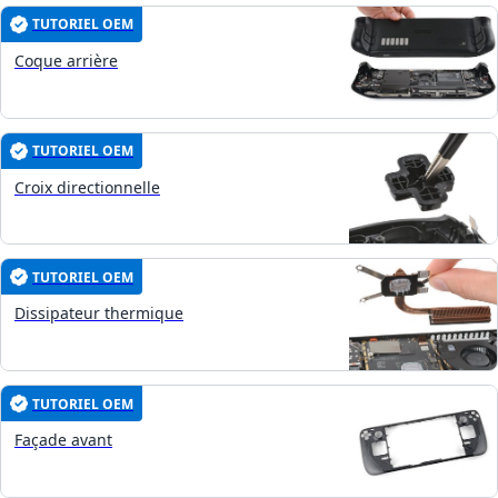
TUTORIEL OEM
Coque arrière
TUTORIEL OEM
Croix directionnelle
TUTORIEL OEM
Dissipateur thermique
TUTORIEL OEM
Façade avant