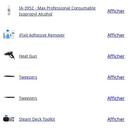
IA-3952 - Max Professional Consumable
Afficher
Isopropyl Alcohol
Afficher
iFixit Adhesive Remover
Afficher
Heat Gun
Afficher
Tweezers
Afficher
Tweezers
Afficher
Steam Deck Toolkit