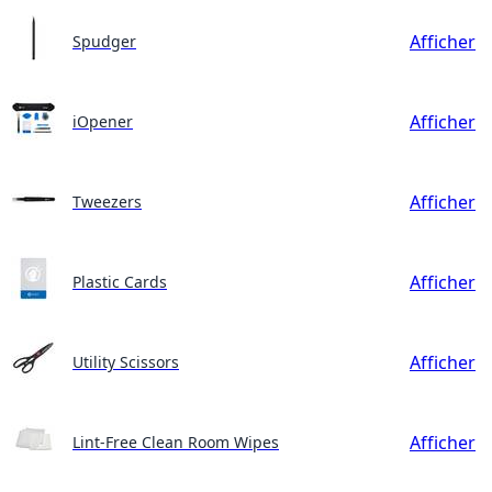
Afficher
Spudger
Afficher
iOpener
Afficher
Tweezers
Afficher
Plastic Cards
Afficher
Utility Scissors
Afficher
Lint-Free Clean Room Wipes