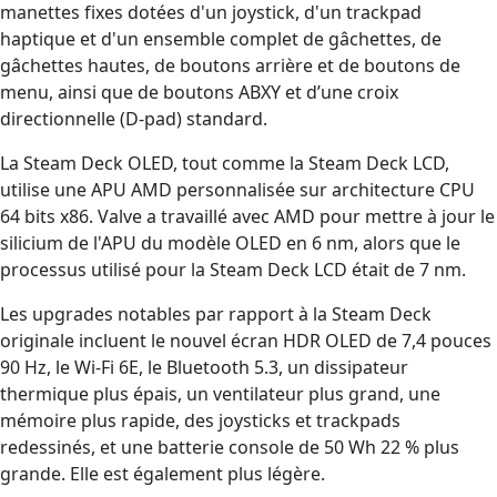
manettes fixes dotées d'un joystick, d'un trackpad
haptique et d'un ensemble complet de gâchettes, de
gâchettes hautes, de boutons arrière et de boutons de
menu, ainsi que de boutons ABXY et d’une croix
directionnelle (D-pad) standard.
La Steam Deck OLED, tout comme la Steam Deck LCD,
utilise une APU AMD personnalisée sur architecture CPU
64 bits x86. Valve a travaillé avec AMD pour mettre à jour le
silicium de l'APU du modèle OLED en 6 nm, alors que le
processus utilisé pour la Steam Deck LCD était de 7 nm.
Les upgrades notables par rapport à la Steam Deck
originale incluent le nouvel écran HDR OLED de 7,4 pouces
90 Hz, le Wi-Fi 6E, le Bluetooth 5.3, un dissipateur
thermique plus épais, un ventilateur plus grand, une
mémoire plus rapide, des joysticks et trackpads
redessinés, et une batterie console de 50 Wh 22 % plus
grande. Elle est également plus légère.