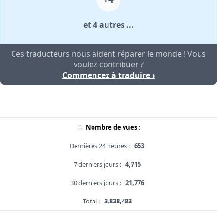
et 4 autres ...
Ces traducteurs nous aident réparer le monde ! Vous
voulez contribuer ?
Commencez à traduire ›
Nombre de vues :
Dernières 24 heures :
653
7 derniers jours :
4,715
30 derniers jours :
21,776
Total :
3,838,483