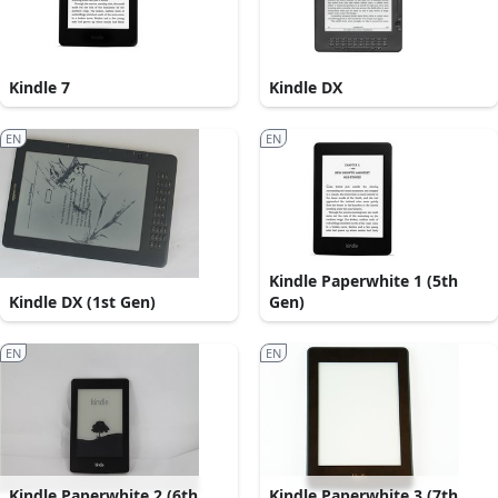
Kindle 7
Kindle DX
EN
EN
Kindle Paperwhite 1 (5th
Kindle DX (1st Gen)
Gen)
EN
EN
Kindle Paperwhite 2 (6th
Kindle Paperwhite 3 (7th