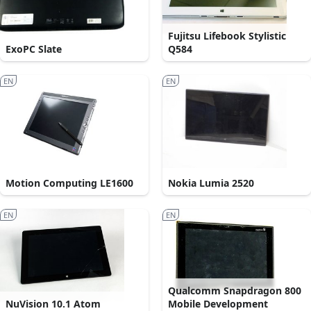
Fujitsu Lifebook Stylistic
ExoPC Slate
Q584
EN
EN
Motion Computing LE1600
Nokia Lumia 2520
EN
EN
Qualcomm Snapdragon 800
NuVision 10.1 Atom
Mobile Development