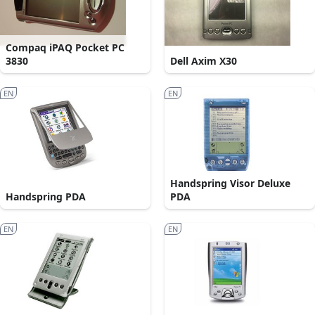
Compaq iPAQ Pocket PC
3830
Dell Axim X30
EN
EN
Handspring Visor Deluxe
Handspring PDA
PDA
EN
EN