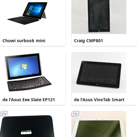
Chuwi surbook mini
Craig CMP801
de l'Asus Eee Slate EP121
de l'Asus VivoTab Smart
EN
EN