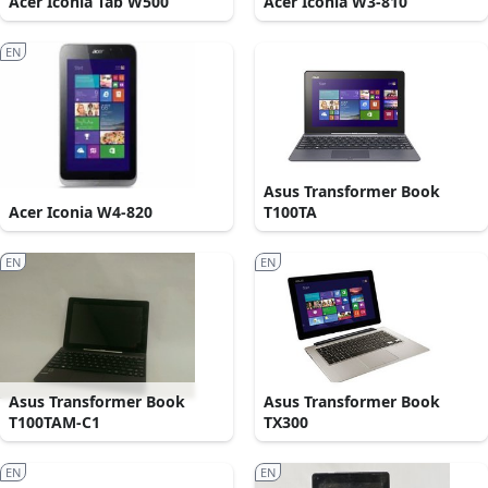
Acer Iconia Tab W500
Acer Iconia W3-810
EN
Asus Transformer Book
Acer Iconia W4-820
T100TA
EN
EN
Asus Transformer Book
Asus Transformer Book
T100TAM-C1
TX300
EN
EN