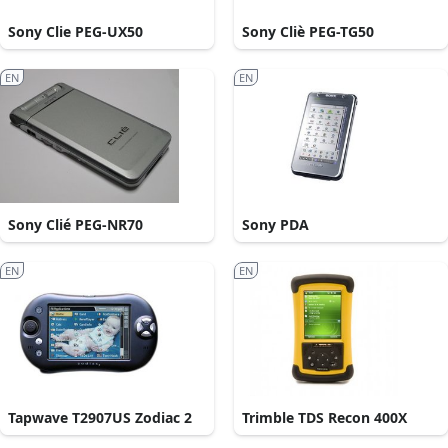
Sony Clie PEG-UX50
Sony Cliè PEG-TG50
EN
EN
Sony Clié PEG-NR70
Sony PDA
EN
EN
Tapwave T2907US Zodiac 2
Trimble TDS Recon 400X