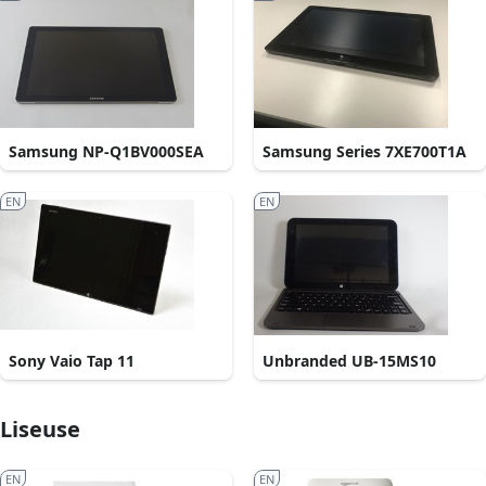
Samsung NP-Q1BV000SEA
Samsung Series 7XE700T1A
EN
EN
Sony Vaio Tap 11
Unbranded UB-15MS10
Liseuse
EN
EN