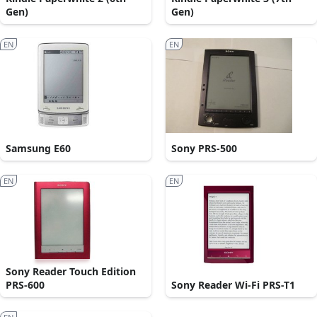
Gen)
Gen)
EN
EN
Samsung E60
Sony PRS-500
EN
EN
Sony Reader Touch Edition
PRS-600
Sony Reader Wi-Fi PRS-T1