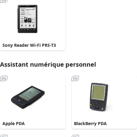
EN
Sony Reader Wi-Fi PRS-T3
Assistant numérique personnel
EN
EN
Apple PDA
BlackBerry PDA