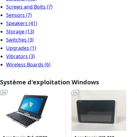
Screws and Bolts
(7)
Sensors
(7)
Speakers
(41)
Storage
(13)
Switches
(3)
Upgrades
(1)
Vibrators
(3)
Wireless Boards
(6)
Système d'exploitation Windows
EN
EN