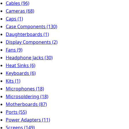
Cables
(96)
Cameras
(68)
Caps
(1)
Case Components
(130)
Daughterboards
(1)
Display Components
(2)
Fans
(9)
Headphone Jacks
(30)
Heat Sinks
(6)
Keyboards
(6)
Kits
(1)
Microphones
(18)
Microsoldering
(18)
Motherboards
(87)
Ports
(55)
Power Adapters
(11)
Screens
(149)