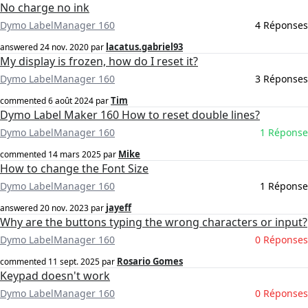
No charge no ink
Dymo LabelManager 160
4 Réponses
lacatus.gabriel93
answered
24 nov. 2020
par
My display is frozen, how do I reset it?
Dymo LabelManager 160
3 Réponses
Tim
commented
6 août 2024
par
Dymo Label Maker 160 How to reset double lines?
Dymo LabelManager 160
1 Réponse
Mike
commented
14 mars 2025
par
How to change the Font Size
Dymo LabelManager 160
1 Réponse
jayeff
answered
20 nov. 2023
par
Why are the buttons typing the wrong characters or input?
Dymo LabelManager 160
0 Réponses
Rosario Gomes
commented
11 sept. 2025
par
Keypad doesn't work
Dymo LabelManager 160
0 Réponses