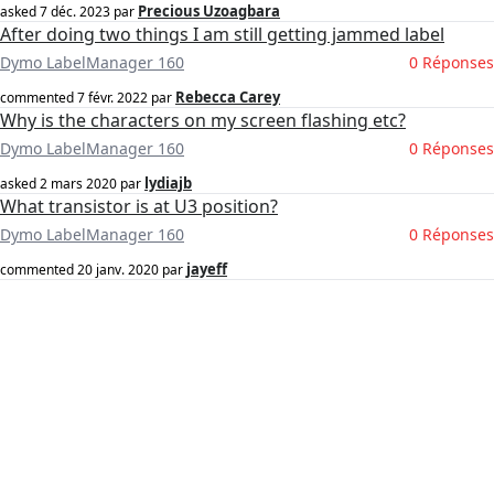
Precious Uzoagbara
asked
7 déc. 2023
par
After doing two things I am still getting jammed label
Dymo LabelManager 160
0 Réponses
Rebecca Carey
commented
7 févr. 2022
par
Why is the characters on my screen flashing etc?
Dymo LabelManager 160
0 Réponses
lydiajb
asked
2 mars 2020
par
What transistor is at U3 position?
Dymo LabelManager 160
0 Réponses
jayeff
commented
20 janv. 2020
par