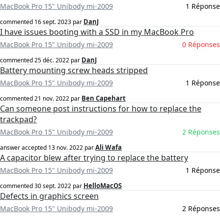
MacBook Pro 15" Unibody mi-2009
1 Réponse
DanJ
commented
16 sept. 2023
par
I have issues booting with a SSD in my MacBook Pro
MacBook Pro 15" Unibody mi-2009
0 Réponses
DanJ
commented
25 déc. 2022
par
Battery mounting screw heads stripped
MacBook Pro 15" Unibody mi-2009
1 Réponse
Ben Capehart
commented
21 nov. 2022
par
Can someone post instructions for how to replace the
trackpad?
MacBook Pro 15" Unibody mi-2009
2 Réponses
Ali Wafa
answer accepted
13 nov. 2022
par
A capacitor blew after trying to replace the battery
MacBook Pro 15" Unibody mi-2009
1 Réponse
HelloMacOS
commented
30 sept. 2022
par
Defects in graphics screen
MacBook Pro 15" Unibody mi-2009
2 Réponses