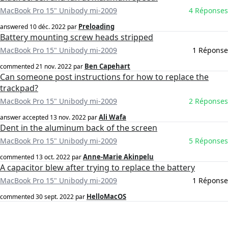
MacBook Pro 15" Unibody mi-2009
4 Réponses
Preloading
answered
10 déc. 2022
par
Battery mounting screw heads stripped
MacBook Pro 15" Unibody mi-2009
1 Réponse
Ben Capehart
commented
21 nov. 2022
par
Can someone post instructions for how to replace the
trackpad?
MacBook Pro 15" Unibody mi-2009
2 Réponses
Ali Wafa
answer accepted
13 nov. 2022
par
Dent in the aluminum back of the screen
MacBook Pro 15" Unibody mi-2009
5 Réponses
Anne-Marie Akinpelu
commented
13 oct. 2022
par
A capacitor blew after trying to replace the battery
MacBook Pro 15" Unibody mi-2009
1 Réponse
HelloMacOS
commented
30 sept. 2022
par