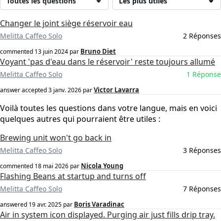
Toutes les questions
Les plus utiles
Changer le joint siège réservoir eau
Melitta Caffeo Solo
2 Réponses
Bruno Diet
commented
13 juin 2024
par
Voyant 'pas d'eau dans le réservoir' reste toujours allumé
Melitta Caffeo Solo
1 Réponse
Victor Lavarra
answer accepted
3 janv. 2026
par
Voilà toutes les questions dans votre langue, mais en voici
quelques autres qui pourraient être utiles :
Brewing unit won't go back in
Melitta Caffeo Solo
3 Réponses
Nicola Young
commented
18 mai 2026
par
Flashing Beans at startup and turns off
Melitta Caffeo Solo
7 Réponses
Boris Varadinac
answered
19 avr. 2025
par
Air in system icon displayed. Purging air just fills drip tray.