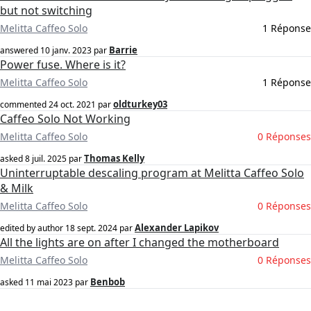
but not switching
Melitta Caffeo Solo
1 Réponse
Barrie
answered
10 janv. 2023
par
Power fuse. Where is it?
Melitta Caffeo Solo
1 Réponse
oldturkey03
commented
24 oct. 2021
par
Caffeo Solo Not Working
Melitta Caffeo Solo
0 Réponses
Thomas Kelly
asked
8 juil. 2025
par
Uninterruptable descaling program at Melitta Caffeo Solo
& Milk
Melitta Caffeo Solo
0 Réponses
Alexander Lapikov
edited by author
18 sept. 2024
par
All the lights are on after I changed the motherboard
Melitta Caffeo Solo
0 Réponses
Benbob
asked
11 mai 2023
par