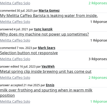
Melitta Caffeo Solo
2 Réponses
Marta Gomez
commented
30 juil. 2025
par
My Melitta Caffeo Barista is leaking water from inside.
Melitta Caffeo Solo
1 Réponse
tunç kanzık
answered
4 juil. 2021
par
Why does my machine not power up sometimes?
Melitta Caffeo Solo
1 Réponse
Mark Sears
commented
7 nov. 2023
par
Selection button not responsive
Melitta Caffeo Solo
3 Réponses
VauWeh
answer edited
16 juil. 2023
par
Metal spring clip inside brewing unit has come out
Melitta Caffeo Solo
2 Réponses
Ennis
answer accepted
21 mai 2025
par
milk over frothing and spurting when in warm milk
position
Melitta Caffeo Solo
1 Réponse