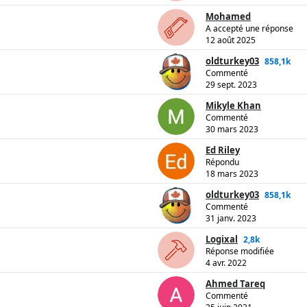
Mohamed
A accepté une réponse
12 août 2025
oldturkey03
858,1k
Commenté
29 sept. 2023
Mikyle Khan
Commenté
30 mars 2023
Ed Riley
Répondu
18 mars 2023
oldturkey03
858,1k
Commenté
31 janv. 2023
Logixal
2,8k
Réponse modifiée
4 avr. 2022
Ahmed Tareq
Commenté