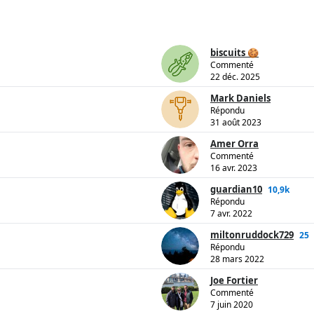
biscuits 🍪
Commenté
22 déc. 2025
Mark Daniels
Répondu
31 août 2023
Amer Orra
Commenté
16 avr. 2023
guardian10
10,9k
Répondu
7 avr. 2022
miltonruddock729
25
Répondu
28 mars 2022
Joe Fortier
Commenté
7 juin 2020