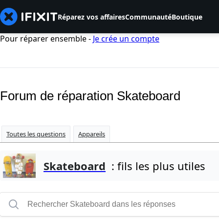
Réparez vos affaires
Communauté
Boutique
Pour réparer ensemble -
Je crée un compte
Forum de réparation Skateboard
Toutes les questions
Appareils
Skateboard
: fils les plus utiles