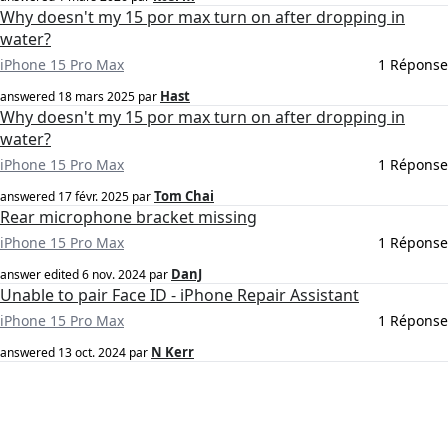
Why doesn't my 15 por max turn on after dropping in
water?
iPhone 15 Pro Max
1 Réponse
Hast
answered
18 mars 2025
par
Why doesn't my 15 por max turn on after dropping in
water?
iPhone 15 Pro Max
1 Réponse
Tom Chai
answered
17 févr. 2025
par
Rear microphone bracket missing
iPhone 15 Pro Max
1 Réponse
DanJ
answer edited
6 nov. 2024
par
Unable to pair Face ID - iPhone Repair Assistant
iPhone 15 Pro Max
1 Réponse
N Kerr
answered
13 oct. 2024
par