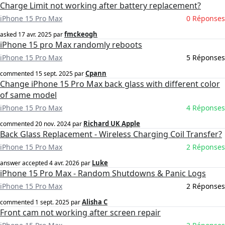
Charge Limit not working after battery replacement?
iPhone 15 Pro Max
0 Réponses
fmckeogh
asked
17 avr. 2025
par
iPhone 15 pro Max randomly reboots
iPhone 15 Pro Max
5 Réponses
Cpann
commented
15 sept. 2025
par
Change iPhone 15 Pro Max back glass with different color
of same model
iPhone 15 Pro Max
4 Réponses
Richard UK Apple
commented
20 nov. 2024
par
Back Glass Replacement - Wireless Charging Coil Transfer?
iPhone 15 Pro Max
2 Réponses
Luke
answer accepted
4 avr. 2026
par
iPhone 15 Pro Max - Random Shutdowns & Panic Logs
iPhone 15 Pro Max
2 Réponses
Alisha C
commented
1 sept. 2025
par
Front cam not working after screen repair