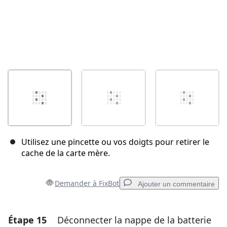
Utilisez une pincette ou vos doigts pour retirer le
cache de la carte mère.
Demander à FixBot
Ajouter un commentaire
Étape 15
Déconnecter la nappe de la batterie
Ajouter un commentaire