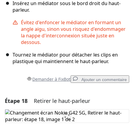
Insérez un médiator sous le bord droit du haut-
parleur.
Évitez d'enfoncer le médiator en formant un
angle aigu, sinon vous risquez d'endommager
la nappe d'interconnexion située juste en
dessous.
Tournez le médiator pour détacher les clips en
plastique qui maintiennent le haut-parleur.
Demander à FixBot
Ajouter un commentaire
Étape 18
Retirer le haut-parleur
Ajouter un commentaire
Ajouter un commentaire