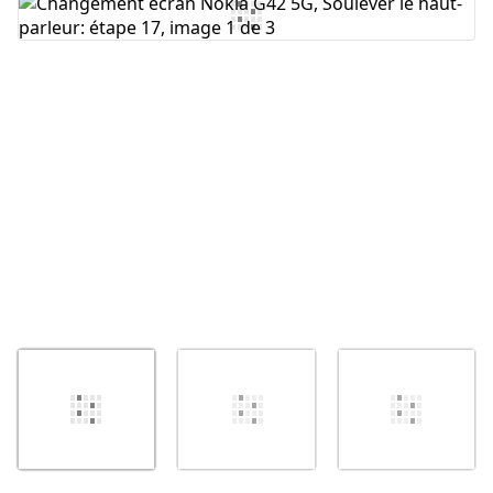
Ajouter un commentaire
Annuler
Publier un commentaire