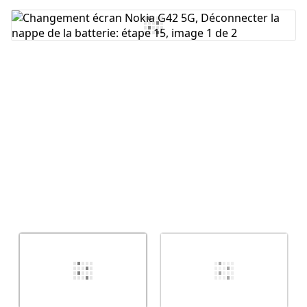
Ajouter un commentaire
Annuler
Publier un commentaire