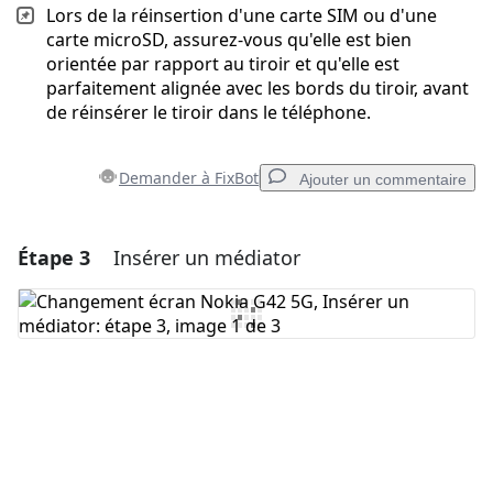
Lors de la réinsertion d'une carte SIM ou d'une
carte microSD, assurez-vous qu'elle est bien
orientée par rapport au tiroir et qu'elle est
parfaitement alignée avec les bords du tiroir, avant
de réinsérer le tiroir dans le téléphone.
Demander à FixBot
Ajouter un commentaire
Étape 3
Insérer un médiator
Ajouter un commentaire
Ajouter un commentaire
Annuler
Publier un commentaire