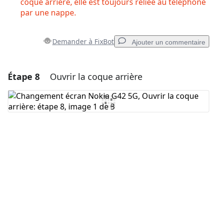
coque arrière, elle est toujours reliée au téléphone
par une nappe.
Demander à FixBot
Ajouter un commentaire
Étape 8
Ouvrir la coque arrière
Ajouter un commentaire
Ajouter un commentaire
Annuler
Publier un commentaire