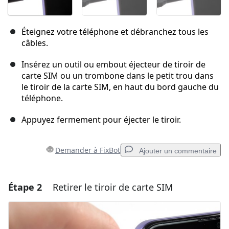
Éteignez votre téléphone et débranchez tous les
câbles.
Insérez un outil ou embout éjecteur de tiroir de
carte SIM ou un trombone dans le petit trou dans
le tiroir de la carte SIM, en haut du bord gauche du
téléphone.
Appuyez fermement pour éjecter le tiroir.
Demander à FixBot
Ajouter un commentaire
Étape 2
Retirer le tiroir de carte SIM
Ajouter un commentaire
Ajouter un commentaire