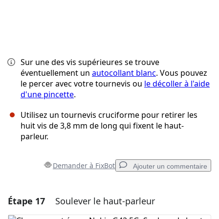
Sur une des vis supérieures se trouve
éventuellement un
autocollant blanc
. Vous pouvez
le percer avec votre tournevis ou
le décoller à l'aide
d'une pincette
.
Utilisez un tournevis cruciforme pour retirer les
huit vis de 3,8 mm de long qui fixent le haut-
parleur.
Demander à FixBot
Ajouter un commentaire
Étape 17
Soulever le haut-parleur
Ajouter un commentaire