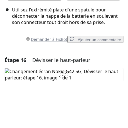
Utilisez l'extrémité plate d'une spatule pour
déconnecter la nappe de la batterie en soulevant
son connecteur tout droit hors de sa prise.
Demander à FixBot
Ajouter un commentaire
Étape 16
Dévisser le haut-parleur
Ajouter un commentaire
Ajouter un commentaire
Annuler
Publier un commentaire