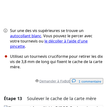
Sur une des vis supérieures se trouve un
autocollant blanc
. Vous pouvez le percer avec
votre tournevis ou
le décoller à l'aide d'une
pincette
.
Utilisez un tournevis cruciforme pour retirer les dix
vis de 3,8 mm de long qui fixent le cache de la carte
mère.
Demander à FixBot
1 commentaire
Étape 13
Soulever le cache de la carte mère
Ajouter un commentaire