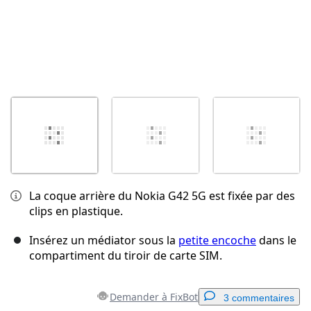
La coque arrière du Nokia G42 5G est fixée par des
clips en plastique.
Insérez un médiator sous la
petite encoche
dans le
compartiment du tiroir de carte SIM.
Demander à FixBot
3 commentaires