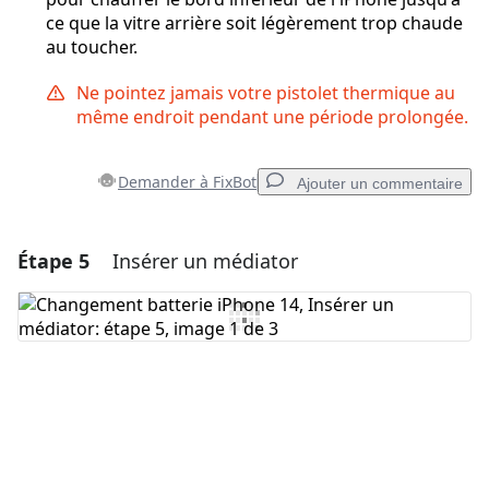
ce que la vitre arrière soit légèrement trop chaude
au toucher.
Ne pointez jamais votre pistolet thermique au
même endroit pendant une période prolongée.
Demander à FixBot
Ajouter un commentaire
Étape 5
Insérer un médiator
Ajouter un commentaire
Ajouter un commentaire
Annuler
Publier un commentaire