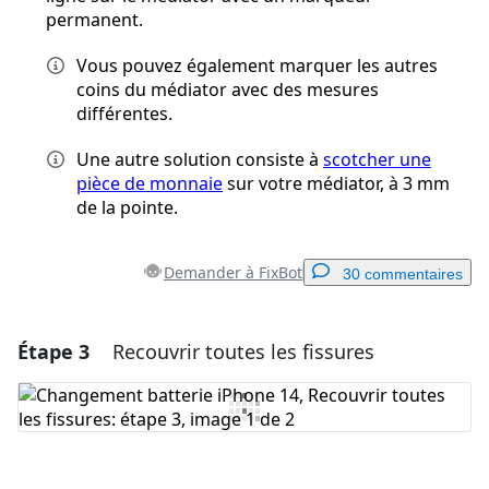
permanent.
Vous pouvez également marquer les autres
coins du médiator avec des mesures
différentes.
Une autre solution consiste à
scotcher une
pièce de monnaie
sur votre médiator, à 3 mm
de la pointe.
Demander à FixBot
30 commentaires
Étape 3
Recouvrir toutes les fissures
Ajouter un commentaire
Ajouter un commentaire