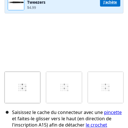
Tweezers
J'achète
Annuler
Publier un commentaire
$4.99
Saisissez le cache du connecteur avec une
pincette
et faites-le glisser vers le haut (en direction de
l'inscription A15) afin de détacher
le crochet