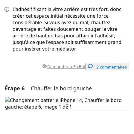
L'adhésif fixant la vitre arrière est très fort, donc
créer cet espace initial nécessite une force
considérable. Si vous avez du mal, chauffez
davantage et faites doucement bouger la vitre
arrière de haut en bas pour affaiblir l'adhésif,
jusqu'à ce que l'espace soit suffisamment grand
pour insérer votre médiator.
Demander à FixBot
2 commentaires
Étape 6
Chauffer le bord gauche
Ajouter un commentaire
Ajouter un commentaire
Annuler
Publier un commentaire