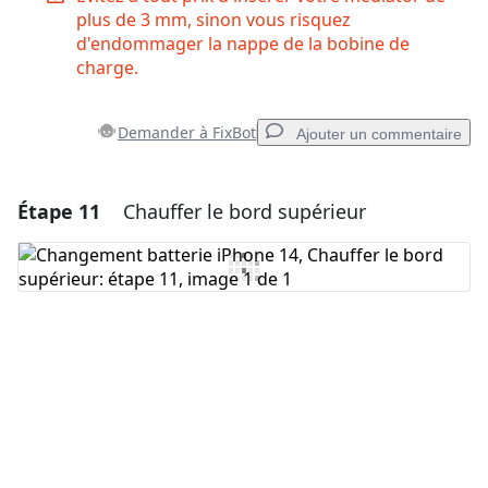
plus de 3 mm, sinon vous risquez
d'endommager la nappe de la bobine de
charge.
Demander à FixBot
Ajouter un commentaire
Étape 11
Chauffer le bord supérieur
Ajouter un commentaire
Ajouter un commentaire
Annuler
Publier un commentaire