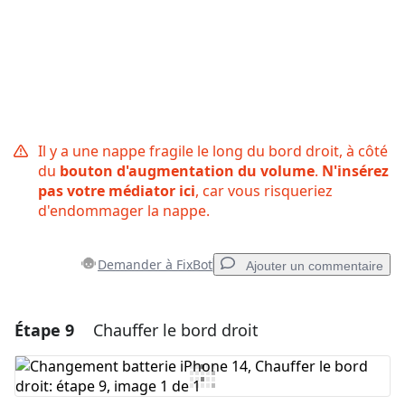
Il y a une nappe fragile le long du bord droit, à côté
du
bouton d'augmentation du volume
.
N'insérez
pas votre médiator ici
, car vous risqueriez
d'endommager la nappe.
Demander à FixBot
Ajouter un commentaire
Étape 9
Chauffer le bord droit
Ajouter un commentaire
Ajouter un commentaire