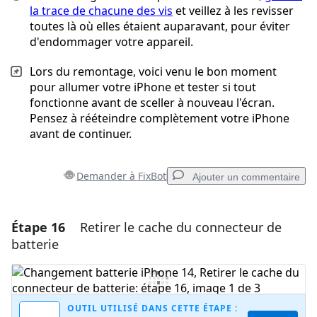
la trace de chacune des vis
et veillez à les revisser
toutes là où elles étaient auparavant, pour éviter
d'endommager votre appareil.
Lors du remontage, voici venu le bon moment
pour allumer votre iPhone et tester si tout
fonctionne avant de sceller à nouveau l'écran.
Pensez à rééteindre complètement votre iPhone
avant de continuer.
Demander à FixBot
Ajouter un commentaire
Étape 16
Retirer le cache du connecteur de
Ajouter un commentaire
batterie
Ajouter un commentaire
OUTIL UTILISÉ DANS CETTE ÉTAPE :