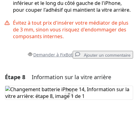
inférieur et le long du côté gauche de l'iPhone,
pour couper l'adhésif qui maintient la vitre arrière.
Évitez à tout prix d'insérer votre médiator de plus
de 3 mm, sinon vous risquez d'endommager des
composants internes.
Demander à FixBot
Ajouter un commentaire
Étape 8
Information sur la vitre arrière
Ajouter un commentaire
Ajouter un commentaire
Annuler
Publier un commentaire