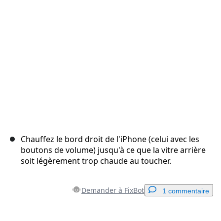
Annuler
Publier un commentaire
Chauffez le bord droit de l'iPhone (celui avec les
boutons de volume) jusqu'à ce que la vitre arrière
soit légèrement trop chaude au toucher.
Demander à FixBot
1 commentaire