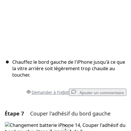
Chauffez le bord gauche de l'iPhone jusqu'à ce que
la vitre arrière soit légèrement trop chaude au
toucher.
Demander à FixBot
Ajouter un commentaire
Étape 7
Couper l'adhésif du bord gauche
Ajouter un commentaire
Ajouter un commentaire