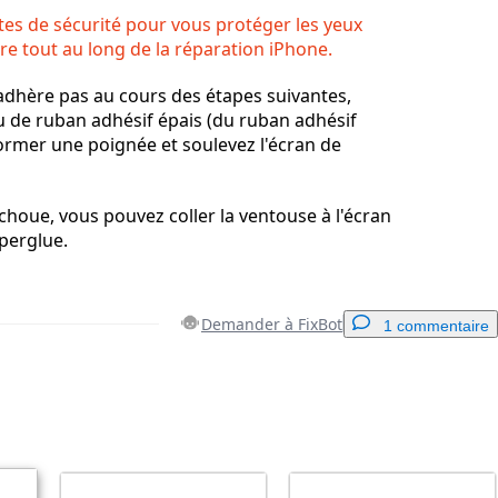
tes de sécurité pour vous protéger les yeux
rre tout au long de la réparation iPhone.
'adhère pas au cours des étapes suivantes,
 de ruban adhésif épais (du ruban adhésif
 former une poignée et soulevez l'écran de
échoue, vous pouvez coller la ventouse à l'écran
uperglue.
Demander à FixBot
1 commentaire
Ajouter un commentaire