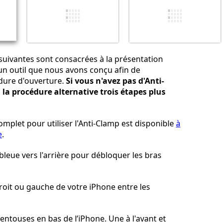
Annuler
Publier un commentaire
 suivantes sont consacrées à la présentation
 un outil que nous avons conçu afin de
édure d'ouverture.
Si vous n'avez pas d'Anti-
 la procédure alternative trois étapes plus
omplet pour utiliser l'Anti-Clamp est disponible
à
e
.
bleue vers l'arrière pour débloquer les bras
droit ou gauche de votre iPhone entre les
ventouses en bas de l’iPhone. Une à l'avant et