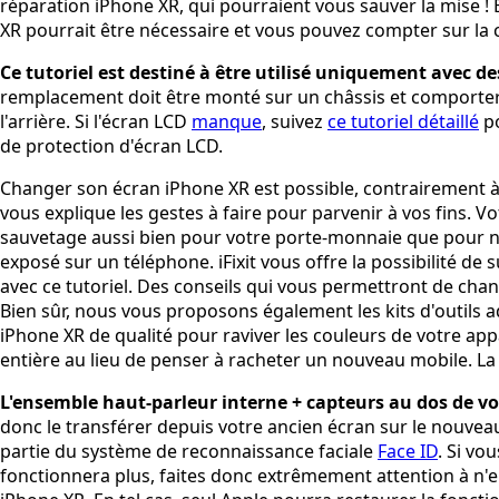
réparation iPhone XR, qui pourraient vous sauver la mise !
XR pourrait être nécessaire et vous pouvez compter sur la 
Ce tutoriel est destiné à être utilisé uniquement avec
remplacement doit être monté sur un châssis et comporte
l'arrière. Si l'écran LCD
manque
, suivez
ce tutoriel détaillé
po
de protection d'écran LCD.
Changer son écran iPhone XR est possible, contrairement à
vous explique les gestes à faire pour parvenir à vos fins.
sauvetage aussi bien pour votre porte-monnaie que pour notre
exposé sur un téléphone. iFixit vous offre la possibilité 
avec ce tutoriel. Des conseils qui vous permettront de chan
Bien sûr, nous vous proposons également les kits d'outils 
iPhone XR de qualité pour raviver les couleurs de votre app
entière au lieu de penser à racheter un nouveau mobile. La c
L'ensemble haut-parleur interne + capteurs au dos de vot
donc le transférer depuis votre ancien écran sur le nouvea
partie du système de reconnaissance faciale
Face ID
. Si vo
fonctionnera plus, faites donc extrêmement attention à n