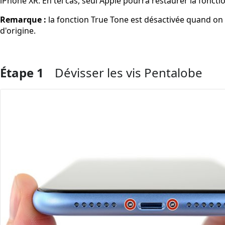
iPhone XR. En tel cas, seul Apple pourra restaurer la fonctio
Remarque :
la fonction True Tone est désactivée quand on
d'origine.
Étape 1
Dévisser les vis Pentalobe