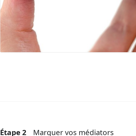
Étape 2
Marquer vos médiators
Ajouter un commentaire