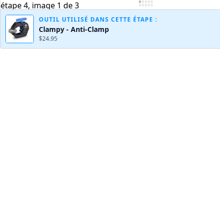
OUTIL UTILISÉ DANS CETTE ÉTAPE :
Clampy - Anti-Clamp
$24.95