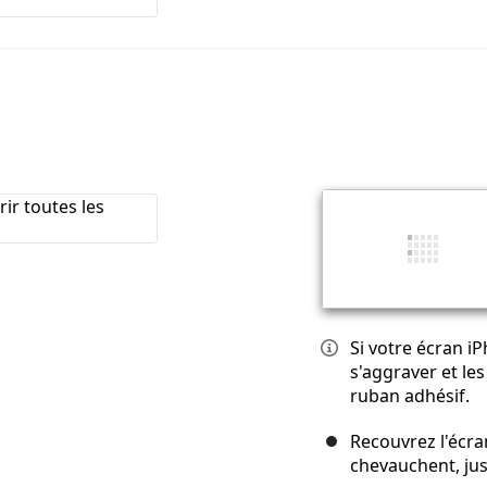
Si votre écran i
s'aggraver et le
ruban adhésif.
Recouvrez l'écra
chevauchent, jus