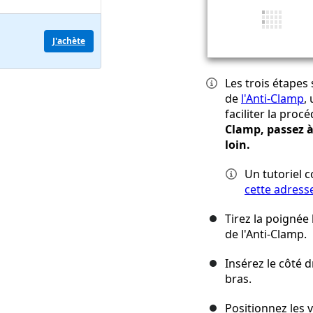
J'achète
Les trois étapes
de
l'Anti-Clamp
,
faciliter la proc
Clamp, passez à
loin.
Un tutoriel c
cette adress
Tirez la poignée 
de l'Anti-Clamp.
Insérez le côté 
bras.
Positionnez les 