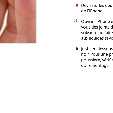
Dévissez les deu
de l'iPhone.
Ouvrir l'iPhone
vous des joints 
suivante ou fait
aux liquides si v
Juste en dessous
noir. Pour une p
poussière, vérifi
du remontage.