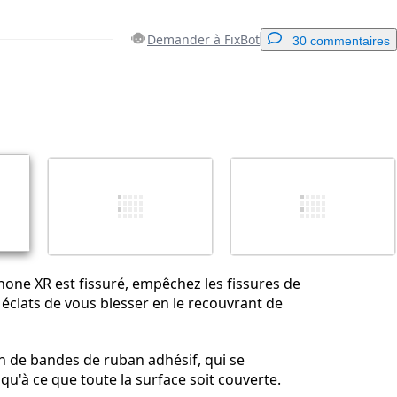
Demander à FixBot
30 commentaires
Ajouter un commentaire
Annuler
Publier un commentaire
Phone XR est fissuré, empêchez les fissures de
s éclats de vous blesser en le recouvrant de
n de bandes de ruban adhésif, qui se
qu'à ce que toute la surface soit couverte.