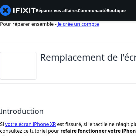
Réparez vos affaires
Communauté
Boutique
Pour réparer ensemble -
Je crée un compte
Remplacement de l'écr
Introduction
Si
votre écran iPhone XR
est fissuré, si le tactile ne réagit 
consultez ce tutoriel pour
refaire fonctionner votre iPhon