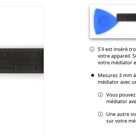
S'il est inséré 
votre appareil. 
votre médiator e
Mesurez 3 mm à p
médiator avec 
Vous pouvez 
médiator ave
Une autre so
sur votre méd