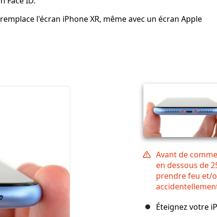
n Face ID.
 remplace l'écran iPhone XR, même avec un écran Apple
Avant de commen
en dessous de 25
prendre feu et/o
accidentellemen
Éteignez votre 