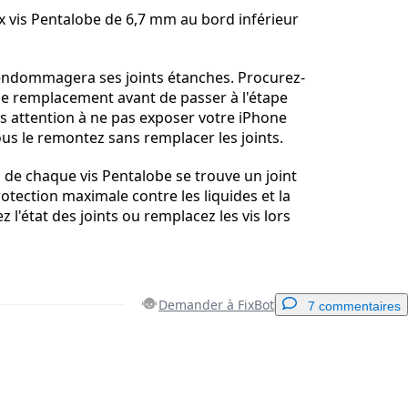
x vis Pentalobe de 6,7 mm au bord inférieur
 endommagera ses joints étanches. Procurez-
de remplacement avant de passer à l'étape
es attention à ne pas exposer votre iPhone
ous le remontez sans remplacer les joints.
 de chaque vis Pentalobe se trouve un joint
rotection maximale contre les liquides et la
ez l'état des joints ou remplacez les vis lors
Demander à FixBot
7 commentaires
Ajouter un commentaire