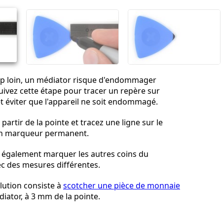
Annuler
Publier un commentaire
trop loin, un médiator risque d'endommager
Suivez cette étape pour tracer un repère sur
t éviter que l'appareil ne soit endommagé.
artir de la pointe et tracez une ligne sur le
un marqueur permanent.
également marquer les autres coins du
c des mesures différentes.
lution consiste à
scotcher une pièce de monnaie
iator, à 3 mm de la pointe.