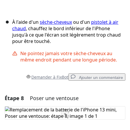
À l'aide d'un
sèche-cheveux
ou d'un
pistolet à air
chaud
, chauffez le bord inférieur de l'iPhone
jusqu'à ce que l'écran soit légèrement trop chaud
pour être touché.
Ne pointez jamais votre sèche-cheveux au
même endroit pendant une longue période.
Demander à FixBot
Ajouter un commentaire
Étape 8
Poser une ventouse
Ajouter un commentaire
Ajouter un commentaire