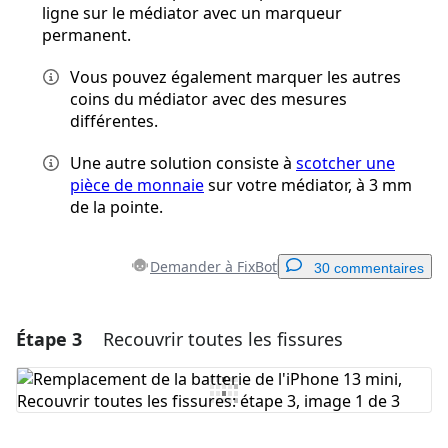
ligne sur le médiator avec un marqueur
permanent.
Vous pouvez également marquer les autres
coins du médiator avec des mesures
différentes.
Une autre solution consiste à
scotcher une
pièce de monnaie
sur votre médiator, à 3 mm
de la pointe.
Demander à FixBot
30 commentaires
Étape 3
Recouvrir toutes les fissures
Ajouter un commentaire
Ajouter un commentaire