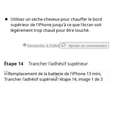
Utilisez un sèche-cheveux pour chauffer le bord
supérieur de l'iPhone jusqu'à ce que l'écran soit
légèrement trop chaud pour être touché.
Demander à FixBot
Ajouter un commentaire
Étape 14
Trancher l'adhésif supérieur
Ajouter un commentaire
Ajouter un commentaire
Annuler
Publier un commentaire