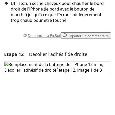
Utilisez un sèche-cheveux pour chauffer le bord
droit de l'iPhone (le bord avec le bouton de
marche) jusqu'à ce que l'écran soit légèrement
trop chaud pour être touché.
Demander à FixBot
Ajouter un commentaire
Étape 12
Décoller l'adhésif de droite
Ajouter un commentaire
Ajouter un commentaire
Annuler
Publier un commentaire