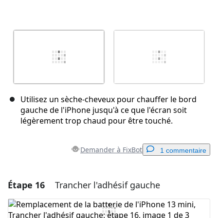
Utilisez un sèche-cheveux pour chauffer le bord
gauche de l'iPhone jusqu'à ce que l'écran soit
légèrement trop chaud pour être touché.
Demander à FixBot
1 commentaire
Étape 16
Trancher l'adhésif gauche
Ajouter un commentaire
Ajouter un commentaire