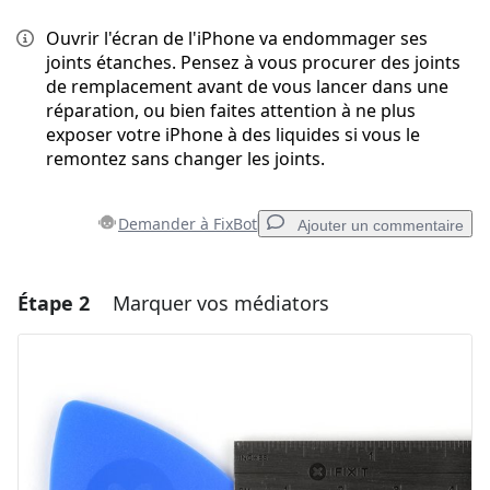
Ouvrir l'écran de l'iPhone va endommager ses
joints étanches. Pensez à vous procurer des joints
de remplacement avant de vous lancer dans une
réparation, ou bien faites attention à ne plus
exposer votre iPhone à des liquides si vous le
remontez sans changer les joints.
Demander à FixBot
Ajouter un commentaire
Étape 2
Marquer vos médiators
Ajouter un commentaire
Ajouter un commentaire
Annuler
Publier un commentaire