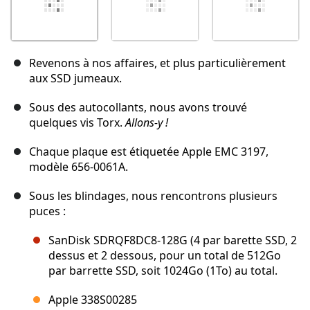
Revenons à nos affaires, et plus particulièrement
aux SSD jumeaux.
Sous des autocollants, nous avons trouvé
quelques vis Torx.
Allons-y !
Chaque plaque est étiquetée Apple EMC 3197,
modèle 656-0061A.
Sous les blindages, nous rencontrons plusieurs
puces :
SanDisk SDRQF8DC8-128G (4 par barette SSD, 2
dessus et 2 dessous, pour un total de 512Go
par barrette SSD, soit 1024Go (1To) au total.
Apple 338S00285