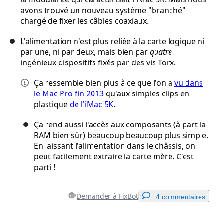
avons trouvé un nouveau système "branché"
chargé de fixer les câbles coaxiaux.
L'alimentation n'est plus reliée à la carte logique ni
par une, ni par deux, mais bien par
quatre
ingénieux dispositifs fixés par des vis Torx.
Ça ressemble bien plus à ce que l'on a
vu dans
le Mac Pro fin 2013
qu'aux simples clips en
plastique
de l'iMac 5K
.
Ça rend aussi l'accès aux composants (à part la
RAM bien sûr) beaucoup beaucoup plus simple.
En laissant l'alimentation dans le châssis, on
peut facilement extraire la carte mère. C'est
parti !
Demander à FixBot
4 commentaires