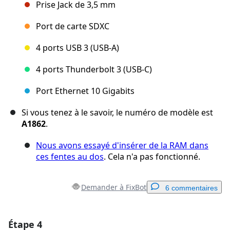
Prise Jack de 3,5 mm
Port de carte SDXC
4 ports USB 3 (USB-A)
4 ports Thunderbolt 3 (USB-C)
Port Ethernet 10 Gigabits
Si vous tenez à le savoir, le numéro de modèle est
A1862
.
Nous avons essayé d'insérer de la RAM dans
ces fentes au dos
. Cela n'a pas fonctionné.
Demander à FixBot
6 commentaires
Étape 4
Ajouter un commentaire