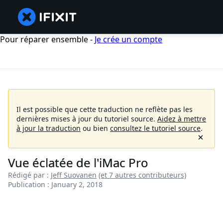
Pour réparer ensemble -
Je crée un compte
Il est possible que cette traduction ne reflète pas les
dernières mises à jour du tutoriel source.
Aidez à mettre
à jour la traduction
ou bien
consultez le tutoriel source
.
Vue éclatée de l'iMac Pro
Rédigé par :
Jeff Suovanen
(et 7 autres contributeurs)
Publication : January 2, 2018