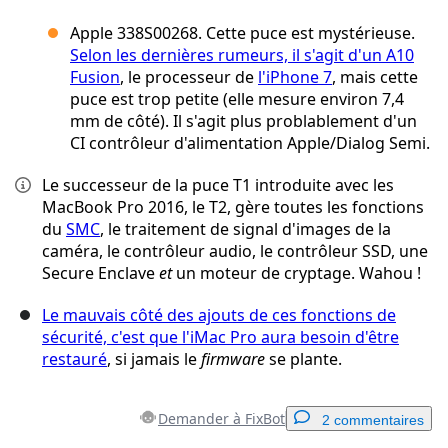
Apple 338S00268. Cette puce est mystérieuse.
Selon les dernières rumeurs, il s'agit d'un A10
Fusion
, le processeur de
l'iPhone 7
, mais cette
puce est trop petite (elle mesure environ 7,4
mm de côté). Il s'agit plus problablement d'un
CI contrôleur d'alimentation Apple/Dialog Semi.
Le successeur de la puce T1 introduite avec les
MacBook Pro 2016, le T2, gère toutes les fonctions
du
SMC
, le traitement de signal d'images de la
caméra, le contrôleur audio, le contrôleur SSD, une
Secure Enclave
et
un moteur de cryptage. Wahou !
Le mauvais côté des ajouts de ces fonctions de
sécurité, c'est que l'iMac Pro aura besoin d'être
restauré
, si jamais le
firmware
se plante.
Demander à FixBot
2 commentaires