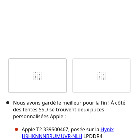
Nous avons gardé le meilleur pour la fin ! À côté
des fentes SSD se trouvent deux puces
personnalisées Apple :
Apple T2 339S00467, posée sur la
Hynix
H9HKNNNBRUMUVR-NLH
LPDDR4