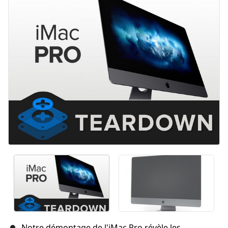
Notre démontage de l'iMac Pro révèle les