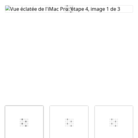
Ajouter un commentaire
Annuler
Publier un commentaire