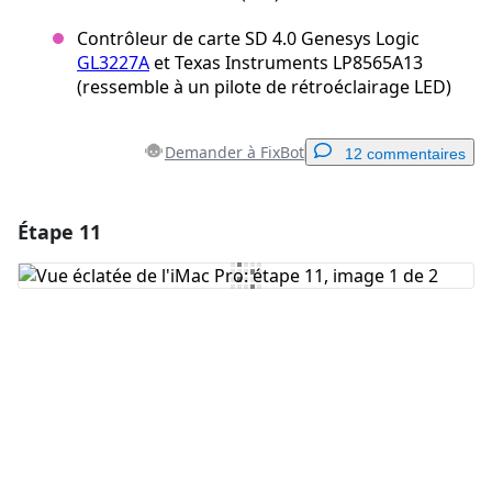
Contrôleur de carte SD 4.0 Genesys Logic
GL3227A
et Texas Instruments LP8565A13
(ressemble à un pilote de rétroéclairage LED)
Demander à FixBot
12 commentaires
Étape 11
Ajouter un commentaire
Ajouter un commentaire
Annuler
Publier un commentaire