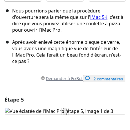
Nous pourrions parier que la procédure
d'ouverture sera la même que sur l'
iMac 5K
, c'est à
dire que vous pouvez utiliser une roulette à pizza
pour ouvrir l'iMac Pro.
Après avoir enlevé cette énorme plaque de verre,
vous avons une magnifique vue de l'intérieur de
l'iMac Pro. Cela ferait un beau fond d'écran, n'est-
ce pas ?
Demander à FixBot
2 commentaires
Étape 5
Ajouter un commentaire
Ajouter un commentaire