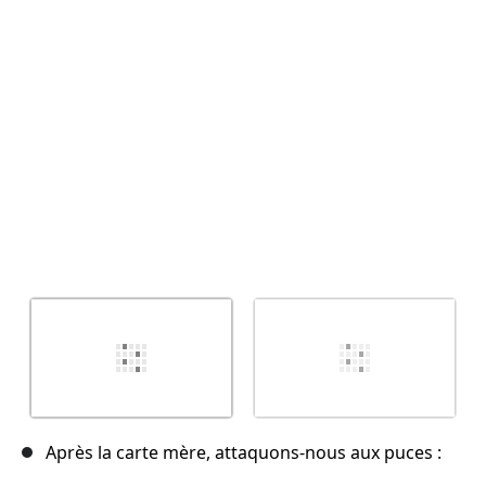
Annuler
Publier un commentaire
Après la carte mère, attaquons-nous aux puces :