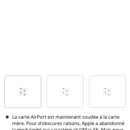
Annuler
Publier un commentaire
La carte AirPort est maintenant soudée à la carte
mère. Pour d'obscures raisons, Apple a abandonné
la modularité qui caractérisait l'iMac 5K. Mais nous