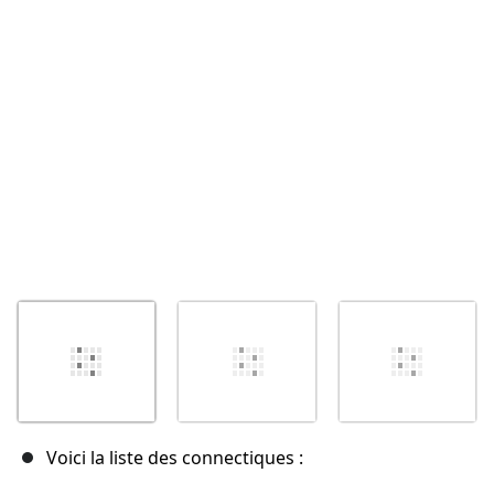
Annuler
Publier un commentaire
Voici la liste des connectiques :