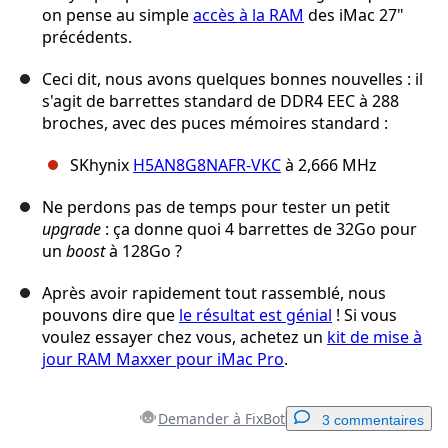
on pense au simple
accès à la RAM
des iMac 27"
précédents.
Ceci dit, nous avons quelques bonnes nouvelles : il
s'agit de barrettes standard de DDR4 EEC à 288
broches, avec des puces mémoires standard :
SKhynix
H5AN8G8NAFR-VKC
à 2,666 MHz
Ne perdons pas de temps pour tester un petit
upgrade
: ça donne quoi 4 barrettes de 32Go pour
un
boost
à 128Go ?
Après avoir rapidement tout rassemblé, nous
pouvons dire que
le résultat est génial
! Si vous
voulez essayer chez vous, achetez un
kit de mise à
jour RAM Maxxer pour iMac Pro
.
Demander à FixBot
3 commentaires