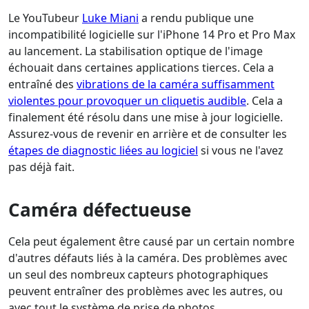
Le YouTubeur
Luke Miani
a rendu publique une
incompatibilité logicielle sur l'iPhone 14 Pro et Pro Max
au lancement. La stabilisation optique de l'image
échouait dans certaines applications tierces. Cela a
entraîné des
vibrations de la caméra suffisamment
violentes pour provoquer un cliquetis audible
. Cela a
finalement été résolu dans une mise à jour logicielle.
Assurez-vous de revenir en arrière et de consulter les
étapes de diagnostic liées au logiciel
si vous ne l'avez
pas déjà fait.
Caméra défectueuse
Cela peut également être causé par un certain nombre
d'autres défauts liés à la caméra. Des problèmes avec
un seul des nombreux capteurs photographiques
peuvent entraîner des problèmes avec les autres, ou
avec tout le système de prise de photos.