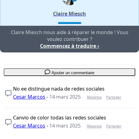
Claire Miesch
Claire Miesch nous aide à réparer le monde ! Vous
voulez contribuer ?
Commencez à traduire ›
Ajouter un commentaire
No ee distingue nada de redes sociales
Cesar Marcos
-
14 mars 2025
Réponse
Partager
Canvio de color todas las redes sociales
Cesar Marcos
-
14 mars 2025
Réponse
Partager