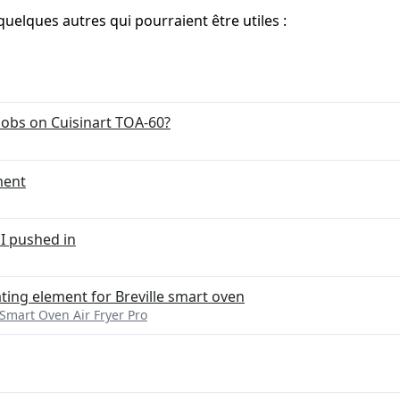
quelques autres qui pourraient être utiles :
nobs on Cuisinart TOA-60?
ment
I pushed in
ting element for Breville smart oven
Smart Oven Air Fryer Pro