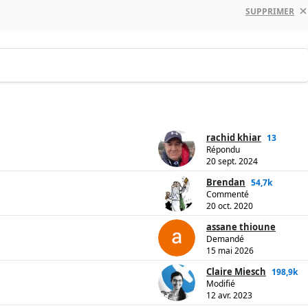
SUPPRIMER
rachid khiar
13
Répondu
20 sept. 2024
Brendan
54,7k
Commenté
20 oct. 2020
assane thioune
Demandé
15 mai 2026
Claire Miesch
198,9k
Modifié
12 avr. 2023