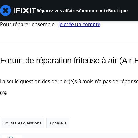
Réparez vos affaires
Communauté
Boutique
Pour réparer ensemble -
Je crée un compte
Forum de réparation friteuse à air (Air 
La seule question des dernièr(e)s 3 mois n'a pas de répons
0%
Toutes les questions
Appareils