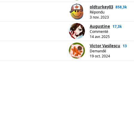
oldturkey03
858,3k
Répondu
3 nov. 2023
Augustine
17,3k
Commenté
14 avr. 2025
Victor Vasilescu
13
Demandé
19 oct. 2024