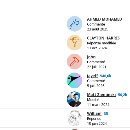
AHMED MOHAMED
Commenté
23 août 2025
CLAYTON HARRIS
Réponse modifiée
13 oct. 2024
John
Commenté
22 juil. 2021
jayeff
546,6k
Commenté
5 juil. 2026
Matt Zieminski
50,2k
Modifié
11 mars 2024
William
35
Répondu
10 juin 2024