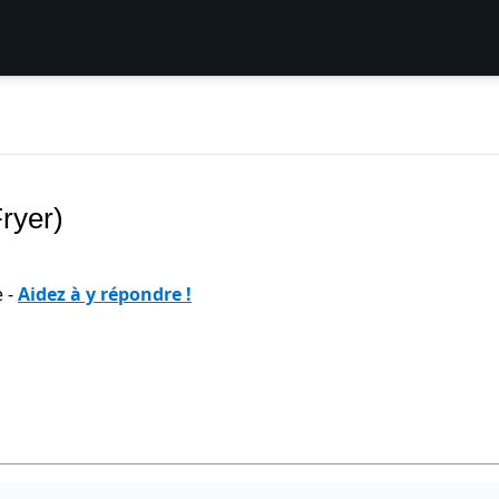
Fryer)
e -
Aidez à y répondre !