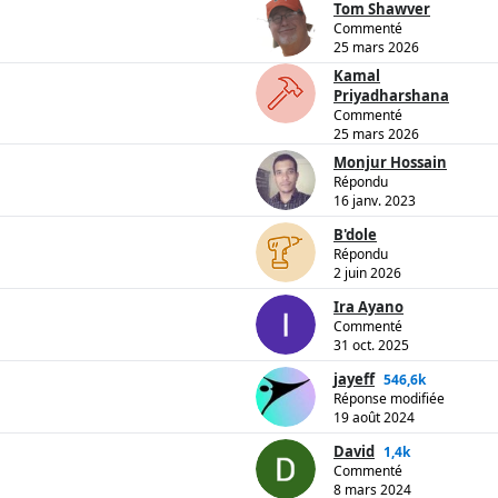
Tom Shawver
Commenté
25 mars 2026
Kamal
Priyadharshana
Commenté
25 mars 2026
Monjur Hossain
Répondu
16 janv. 2023
B'dole
Répondu
2 juin 2026
Ira Ayano
Commenté
31 oct. 2025
jayeff
546,6k
Réponse modifiée
19 août 2024
David
1,4k
Commenté
8 mars 2024