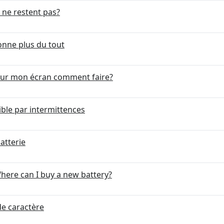
 ne restent pas?
onne plus du tout
sur mon écran comment faire?
ble par intermittences
atterie
here can I buy a new battery?
de caractère