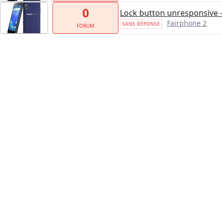
0
Lock button unresponsive 
Fairphone 2
SANS RÉPONSE
FORUM