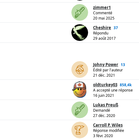
zimmer1
Commenté
20 mai 2025
Cheshire
37
Répondu
29 août 2017
Johny Power
13
Édité par l'auteur
21 déc. 2021
oldturkey03
858,4k
A accepté une réponse
16 juin 2021
Lukas Preuß
Demandé
27 déc. 2020
Carroll P. Wiles
Réponse modifiée
3 févr. 2020