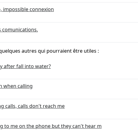
o, impossible connexion
es comunications.
quelques autres qui pourraient être utiles :
y after fall into water?
n when calling
g calls, calls don't reach me
ing to me on the phone but they can't hear m