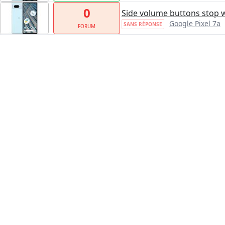
0
Side volume buttons stop w
Google Pixel 7a
SANS RÉPONSE
FORUM