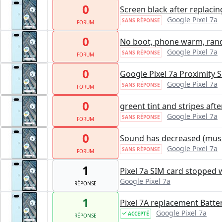
0
Screen black after replaci
Google Pixel 7a
SANS RÉPONSE
FORUM
0
No boot, phone warm, rand
Google Pixel 7a
SANS RÉPONSE
FORUM
0
Google Pixel 7a Proximity S
Google Pixel 7a
SANS RÉPONSE
FORUM
0
greent tint and stripes aft
Google Pixel 7a
SANS RÉPONSE
FORUM
0
Sound has decreased (mus
Google Pixel 7a
SANS RÉPONSE
FORUM
1
Pixel 7a SIM card stopped
Google Pixel 7a
RÉPONSE
1
Pixel 7A replacement Batte
Google Pixel 7a
ACCEPTÉ
RÉPONSE