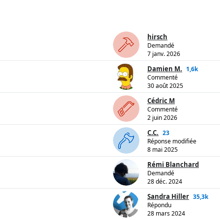
hirsch
Demandé
7 janv. 2026
Damien M.
1,6k
Commenté
30 août 2025
Cédric M
Commenté
2 juin 2026
C.C.
23
Réponse modifiée
8 mai 2025
Rémi Blanchard
Demandé
28 déc. 2024
Sandra Hiller
35,3k
Répondu
28 mars 2024