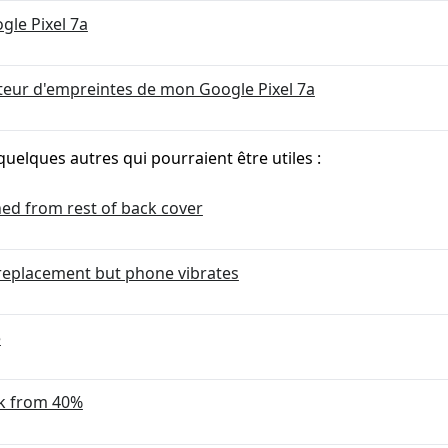
gle Pixel 7a
apteur d'empreintes de mon Google Pixel 7a
quelques autres qui pourraient être utiles :
hed from rest of back cover
r replacement but phone vibrates
e
ck from 40%