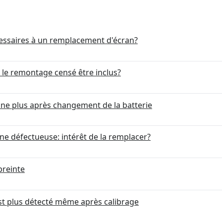
cessaires à un remplacement d'écran?
 le remontage censé être inclus?
ne plus après changement de la batterie
gine défectueuse: intérêt de la remplacer?
preinte
st plus détecté même après calibrage