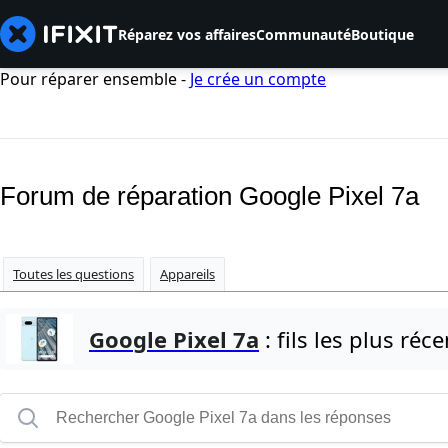
Réparez vos affaires
Communauté
Boutique
Pour réparer ensemble -
Je crée un compte
Forum de réparation Google Pixel 7a
Toutes les questions
Appareils
Google Pixel 7a
: fils les plus réc