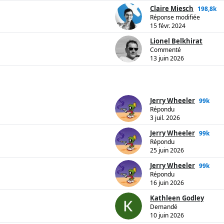
Claire Miesch
198,8k
Réponse modifiée
15 févr. 2024
Lionel Belkhirat
Commenté
13 juin 2026
Jerry Wheeler
99k
Répondu
3 juil. 2026
Jerry Wheeler
99k
Répondu
25 juin 2026
Jerry Wheeler
99k
Répondu
16 juin 2026
Kathleen Godley
Demandé
10 juin 2026