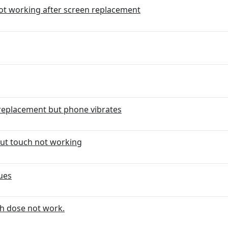
not working after screen replacement
r replacement but phone vibrates
but touch not working
sues
ch dose not work.