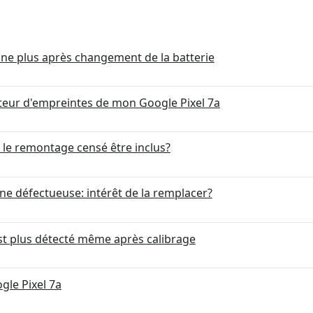
ne plus après changement de la batterie
apteur d'empreintes de mon Google Pixel 7a
 le remontage censé être inclus?
gine défectueuse: intérêt de la remplacer?
st plus détecté même après calibrage
gle Pixel 7a