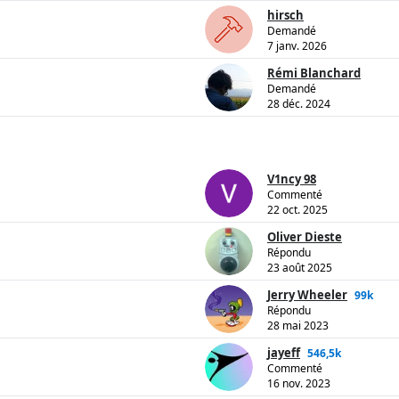
hirsch
Demandé
7 janv. 2026
Rémi Blanchard
Demandé
28 déc. 2024
V1ncy 98
Commenté
22 oct. 2025
Oliver Dieste
Répondu
23 août 2025
Jerry Wheeler
99k
Répondu
28 mai 2023
jayeff
546,5k
Commenté
16 nov. 2023