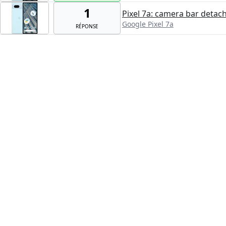
1
Pixel 7a: camera bar detac
Google Pixel 7a
RÉPONSE