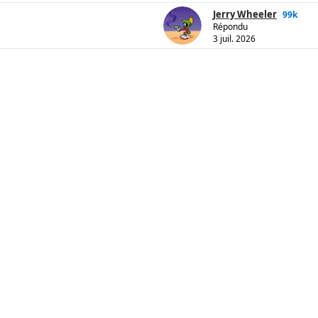
Jerry Wheeler
99k
Répondu
3 juil. 2026