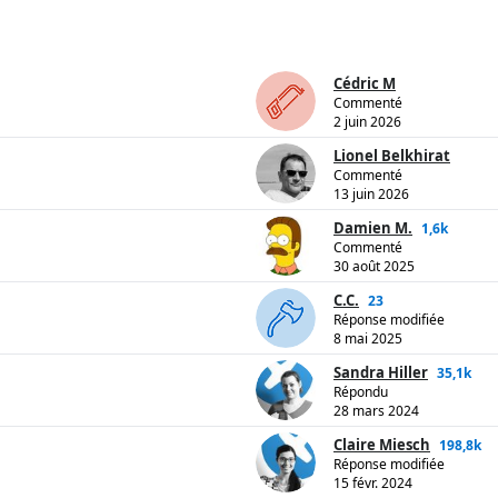
Cédric M
Commenté
2 juin 2026
Lionel Belkhirat
Commenté
13 juin 2026
Damien M.
1,6k
Commenté
30 août 2025
C.C.
23
Réponse modifiée
8 mai 2025
Sandra Hiller
35,1k
Répondu
28 mars 2024
Claire Miesch
198,8k
Réponse modifiée
15 févr. 2024