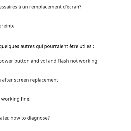
cessaires à un remplacement d'écran?
preinte
quelques autres qui pourraient être utiles :
, power button and vol and Flash not working
g after screen replacement
 working fine.
ater, how to diagnose?