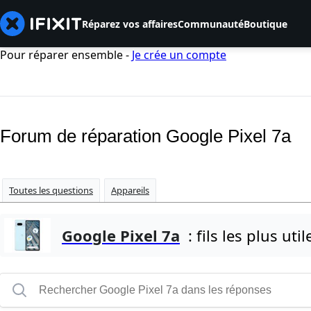
Réparez vos affaires
Communauté
Boutique
Pour réparer ensemble -
Je crée un compte
Forum de réparation Google Pixel 7a
Toutes les questions
Appareils
Google Pixel 7a
: fils les plus util