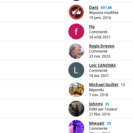
DanJ
501,8k
Réponse modifiée
19 janv. 2016
Flo
Commenté
24 août 2021
Regis Drevon
Commenté
23 nov. 2023
Loïc CANOVAS
Commenté
18 avr. 2021
Michael Guillet
13
Répondu
7 nov. 2018
Johnny
35
Édité par l'auteur
21 févr. 2019
bheuair
25
Commenté