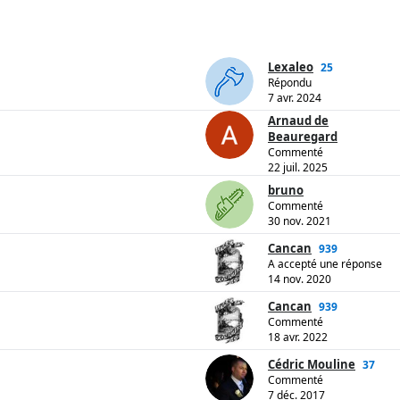
Lexaleo
25
Répondu
7 avr. 2024
Arnaud de
Beauregard
Commenté
22 juil. 2025
bruno
Commenté
30 nov. 2021
Cancan
939
A accepté une réponse
14 nov. 2020
Cancan
939
Commenté
18 avr. 2022
Cédric Mouline
37
Commenté
7 déc. 2017