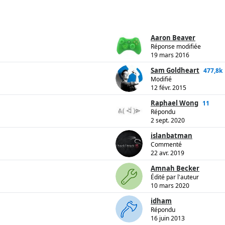
Aaron Beaver
Réponse modifiée
19 mars 2016
Sam Goldheart
477,8k
Modifié
12 févr. 2015
Raphael Wong
11
Répondu
2 sept. 2020
islanbatman
Commenté
22 avr. 2019
Amnah Becker
Édité par l'auteur
10 mars 2020
idham
Répondu
16 juin 2013