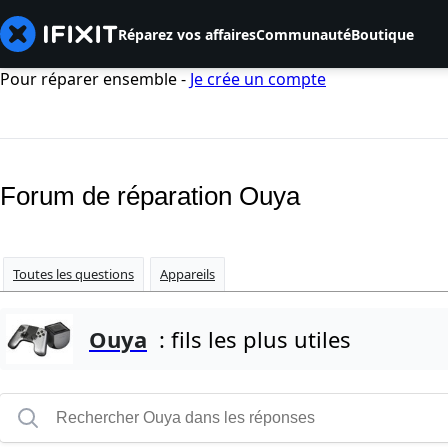
Réparez vos affaires
Communauté
Boutique
Pour réparer ensemble -
Je crée un compte
Forum de réparation Ouya
Toutes les questions
Appareils
Ouya
: fils les plus utiles