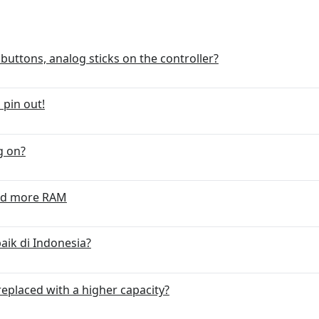
 buttons, analog sticks on the controller?
pin out!
g on?
add more RAM
aik di Indonesia?
eplaced with a higher capacity?