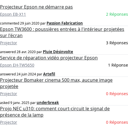
Projecteur Epson ne démarre pas
Epson EB-X11
2 Réponses
Passion Fabrication
commented
29 juin 2020
par
Epson TW3600 : poussières entrées à l'intérieur projetées
sur l'écran
Projector
3 Réponses
Pluie Désinvolte
answered
28 avr. 2020
par
Service de réparation vidéo projecteur Epson
Epson EH-TW5650
1 Réponse
Artefil
answered
24 juin 2024
par
Projecteur Bomaker cinema 500 max, aucune image
projetée
Projector
0 Réponses
underbreak
asked
9 janv. 2025
par
Projo NEC u310: comment court-circuit le signal de
présence de la lamp
Projector
0 Réponses