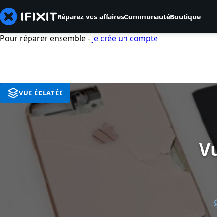
Réparez vos affaires
Communauté
Boutique
Pour réparer ensemble -
Je crée un compte
VUE ÉCLATÉE
Vu