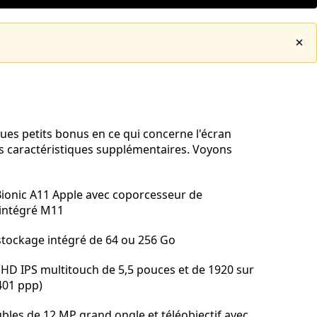
ques petits bonus en ce qui concerne l'écran
s caractéristiques supplémentaires. Voyons
ionic A11 Apple avec coporcesseur de
intégré M11
stockage intégré de 64 ou 256 Go
 HD IPS multitouch de 5,5 pouces et de 1920 sur
401 ppp)
les de 12 MP grand ongle et téléobjectif avec