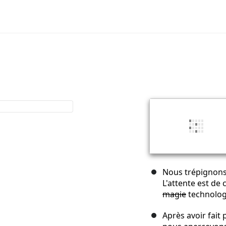
Nous trépignons d
L'attente est de
magie
technolog
Après avoir fait 