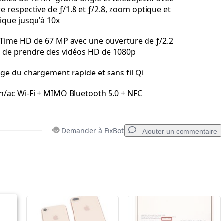
 respective de ƒ/1.8 et ƒ/2.8, zoom optique et
que jusqu'à 10x
ime HD de 67 MP avec une ouverture de ƒ/2.2
té de prendre des vidéos HD de 1080p
rge du chargement rapide et sans fil Qi
n/ac Wi‑Fi + MIMO Bluetooth 5.0 + NFC
Demander à FixBot
Ajouter un commentaire
Ajouter un commentaire