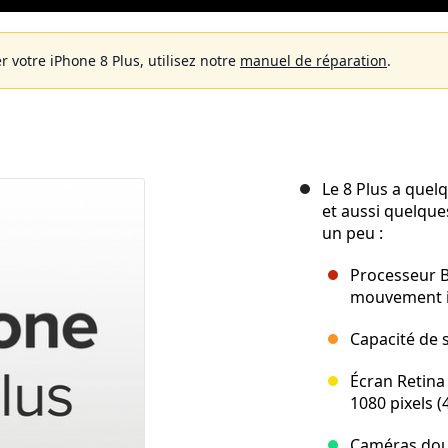
r votre iPhone 8 Plus, utilisez notre
manuel de réparation
.
Le 8 Plus a quel
et aussi quelque
un peu :
Processeur B
mouvement 
Capacité de 
Écran Retina
1080 pixels (
Caméras doub