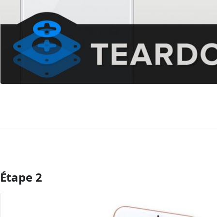
Étape 2
Ajouter un commentaire