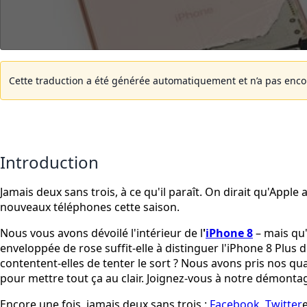
Cette traduction a été générée automatiquement et n’a pas encore
Introduction
Jamais deux sans trois, à ce qu'il paraît. On dirait qu'Apple
nouveaux téléphones cette saison.
Nous vous avons dévoilé l'intérieur de l
'
iPhone 8
– mais qu'
enveloppée de rose suffit-elle à distinguer l'iPhone 8 Plus
contentent-elles de tenter le sort ? Nous avons pris nos qu
pour mettre tout ça au clair. Joignez-vous à notre démontag
Encore une fois, jamais deux sans trois :
Facebook
,
Twitter