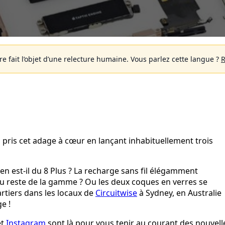
 fait l’objet d’une relecture humaine.
Vous parlez cette langue ?
R
 a pris cet adage à cœur en lançant inhabituellement trois
en est-il du 8 Plus ? La recharge sans fil élégamment
 du reste de la gamme ? Ou les deux coques en verres se
artiers dans les locaux de
Circuitwise
à Sydney, en Australie
e !
et
Instagram
sont là pour vous tenir au courant des nouvell