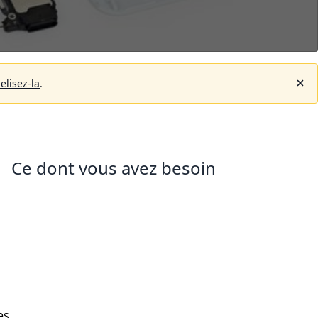
elisez-la
.
Ce dont vous avez besoin
es