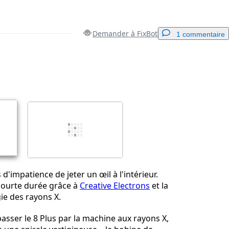
Demander à FixBot
1 commentaire
Ajouter un commentaire
Annuler
Publier un commentaire
'impatience de jeter un œil à l'intérieur.
 courte durée grâce à
Creative Electrons
et la
ie des rayons X.
passer le 8 Plus par la machine aux rayons X,