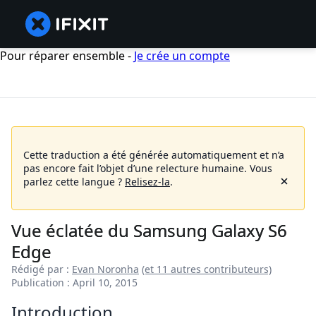
Pour réparer ensemble -
Je crée un compte
Cette traduction a été générée automatiquement et n’a
pas encore fait l’objet d’une relecture humaine.
Vous
parlez cette langue ?
Relisez-la
.
Vue éclatée du Samsung Galaxy S6
Edge
Rédigé par :
Evan Noronha
(et 11 autres contributeurs)
Publication : April 10, 2015
Introduction