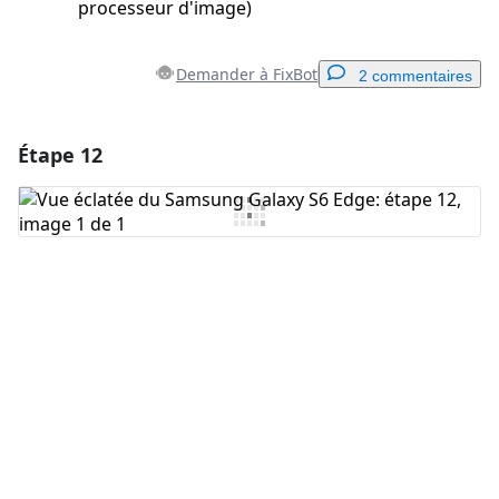
processeur d'image)
Demander à FixBot
2 commentaires
Étape 12
Ajouter un commentaire
Ajouter un commentaire
Annuler
Publier un commentaire