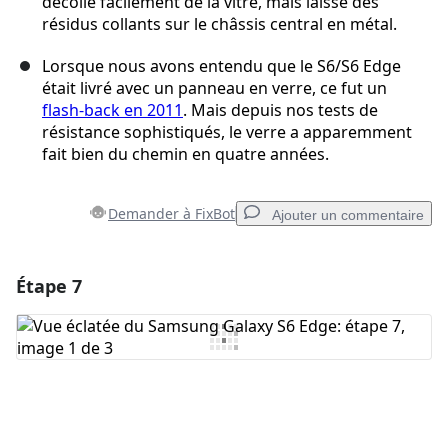
décolle facilement de la vitre, mais laisse des
résidus collants sur le châssis central en métal.
Lorsque nous avons entendu que le S6/S6 Edge
était livré avec un panneau en verre, ce fut un
flash-back en 2011
. Mais depuis nos tests de
résistance sophistiqués, le verre a apparemment
fait bien du chemin en quatre années.
Demander à FixBot
Ajouter un commentaire
Étape 7
Ajouter un commentaire
Ajouter un commentaire
Annuler
Publier un commentaire