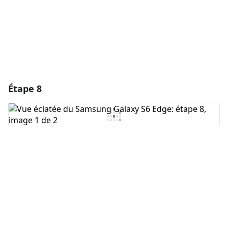
Annuler
Publier un commentaire
Étape 8