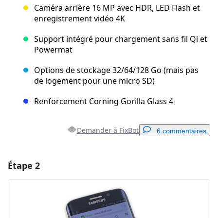
Caméra arrière 16 MP avec HDR, LED Flash et
enregistrement vidéo 4K
Support intégré pour chargement sans fil Qi et
Powermat
Options de stockage 32/64/128 Go (mais pas
de logement pour une micro SD)
Renforcement Corning Gorilla Glass 4
Demander à FixBot
6 commentaires
Étape 2
Ajouter un commentaire
Ajouter un commentaire