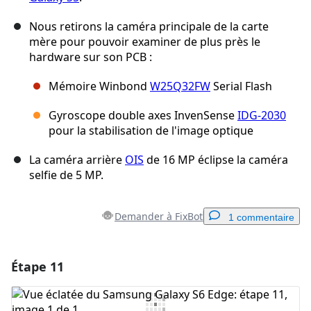
Nous retirons la caméra principale de la carte
mère pour pouvoir examiner de plus près le
hardware sur son PCB :
Mémoire Winbond
W25Q32FW
Serial Flash
Gyroscope double axes InvenSense
IDG-2030
pour la stabilisation de l'image optique
La caméra arrière
OIS
de 16 MP éclipse la caméra
selfie de 5 MP.
Demander à FixBot
1 commentaire
Étape 11
Ajouter un commentaire
Ajouter un commentaire