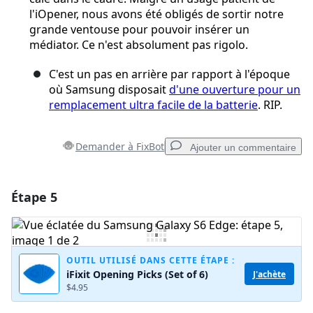
l'iOpener, nous avons été obligés de sortir notre
grande ventouse pour pouvoir insérer un
médiator. Ce n'est absolument pas rigolo.
C'est un pas en arrière par rapport à l'époque
où Samsung disposait
d'une ouverture pour un
remplacement ultra facile de la batterie
. RIP.
Demander à FixBot
Ajouter un commentaire
Étape 5
Ajouter un commentaire
Ajouter un commentaire
OUTIL UTILISÉ DANS CETTE ÉTAPE :
iFixit Opening Picks (Set of 6)
J'achète
$4.95
Annuler
Publier un commentaire