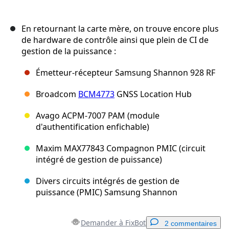
En retournant la carte mère, on trouve encore plus
de hardware de contrôle ainsi que plein de CI de
gestion de la puissance :
Émetteur-récepteur Samsung Shannon 928 RF
Broadcom
BCM4773
GNSS Location Hub
Avago ACPM-7007 PAM (module
d'authentification enfichable)
Maxim MAX77843 Compagnon PMIC (circuit
intégré de gestion de puissance)
Divers circuits intégrés de gestion de
puissance (PMIC) Samsung Shannon
Demander à FixBot
2 commentaires