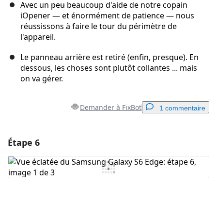
Avec un
peu
beaucoup d'aide de notre copain
iOpener — et énormément de patience — nous
réussissons à faire le tour du périmètre de
l'appareil.
Le panneau arrière est retiré (enfin, presque). En
dessous, les choses sont plutôt collantes ... mais
on va gérer.
Demander à FixBot
1 commentaire
Étape 6
Ajouter un commentaire
Ajouter un commentaire
Annuler
Publier un commentaire