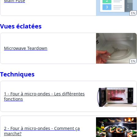
Main Fuse
EN
Vues éclatées
Microwave Teardown
EN
Techniques
1 - Four à micro-ondes - Les différentes
fonctions
2 - Four à micro-ondes - Comment ça
marche?