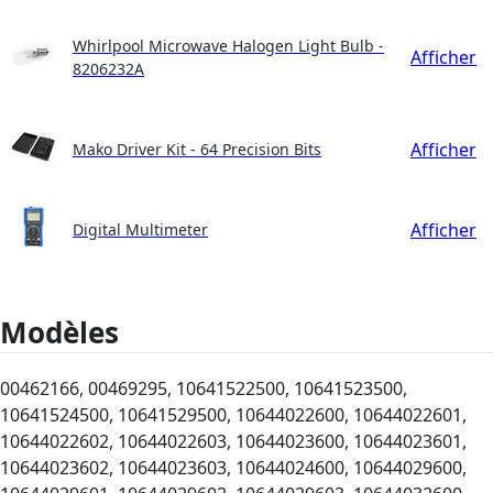
Whirlpool Microwave Halogen Light Bulb -
Afficher
8206232A
Afficher
Mako Driver Kit - 64 Precision Bits
Afficher
Digital Multimeter
Modèles
00462166, 00469295, 10641522500, 10641523500,
10641524500, 10641529500, 10644022600, 10644022601,
10644022602, 10644022603, 10644023600, 10644023601,
10644023602, 10644023603, 10644024600, 10644029600,