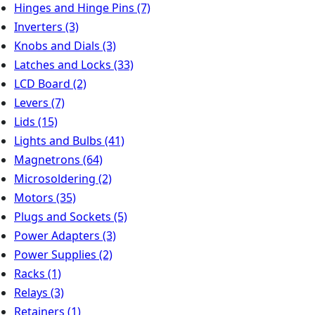
Hinges and Hinge Pins
(7)
Inverters
(3)
Knobs and Dials
(3)
Latches and Locks
(33)
LCD Board
(2)
Levers
(7)
Lids
(15)
Lights and Bulbs
(41)
Magnetrons
(64)
Microsoldering
(2)
Motors
(35)
Plugs and Sockets
(5)
Power Adapters
(3)
Power Supplies
(2)
Racks
(1)
Relays
(3)
Retainers
(1)