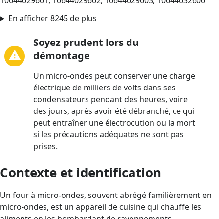
10644029601, 10644029602, 10644029603, 10644032600
En afficher 8245 de plus
Soyez prudent lors du
démontage
Un micro-ondes peut conserver une charge
électrique de milliers de volts dans ses
condensateurs pendant des heures, voire
des jours, après avoir été débranché, ce qui
peut entraîner une électrocution ou la mort
si les précautions adéquates ne sont pas
prises.
Contexte et identification
Un four à micro-ondes, souvent abrégé familièrement en
micro-ondes, est un appareil de cuisine qui chauffe les
aliments en les bombardant de rayonnements