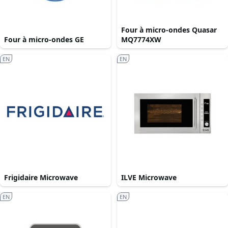
Four à micro-ondes Quasar
Four à micro-ondes GE
MQ7774XW
EN
EN
Frigidaire Microwave
ILVE Microwave
EN
EN