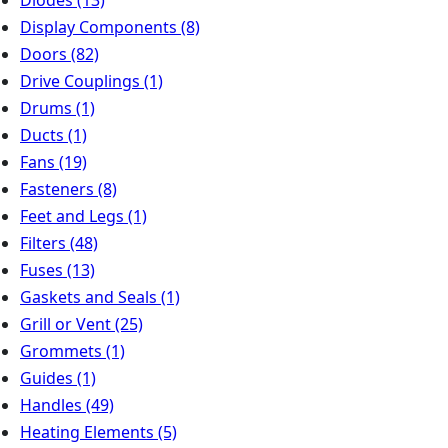
Diodes
(13)
Display Components
(8)
Doors
(82)
Drive Couplings
(1)
Drums
(1)
Ducts
(1)
Fans
(19)
Fasteners
(8)
Feet and Legs
(1)
Filters
(48)
Fuses
(13)
Gaskets and Seals
(1)
Grill or Vent
(25)
Grommets
(1)
Guides
(1)
Handles
(49)
Heating Elements
(5)