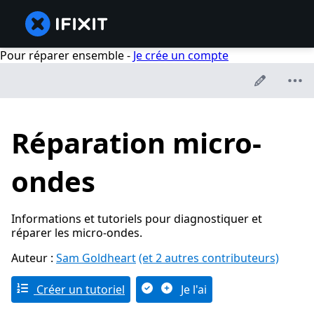
Pour réparer ensemble -
Je crée un compte
Réparation micro-
ondes
Informations et tutoriels pour diagnostiquer et
réparer les micro-ondes.
Auteur :
Sam Goldheart
(et 2 autres contributeurs)
Créer un tutoriel
Je l'ai