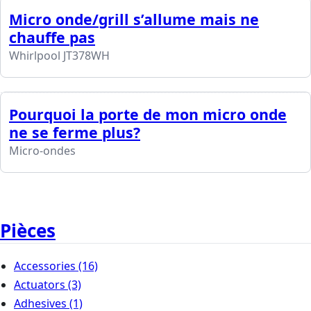
Micro onde/grill s’allume mais ne
chauffe pas
Whirlpool JT378WH
Pourquoi la porte de mon micro onde
ne se ferme plus?
Micro-ondes
Pièces
Accessories
(16)
Actuators
(3)
Adhesives
(1)