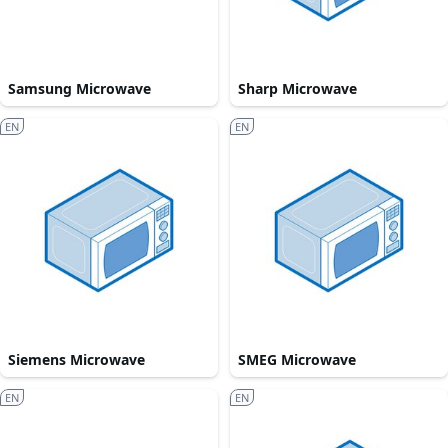
Samsung Microwave
Sharp Microwave
EN
EN
Siemens Microwave
SMEG Microwave
EN
EN