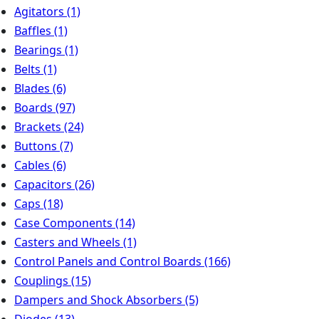
Agitators
(1)
Baffles
(1)
Bearings
(1)
Belts
(1)
Blades
(6)
Boards
(97)
Brackets
(24)
Buttons
(7)
Cables
(6)
Capacitors
(26)
Caps
(18)
Case Components
(14)
Casters and Wheels
(1)
Control Panels and Control Boards
(166)
Couplings
(15)
Dampers and Shock Absorbers
(5)