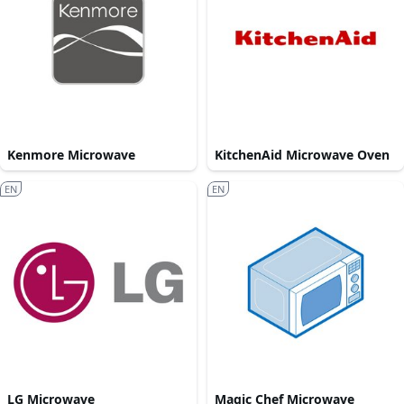
Kenmore Microwave
KitchenAid Microwave Oven
EN
EN
LG Microwave
Magic Chef Microwave