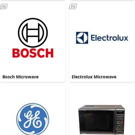
EN
EN
Bosch Microwave
Electrolux Microwave