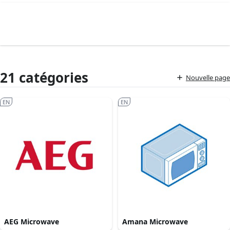
21 catégories
Nouvelle page
EN
EN
AEG Microwave
Amana Microwave