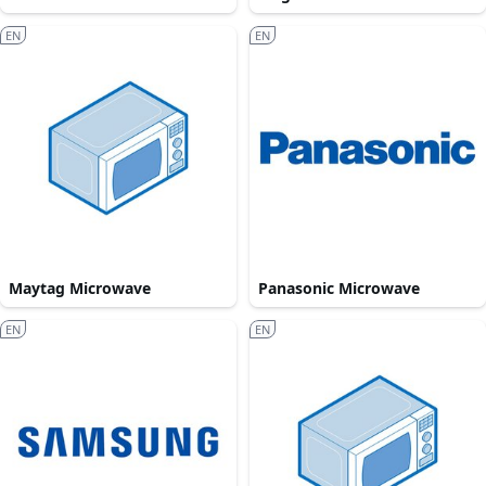
EN
EN
Maytag Microwave
Panasonic Microwave
EN
EN