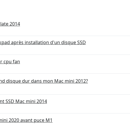
late 2014
kpad après installation d'un disque SSD
r cpu fan
nd disque dur dans mon Mac mini 2012?
t SSD Mac mini 2014
 mini 2020 avant puce M1