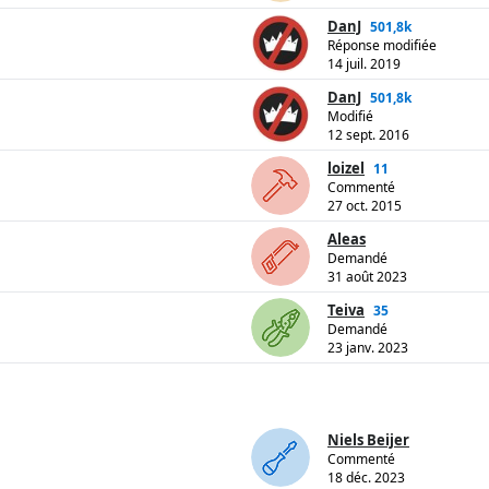
DanJ
501,8k
Réponse modifiée
14 juil. 2019
DanJ
501,8k
Modifié
12 sept. 2016
loizel
11
Commenté
27 oct. 2015
Aleas
Demandé
31 août 2023
Teiva
35
Demandé
23 janv. 2023
Niels Beijer
Commenté
18 déc. 2023