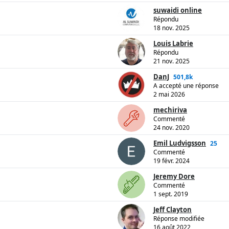
suwaidi online
Répondu
18 nov. 2025
Louis Labrie
Répondu
21 nov. 2025
DanJ
501,8k
A accepté une réponse
2 mai 2026
mechiriva
Commenté
24 nov. 2020
Emil Ludvigsson
25
Commenté
19 févr. 2024
Jeremy Dore
Commenté
1 sept. 2019
Jeff Clayton
Réponse modifiée
16 août 2022