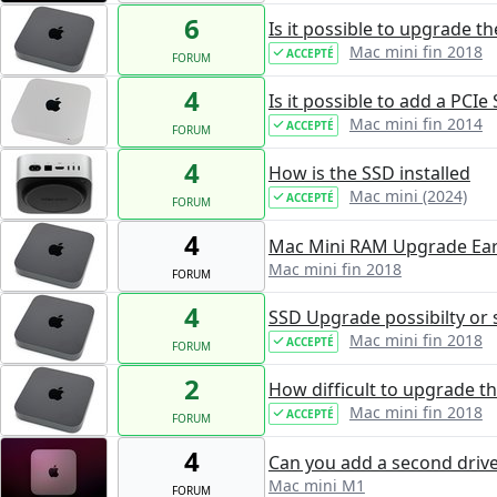
6
Is it possible to upgrade t
Mac mini fin 2018
ACCEPTÉ
FORUM
4
Is it possible to add a PCIe
Mac mini fin 2014
ACCEPTÉ
FORUM
4
How is the SSD installed
Mac mini (2024)
ACCEPTÉ
FORUM
4
Mac Mini RAM Upgrade Ear
Mac mini fin 2018
FORUM
4
SSD Upgrade possibilty or
Mac mini fin 2018
ACCEPTÉ
FORUM
2
How difficult to upgrade 
Mac mini fin 2018
ACCEPTÉ
FORUM
4
Can you add a second drive
Mac mini M1
FORUM