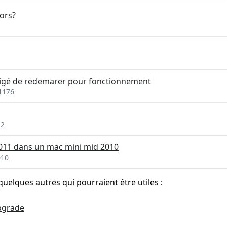
ors?
bligé de redemarer pour fonctionnement
1176
12
011 dans un mac mini mid 2010
010
quelques autres qui pourraient être utiles :
pgrade