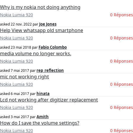
Why is my nokia not doing anything
Nokia Lumia 920
0 Réponses
Joe Jones
asked
22 nov. 2022
par
Help View whatsapp old smartphone
Nokia Lumia 920
0 Réponses
Fabio Colombo
asked
23 mai 2018
par
media volume no longer works.
Nokia Lumia 920
0 Réponses
rep_reflection
asked
7 mai 2017
par
mic not working right
Nokia Lumia 920
0 Réponses
hinata
asked
6 mai 2017
par
Lcd not working after digitizer replacement
Nokia Lumia 920
0 Réponses
Amith
asked
3 mai 2017
par
How do I save the volume settings?
Nokia Lumia 920
0 Réponses