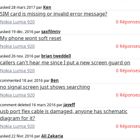
Ken
asked
28 mars 2017
par
SIM card is missing or invalid error message?
Nokia Lumia 920
0 Réponses
saxfilmtv
asked
19 déc. 2016
par
My phone wont soft reset
Nokia Lumia 920
0 Réponses
brian tweddell
asked
26 nov. 2016
par
callers can't hear me since I put a new screen guard on
Nokia Lumia 920
0 Réponses
Ben
commented
18 avr. 2016
par
no signal,screen just shows searching
Nokia Lumia 920
0 Réponses
jayeff
comment deleted
16 mars 2016
par
usb port flex cable is damaged, anyone has schematic
diagram for it?
Nokia Lumia 920
0 Réponses
Ali Zakaria
asked
22 févr. 2016
par