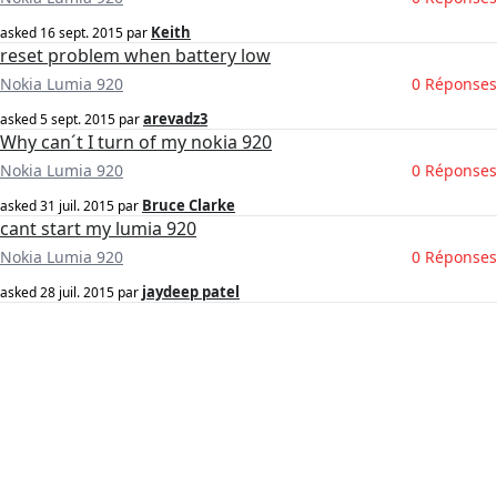
Keith
asked
16 sept. 2015
par
reset problem when battery low
Nokia Lumia 920
0 Réponses
arevadz3
asked
5 sept. 2015
par
Why can´t I turn of my nokia 920
Nokia Lumia 920
0 Réponses
Bruce Clarke
asked
31 juil. 2015
par
cant start my lumia 920
Nokia Lumia 920
0 Réponses
jaydeep patel
asked
28 juil. 2015
par