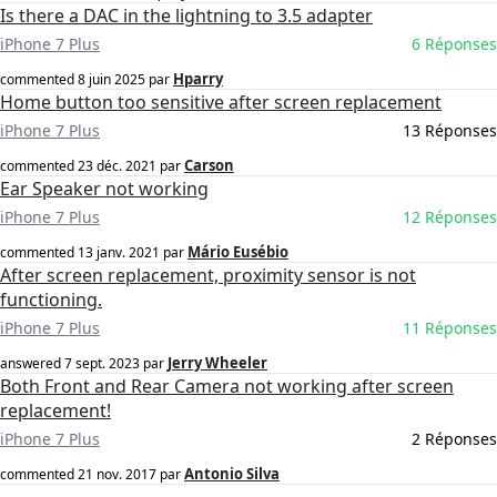
Is there a DAC in the lightning to 3.5 adapter
iPhone 7 Plus
6 Réponses
Hparry
commented
8 juin 2025
par
Home button too sensitive after screen replacement
iPhone 7 Plus
13 Réponses
Carson
commented
23 déc. 2021
par
Ear Speaker not working
iPhone 7 Plus
12 Réponses
Mário Eusébio
commented
13 janv. 2021
par
After screen replacement, proximity sensor is not
functioning.
iPhone 7 Plus
11 Réponses
Jerry Wheeler
answered
7 sept. 2023
par
Both Front and Rear Camera not working after screen
replacement!
iPhone 7 Plus
2 Réponses
Antonio Silva
commented
21 nov. 2017
par