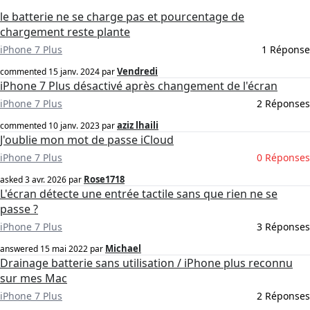
le batterie ne se charge pas et pourcentage de
chargement reste plante
iPhone 7 Plus
1 Réponse
Vendredi
commented
15 janv. 2024
par
iPhone 7 Plus désactivé après changement de l'écran
iPhone 7 Plus
2 Réponses
aziz lhaili
commented
10 janv. 2023
par
J'oublie mon mot de passe iCloud
iPhone 7 Plus
0 Réponses
Rose1718
asked
3 avr. 2026
par
L'écran détecte une entrée tactile sans que rien ne se
passe ?
iPhone 7 Plus
3 Réponses
Michael
answered
15 mai 2022
par
Drainage batterie sans utilisation / iPhone plus reconnu
sur mes Mac
iPhone 7 Plus
2 Réponses