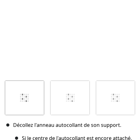
Annuler
Publier un commentaire
Décollez l'anneau autocollant de son support.
Si le centre de l'autocollant est encore attaché,