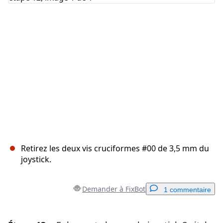
Annuler
Publier un commentaire
Retirez les deux vis cruciformes #00 de 3,5 mm du
joystick.
Demander à FixBot
1 commentaire