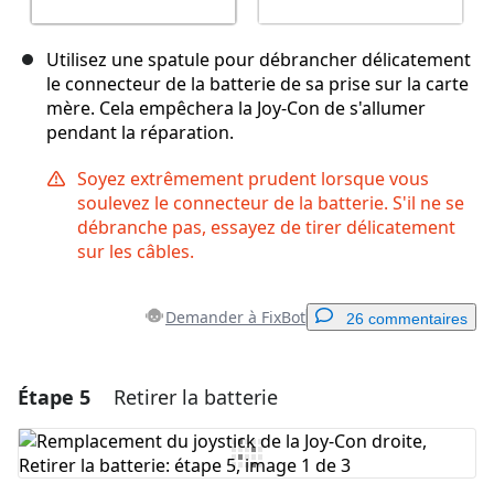
Utilisez une spatule pour débrancher délicatement
le connecteur de la batterie de sa prise sur la carte
mère. Cela empêchera la Joy-Con de s'allumer
pendant la réparation.
Soyez extrêmement prudent lorsque vous
soulevez le connecteur de la batterie. S'il ne se
débranche pas, essayez de tirer délicatement
sur les câbles.
Demander à FixBot
26 commentaires
Étape 5
Retirer la batterie
Ajouter un commentaire
Ajouter un commentaire