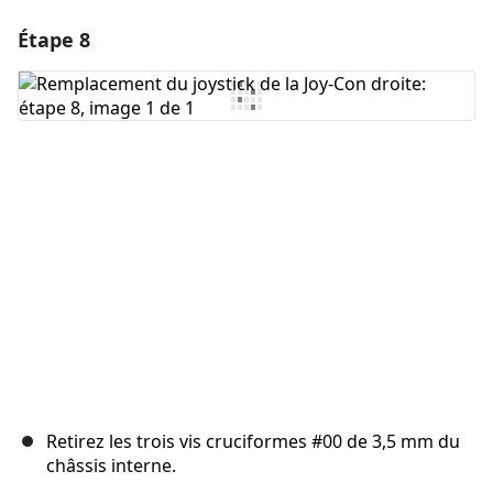
Étape 8
Ajouter un commentaire
Ajouter un commentaire
Annuler
Publier un commentaire
Retirez les trois vis cruciformes #00 de 3,5 mm du
châssis interne.