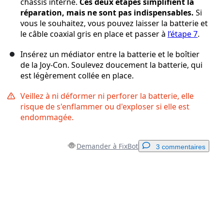
châssis interne.
Ces deux étapes simplifient la
réparation, mais ne sont pas indispensables.
Si
vous le souhaitez, vous pouvez laisser la batterie et
le câble coaxial gris en place et passer à
l’étape 7
.
Insérez un médiator entre la batterie et le boîtier
de la Joy-Con. Soulevez doucement la batterie, qui
est légèrement collée en place.
Veillez à ni déformer ni perforer la batterie, elle
risque de s'enflammer ou d'exploser si elle est
endommagée.
Demander à FixBot
3 commentaires
Ajouter un commentaire
Ajouter un commentaire