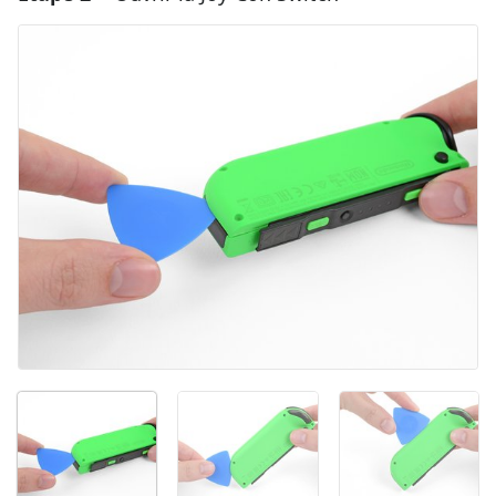
Ajouter un commentaire
Annuler
Publier un commentaire