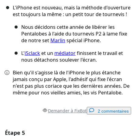
L'iPhone est nouveau, mais la méthode d'ouverture
est toujours la même : un petit tour de tournevis !
Nous décidons cette année de libérer les
Pentalobes à l'aide du tournevis P2 à lame fixe
de notre set
Marlin
spécial iPhone.
L'
iSclack
et un
médiator
finissent le travail et
nous détachons soulever l'écran.
Bien qu'il s'agisse là de l'iPhone le plus étanche
jamais conçu par Apple, l'adhésif qui fixe l'écran
n'est pas plus coriace que les dernières années. De
même pour nos vieilles amies, les vis Pentalobe.
Demander à FixBot
2 commentaires
Étape 5
Ajouter un commentaire