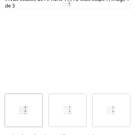
Ajouter un commentaire
Annuler
Publier un commentaire