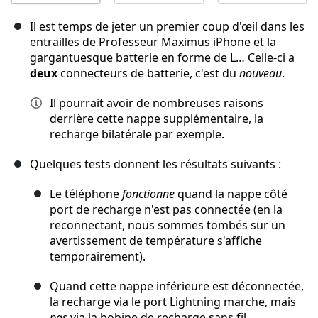
Il est temps de jeter un premier coup d'œil dans les
entrailles de Professeur Maximus iPhone et la
gargantuesque batterie en forme de L… Celle-ci a
deux
connecteurs de batterie, c'est du
nouveau
.
Il pourrait avoir de nombreuses raisons
derrière cette nappe supplémentaire, la
recharge bilatérale par exemple.
Quelques tests donnent les résultats suivants :
Le téléphone
fonctionne
quand la nappe côté
port de recharge n'est pas connectée (en la
reconnectant, nous sommes tombés sur un
avertissement de température s'affiche
temporairement).
Quand cette nappe inférieure est déconnectée,
la recharge via le port Lightning marche, mais
pas
via la bobine de recharge sans fil.