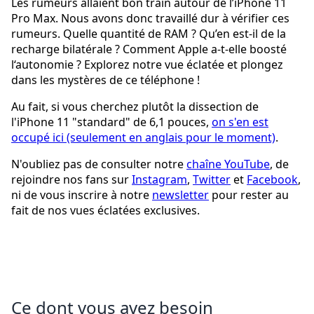
Les rumeurs allaient bon train autour de l’iPhone 11
Pro Max. Nous avons donc travaillé dur à vérifier ces
rumeurs. Quelle quantité de RAM ? Qu’en est-il de la
recharge bilatérale ? Comment Apple a-t-elle boosté
l‘autonomie ? Explorez notre vue éclatée et plongez
dans les mystères de ce téléphone !
Au fait, si vous cherchez plutôt la dissection de
l'iPhone 11 "standard" de 6,1 pouces,
on s'en est
occupé ici (seulement en anglais pour le moment)
.
N'oubliez pas de consulter notre
chaîne YouTube
, de
rejoindre nos fans sur
Instagram
,
Twitter
et
Facebook
,
ni de vous inscrire à notre
newsletter
pour rester au
fait de nos vues éclatées exclusives.
Ce dont vous avez besoin