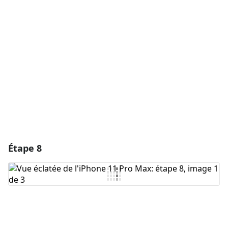
Ajouter un commentaire
Annuler
Publier un commentaire
Étape 8