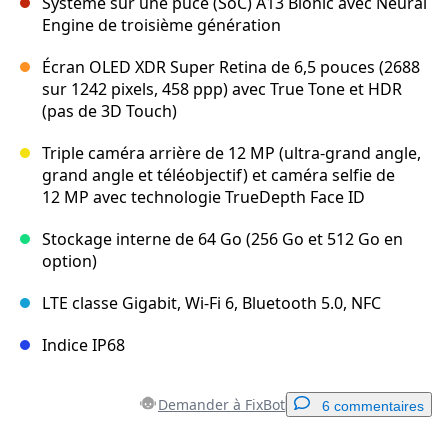
Système sur une puce (SoC) A13 Bionic avec Neural
Engine de troisième génération
Écran OLED XDR Super Retina de 6,5 pouces (2688
sur 1242 pixels, 458 ppp) avec True Tone et HDR
(pas de 3D Touch)
Triple caméra arrière de 12 MP (ultra-grand angle,
grand angle et téléobjectif) et caméra selfie de
12 MP avec technologie TrueDepth Face ID
Stockage interne de 64 Go (256 Go et 512 Go en
option)
LTE classe Gigabit, Wi-Fi 6, Bluetooth 5.0, NFC
Indice IP68
Demander à FixBot
6 commentaires