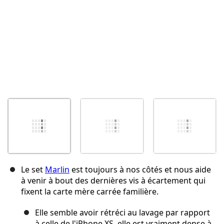
Le set
Marlin
est toujours à nos côtés et nous aide
à venir à bout des dernières vis à écartement qui
fixent la carte mère carrée familière.
Elle semble avoir rétréci au lavage par rapport
à celle de l'iPhone XS, elle est vraiment dense à