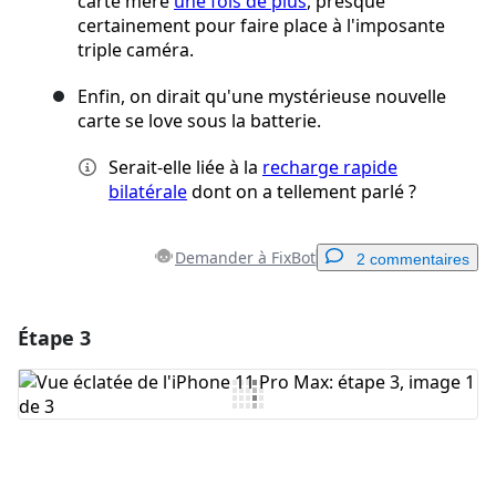
carte mère
une fois de plus
, presque
certainement pour faire place à l'imposante
triple caméra.
Enfin, on dirait qu'une mystérieuse nouvelle
carte se love sous la batterie.
Serait-elle liée à la
recharge rapide
bilatérale
dont on a tellement parlé ?
Demander à FixBot
2 commentaires
Étape 3
Ajouter un commentaire
Ajouter un commentaire
Annuler
Publier un commentaire