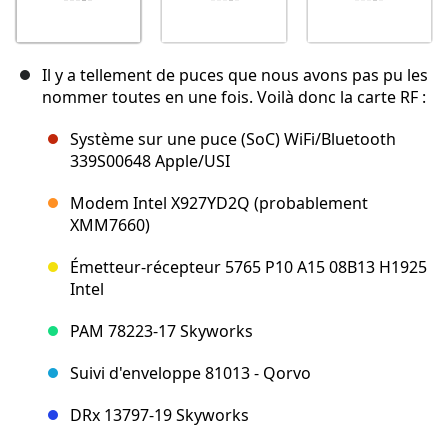
Il y a tellement de puces que nous avons pas pu les
nommer toutes en une fois. Voilà donc la carte RF :
Système sur une puce (SoC) WiFi/Bluetooth
339S00648 Apple/USI
Modem Intel X927YD2Q (probablement
XMM7660)
Émetteur-récepteur 5765 P10 A15 08B13 H1925
Intel
PAM 78223-17 Skyworks
Suivi d'enveloppe 81013 - Qorvo
DRx 13797-19 Skyworks