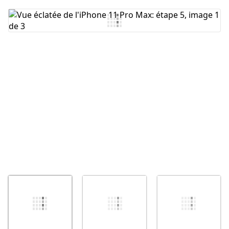
Ajouter un commentaire
Annuler
Publier un commentaire