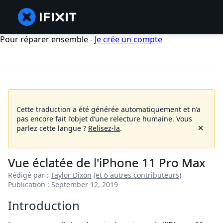
Pour réparer ensemble -
Je crée un compte
Cette traduction a été générée automatiquement et n’a
pas encore fait l’objet d’une relecture humaine.
Vous
parlez cette langue ?
Relisez-la
.
Vue éclatée de l'iPhone 11 Pro Max
Rédigé par :
Taylor Dixon
(et 6 autres contributeurs)
Publication : September 12, 2019
Introduction