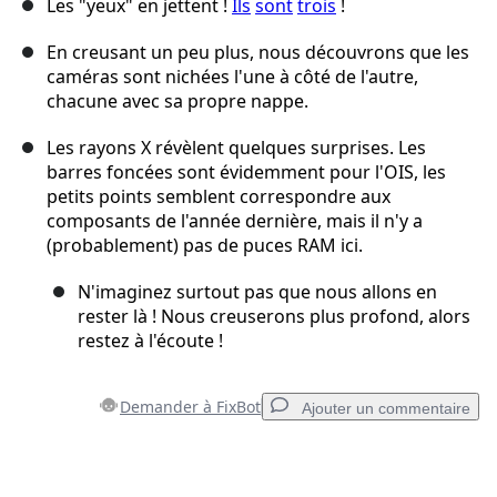
Les "yeux" en jettent !
Ils
sont
trois
!
En creusant un peu plus, nous découvrons que les
caméras sont nichées l'une à côté de l'autre,
chacune avec sa propre nappe.
Les rayons X révèlent quelques surprises. Les
barres foncées sont évidemment pour l'OIS, les
petits points semblent correspondre aux
composants de l'année dernière, mais il n'y a
(probablement) pas de puces RAM ici.
N'imaginez surtout pas que nous allons en
rester là ! Nous creuserons plus profond, alors
restez à l'écoute !
Demander à FixBot
Ajouter un commentaire
Ajouter un commentaire