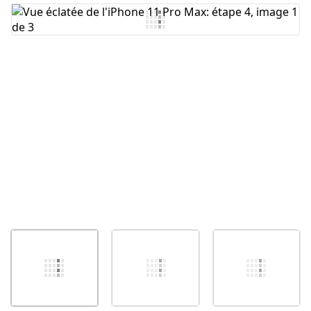
Ajouter un commentaire
Annuler
Publier un commentaire