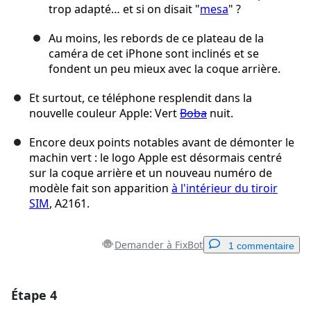
trop adapté… et si on disait "
mesa
" ?
Au moins, les rebords de ce plateau de la
caméra de cet iPhone sont inclinés et se
fondent un peu mieux avec la coque arrière.
Et surtout, ce téléphone resplendit dans la
nouvelle couleur Apple: Vert
Boba
nuit.
Encore deux points notables avant de démonter le
machin vert : le logo Apple est désormais centré
sur la coque arrière et un nouveau numéro de
modèle fait son apparition
à l'intérieur du tiroir
SIM
, A2161.
Demander à FixBot
1 commentaire
Étape 4
Ajouter un commentaire