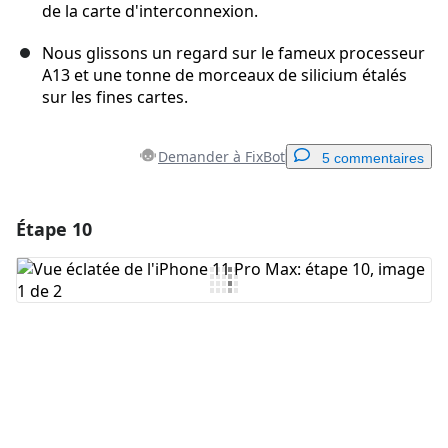
de la carte d'interconnexion.
Nous glissons un regard sur le fameux processeur
A13 et une tonne de morceaux de silicium étalés
sur les fines cartes.
Demander à FixBot
5 commentaires
Étape 10
Ajouter un commentaire
Ajouter un commentaire
Annuler
Publier un commentaire