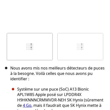
Nous avons mis nos meilleurs détecteurs de puces
à la besogne. Voilà celles que nous avons pu
identifier :
Système sur une puce (SoC) A13 Bionic
APL1W85 Apple posé sur LPDDR4X
H9HKNNNCRMMVDR-NEH SK Hynix (sûrement
de
4 Go
, mais il faudrait que SK Hynix mette à