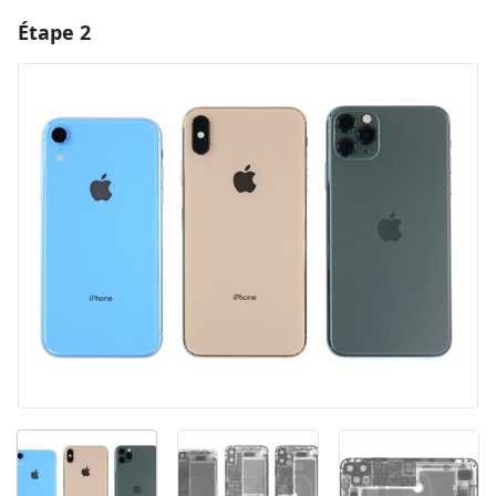
Étape 2
Ajouter un commentaire
Ajouter un commentaire
Annuler
Publier un commentaire