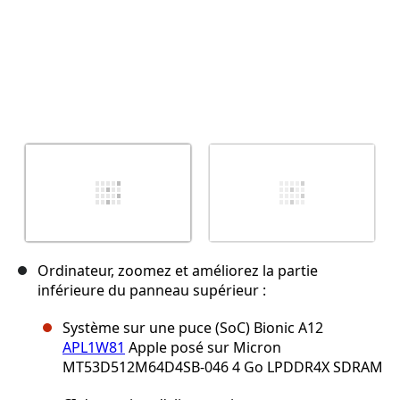
Ordinateur, zoomez et améliorez la partie
inférieure du panneau supérieur :
Système sur une puce (SoC) Bionic A12
APL1W81
Apple posé sur Micron
MT53D512M64D4SB-046 4 Go LPDDR4X SDRAM