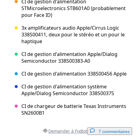
CI de gestion d'alimentation
STMicroelectronics STB601A0 (probablement
pour Face ID)
3x amplificateurs audio Apple/Cirrus Logic
338S00411, deux pour le stéréo et un pour le
haptique
CI de gestion d'alimentation Apple/Dialog
Semiconductor 338S00383-A0
CI de gestion d'alimentation 338S00456 Apple
CI de gestion d'alimentation système
Apple/Dialog Semiconductor 338S00375
CI de chargeur de batterie Texas Instruments
SN2600B1
Demander à FixBot
7 commentaires