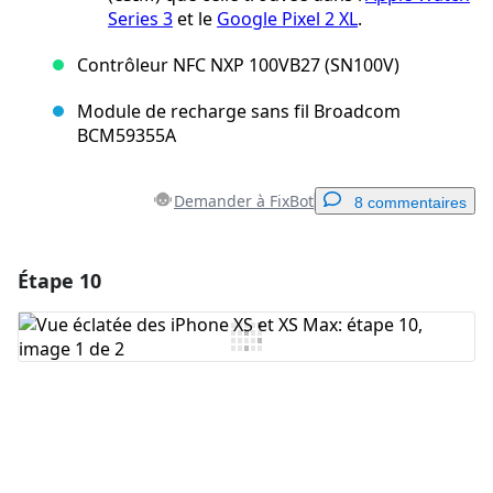
Series 3
et le
Google Pixel 2 XL
.
Contrôleur NFC NXP 100VB27 (SN100V)
Module de recharge sans fil Broadcom
BCM59355A
Demander à FixBot
8 commentaires
Étape 10
Ajouter un commentaire
Ajouter un commentaire
Annuler
Publier un commentaire