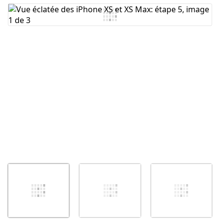
Ajouter un commentaire
Annuler
Publier un commentaire