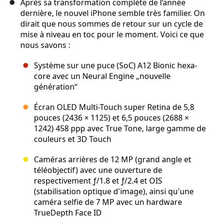
Après sa transformation complète de l’année
dernière, le nouvel iPhone semble très familier. On
dirait que nous sommes de retour sur un cycle de
mise à niveau en toc pour le moment. Voici ce que
nous savons :
Système sur une puce (SoC) A12 Bionic hexa-
core avec un Neural Engine „nouvelle
génération“
Écran OLED Multi-Touch super Retina de 5,8
pouces (2436 × 1125) et 6,5 pouces (2688 ×
1242) 458 ppp avec True Tone, large gamme de
couleurs et 3D Touch
Caméras arrières de 12 MP (grand angle et
téléobjectif) avec une ouverture de
respectivement ƒ/1.8 et ƒ/2.4 et OIS
(stabilisation optique d'image), ainsi qu'une
caméra selfie de 7 MP avec un hardware
TrueDepth Face ID