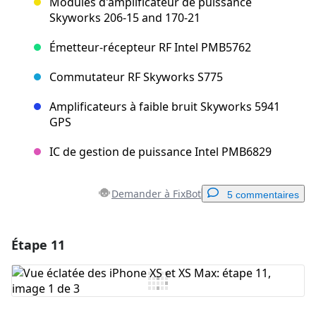
Modules d'amplificateur de puissance
Skyworks 206-15 and 170-21
Émetteur-récepteur RF Intel PMB5762
Commutateur RF Skyworks S775
Amplificateurs à faible bruit Skyworks 5941
GPS
IC de gestion de puissance Intel PMB6829
Demander à FixBot
5 commentaires
Étape 11
Ajouter un commentaire
Ajouter un commentaire