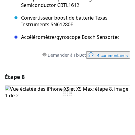
Semiconductor CBTL1612
Convertisseur boost de batterie Texas
Instruments SN61280E
Accéléromètre/gyroscope Bosch Sensortec
Demander à FixBot
4 commentaires
Étape 8
Ajouter un commentaire
Ajouter un commentaire
Annuler
Publier un commentaire