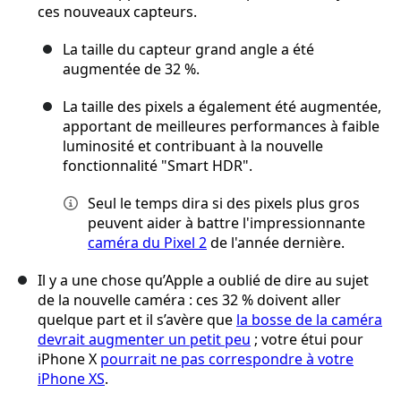
ces nouveaux capteurs.
La taille du capteur grand angle a été
augmentée de 32 %.
La taille des pixels a également été augmentée,
apportant de meilleures performances à faible
luminosité et contribuant à la nouvelle
fonctionnalité "Smart HDR".
Seul le temps dira si des pixels plus gros
peuvent aider à battre l'impressionnante
caméra du Pixel 2
de l'année dernière.
Il y a une chose qu’Apple a oublié de dire au sujet
de la nouvelle caméra : ces 32 % doivent aller
quelque part et il s’avère que
la bosse de la caméra
devrait augmenter un petit peu
; votre étui pour
iPhone X
pourrait ne pas correspondre à votre
iPhone XS
.