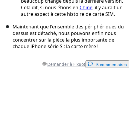
beaucoup changé depuis la dernière version.
Cela dit, si nous étions en
Chine
, il y aurait un
autre aspect à cette histoire de carte SIM.
Maintenant que l'ensemble des périphériques du
dessus est détaché, nous pouvons enfin nous
concentrer sur la pièce la plus importante de
chaque iPhone série S : la carte mère !
Demander à FixBot
5 commentaires
Ajouter un commentaire
Ajouter un commentaire
Annuler
Publier un commentaire