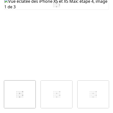
Ajouter un commentaire
Annuler
Publier un commentaire