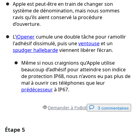
Apple est peut-être en train de changer son
système de dénomination, mais nous sommes
ravis qu’ils aient conservé la procédure
d’ouverture.
L’
iOpener
cumule une double tâche pour ramollir
l'adhésif dissimulé, puis une
ventouse
et un
spudger hallebarde
viennent libérer l’écran.
Même si nous craignions qu’Apple utilise
beaucoup d’adhésif pour atteindre son indice
de protection IP68, nous n’avons eu pas plus de
mal à ouvrir ces téléphones que leur
prédécesseur
à IP67.
Demander à FixBot
3 commentaires
Étape 5
Ajouter un commentaire