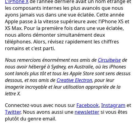
L'iPhone X
de l'année dernière avait un nom étrange et
les composants internes les plus avancés que nous
ayons jamais vus dans une vue éclatée. Cette année
Apple passe à la vitesse supérieure avec l’iPhone XS et
XS Max. Pour la première fois dans une vue éclatée,
nous allons démonter simultanément deux
téléphones. Alors, révisez rapidement les chiffres
romains et c'est parti.
Nous remercions énormément nos amis de
Circuitwise
de
nous avoir hébergé à Sydney, en Australie, où les iPhones
sont lancés plus tôt et tous les Apple Store sont sens dessus
dessous, et nos amis de
Creative Electron
,
pour leur
imagerie incroyable et leur utilisation appropriée de la
lettre X.
Connectez-vous avec nous sur
Facebook
,
Instagram
et
Twitter
. Nous avons aussi une
newsletter
si vous êtes
plutôt du genre email.