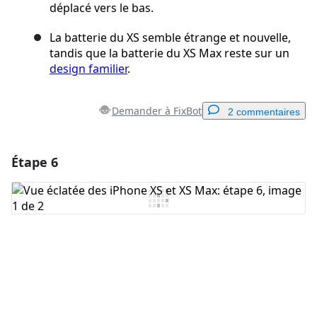
déplacé vers le bas.
La batterie du XS semble étrange et nouvelle,
tandis que la batterie du XS Max reste sur un
design familier
.
Demander à FixBot
2 commentaires
Étape 6
Ajouter un commentaire
Ajouter un commentaire
Annuler
Publier un commentaire