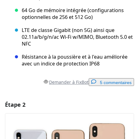
64 Go de mémoire intégrée (configurations
optionnelles de 256 et 512 Go)
LTE de classe Gigabit (non 5G) ainsi que
02.11a/b/g/n/ac Wi‑Fi w/MIMO, Bluetooth 5.0 et
NFC
Résistance à la poussière et à l'eau améliorée
avec un indice de protection IP68
Demander à FixBot
5 commentaires
Étape 2
Ajouter un commentaire
Ajouter un commentaire