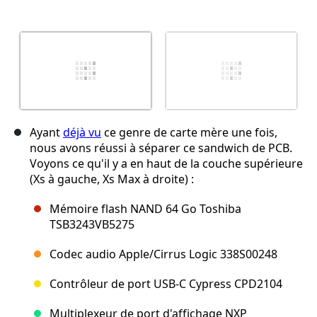
Ayant
déjà vu
ce genre de carte mère une fois,
nous avons réussi à séparer ce sandwich de PCB.
Voyons ce qu'il y a en haut de la couche supérieure
(Xs à gauche, Xs Max à droite) :
Mémoire flash NAND 64 Go Toshiba
TSB3243VB5275
Codec audio Apple/Cirrus Logic 338S00248
Contrôleur de port USB-C Cypress CPD2104
Multiplexeur de port d'affichage NXP