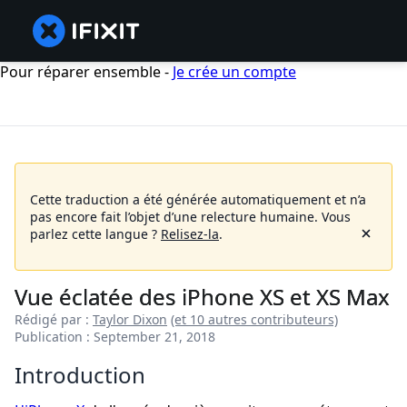
Pour réparer ensemble -
Je crée un compte
Cette traduction a été générée automatiquement et n’a
pas encore fait l’objet d’une relecture humaine.
Vous
parlez cette langue ?
Relisez-la
.
Vue éclatée des iPhone XS et XS Max
Rédigé par :
Taylor Dixon
(et 10 autres contributeurs)
Publication : September 21, 2018
Introduction