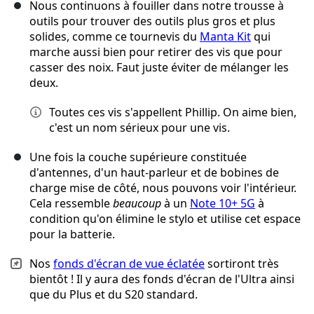
Nous continuons à fouiller dans notre trousse à
outils pour trouver des outils plus gros et plus
solides, comme ce tournevis du
Manta Kit
qui
marche aussi bien pour retirer des vis que pour
casser des noix. Faut juste éviter de mélanger les
deux.
Toutes ces vis s'appellent Phillip. On aime bien,
c'est un nom sérieux pour une vis.
Une fois la couche supérieure constituée
d'antennes, d'un haut-parleur et de bobines de
charge mise de côté, nous pouvons voir l'intérieur.
Cela ressemble
beaucoup
à un
Note 10+ 5G
à
condition qu'on élimine le stylo et utilise cet espace
pour la batterie.
Nos
fonds d'écran de vue éclatée
sortiront très
bientôt ! Il y aura des fonds d'écran de l'Ultra ainsi
que du Plus et du S20 standard.