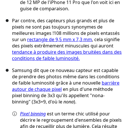
de 12 MP de l'iPhone 11 Pro que l'on voit ici en
guise de comparaison.
Par contre, des capteurs plus grands et plus de
pixels ne sont pas toujours synonymes de
meilleures images !108 millions de pixels entassés
sur un
rectangle de 9,5 mm x 7,3 mm
, cela signifie
des pixels extrêmement minuscules qui auront
tendance à produire des images bruitées dans des
conditions de faible luminosité.
Samsung dit que ce nouveau capteur est capable
de prendre des photos même dans les conditions
de faible luminosité grâce à une nouvelle
barrière
autour de chaque pixel
en plus d'une méthode
pixel binning de 3x3 qu'ils appellent "nona-
binning" (3x3=9, d'où le
nona
).
Pixel binning
est un terme chic utilisé pour
décrire le regroupement d'ensembles de pixels
afin de recueillir plus de lumière. Cela résulte