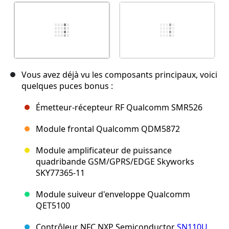
Vous avez déjà vu les composants principaux, voici
quelques puces bonus :
Émetteur-récepteur RF Qualcomm SMR526
Module frontal Qualcomm QDM5872
Module amplificateur de puissance
quadribande GSM/GPRS/EDGE Skyworks
SKY77365-11
Module suiveur d'enveloppe Qualcomm
QET5100
Contrôleur NFC NXP Semiconductor
SN110U