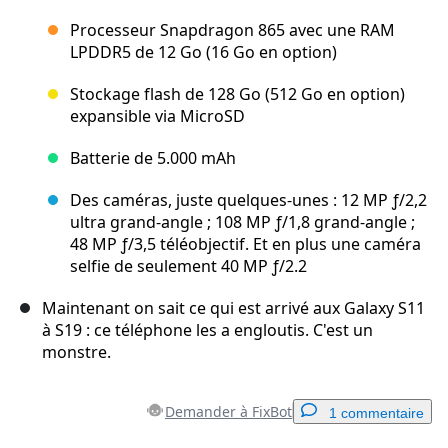
Processeur Snapdragon 865 avec une RAM
LPDDR5 de 12 Go (16 Go en option)
Stockage flash de 128 Go (512 Go en option)
expansible via MicroSD
Batterie de 5.000 mAh
Des caméras, juste quelques-unes : 12 MP ƒ/2,2
ultra grand-angle ; 108 MP ƒ/1,8 grand-angle ;
48 MP ƒ/3,5 téléobjectif. Et en plus une caméra
selfie de seulement 40 MP ƒ/2.2
Maintenant on sait ce qui est arrivé aux Galaxy S11
à S19 : ce téléphone les a engloutis. C'est un
monstre.
Demander à FixBot
1 commentaire