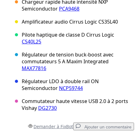
Chargeur rapide haute intensité NXP
Semiconductor
PCA9468
Amplificateur audio Cirrus Logic CS35L40
Pilote haptique de classe D Cirrus Logic
CS40L25
Régulateur de tension buck-boost avec
commutateurs 5 A Maxim Integrated
MAX77816
Régulateur LDO à double rail ON
Semiconductor
NCP59744
Commutateur haute vitesse USB 2.0 à 2 ports
Vishay
DG2730
Demander à FixBot
Ajouter un commentaire