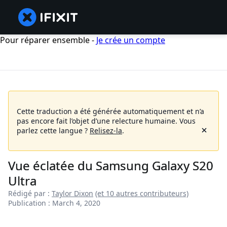
Pour réparer ensemble -
Je crée un compte
Cette traduction a été générée automatiquement et n’a
pas encore fait l’objet d’une relecture humaine.
Vous
parlez cette langue ?
Relisez-la
.
Vue éclatée du Samsung Galaxy S20
Ultra
Rédigé par :
Taylor Dixon
(et 10 autres contributeurs)
Publication : March 4, 2020