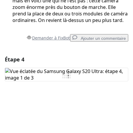
mais en voici une qui ne l'est pas : cette caméra
zoom énorme près du bouton de marche. Elle
prend la place de deux ou trois modules de caméra
ordinaires. On revient là-dessus un peu plus tard.
Demander à FixBot
Ajouter un commentaire
Étape 4
Ajouter un commentaire
Ajouter un commentaire
Annuler
Publier un commentaire