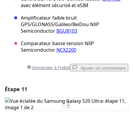
avec élément sécurisé et eSIM
Amplificateur faible bruit
GPS/GLONASS/Galileo/BeiDou NXP
Semiconductor
BGU8103
Comparateur basse tension NXP
Semiconductor
NCX2200
Demander à FixBot
Ajouter un commentaire
Étape 11
Ajouter un commentaire
Ajouter un commentaire
Annuler
Publier un commentaire