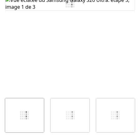
Ajouter un commentaire
Annuler
Publier un commentaire