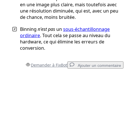
en une image plus claire, mais toutefois avec
une résolution diminuée, qui est, avec un peu
de chance, moins bruitée.
Binning
n'est pas
un
sous-échantillonnage
ordinaire
. Tout cela se passe au niveau du
hardware, ce qui élimine les erreurs de
conversion.
Demander à FixBot
Ajouter un commentaire
Ajouter un commentaire
Ajouter un commentaire
Annuler
Publier un commentaire