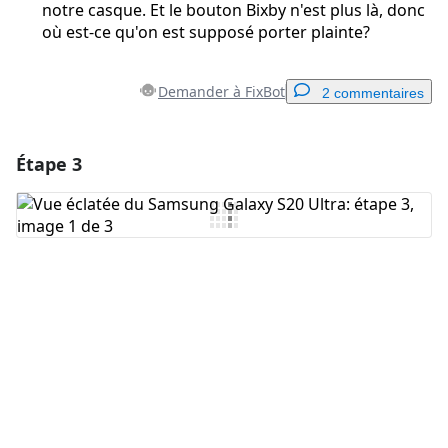
notre casque. Et le bouton Bixby n'est plus là, donc
où est-ce qu'on est supposé porter plainte?
Demander à FixBot
2 commentaires
Étape 3
Ajouter un commentaire
Ajouter un commentaire
Annuler
Publier un commentaire