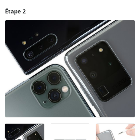
Étape 2
Ajouter un commentaire
Ajouter un commentaire
Annuler
Publier un commentaire