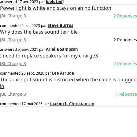
[deleted]
answered
17 avr. 2023
par
Power light is white and stays on an no function
JBL Charge 3
2 Réponses
Steve Burros
commented
2 oct. 2023
par
Why does the bass sound terrible
JBL Charge 3
2 Réponses
Arielle Sampson
answered
5 janv. 2021
par
I need to replace speakers for my charge3
JBL Charge 3
2 Réponses
Lee Arruda
commented
26 sept. 2020
par
The aux input sound is distorted when the cable is plugged
in
JBL Charge 3
1 Réponse
Joakim L. Christiansen
commented
17 mai 2026
par