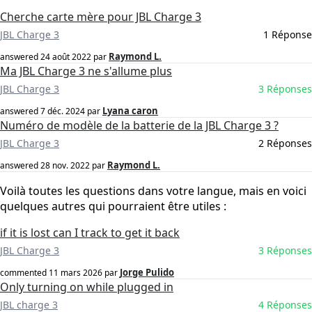
Cherche carte mère pour JBL Charge 3
JBL Charge 3
1 Réponse
Raymond L.
answered
24 août 2022
par
Ma JBL Charge 3 ne s'allume plus
JBL Charge 3
3 Réponses
Lyana caron
answered
7 déc. 2024
par
Numéro de modèle de la batterie de la JBL Charge 3 ?
JBL Charge 3
2 Réponses
Raymond L.
answered
28 nov. 2022
par
Voilà toutes les questions dans votre langue, mais en voici
quelques autres qui pourraient être utiles :
if it is lost can I track to get it back
JBL Charge 3
3 Réponses
Jorge Pulido
commented
11 mars 2026
par
Only turning on while plugged in
JBL charge 3
4 Réponses