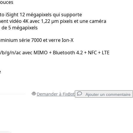
pouces
to iSight 12 mégapixels qui supporte
ment vidéo 4K avec 1,22 µm pixels et une caméra
 de 5 mégapixels
uminium série 7000 et verre Ion-X
a/b/g/n/ac avec MIMO + Bluetooth 4.2 + NFC + LTE
e
Demander à FixBot
Ajouter un commentaire
Ajouter un commentaire