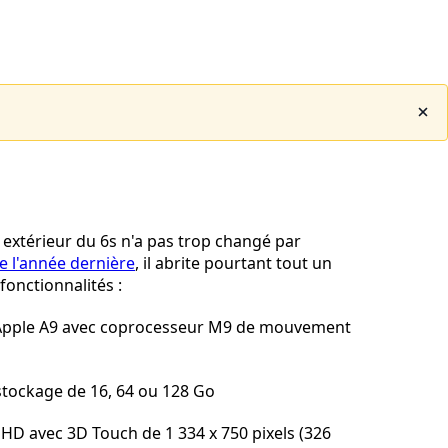
 extérieur du 6s n'a pas trop changé par
de l'année dernière
, il abrite pourtant tout un
fonctionnalités :
Apple A9 avec coprocesseur M9 de mouvement
stockage de 16, 64 ou 128 Go
 HD avec 3D Touch de 1 334 x 750 pixels (326