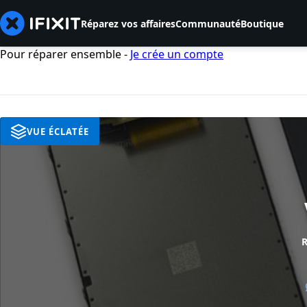
Réparez vos affaires
Communauté
Boutique
Pour réparer ensemble -
Je crée un compte
VUE ÉCLATÉE
R