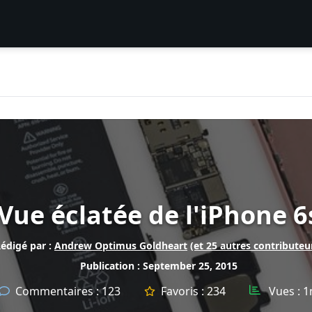
Vue éclatée de l'iPhone 6
édigé par :
Andrew Optimus Goldheart
(et 25 autres contributeu
Publication : September 25, 2015
Commentaires :
123
Favoris :
234
Vues :
1