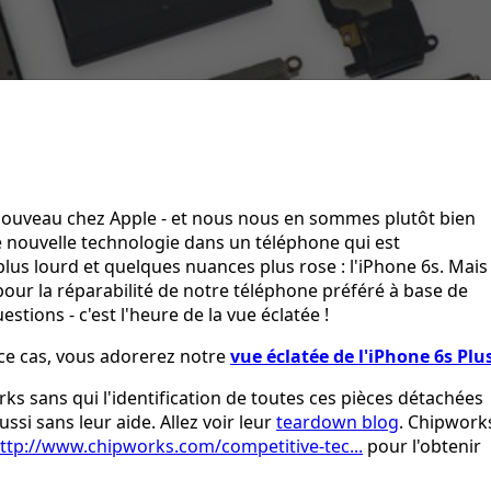
 nouveau chez Apple - et nous nous en sommes plutôt bien
e nouvelle technologie dans un téléphone qui est
us lourd et quelques nuances plus rose : l'iPhone 6s. Mais
 pour la réparabilité de notre téléphone préféré à base de
tions - c'est l'heure de la vue éclatée !
 ce cas, vous adorerez notre
vue éclatée de l'iPhone 6s Plu
 sans qui l'identification de toutes ces pièces détachées
si sans leur aide. Allez voir leur
teardown blog
. Chipwork
ttp://www.chipworks.com/competitive-tec...
pour l'obtenir