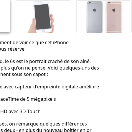
Annuler
Publier un commentaire
oment de voir ce que cet iPhone
us réserve.
 le 6s est le portrait craché de son aîné,
 plus qu'on ne pense. Voici quelques-uns des
chent sous son capot :
avec capteur d'empreinte digitale amélioré
aceTime de 5 mégapixels
 HD avec 3D Touch
osés, on remarque quelques différences
es deux - en plus du nouveau boîtier en or