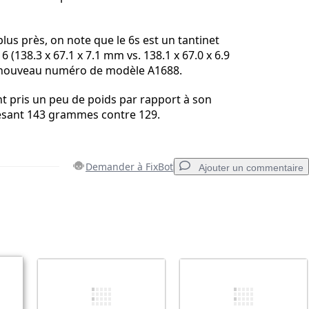
lus près, on note que le 6s est un tantinet
 6 (138.3 x 67.1 x 7.1 mm vs. 138.1 x 67.0 x 6.9
 nouveau numéro de modèle A1688.
t pris un peu de poids par rapport à son
esant 143 grammes contre 129.
Demander à FixBot
Ajouter un commentaire
Ajouter un commentaire
Annuler
Publier un commentaire