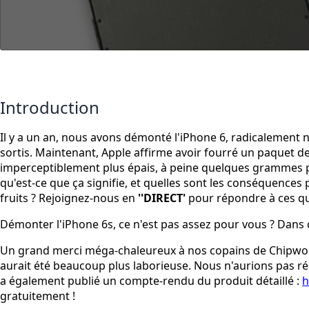
Introduction
Il y a un an, nous avons démonté l'iPhone 6, radicalement
sortis. Maintenant, Apple affirme avoir fourré un paquet d
imperceptiblement plus épais, à peine quelques grammes pl
qu'est-ce que ça signifie, et quelles sont les conséquences
fruits ? Rejoignez-nous en
''DIRECT'
pour répondre à ces ques
Démonter l'iPhone 6s, ce n'est pas assez pour vous ? Dans
Un grand merci méga-chaleureux à nos copains de Chipworks
aurait été beaucoup plus laborieuse. Nous n'aurions pas réus
a également publié un compte-rendu du produit détaillé :
h
gratuitement !