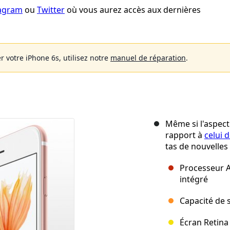
tagram
ou
Twitter
où vous aurez accès aux dernières
r votre iPhone 6s, utilisez notre
manuel de réparation
.
Même si l'aspect
rapport à
celui 
tas de nouvelles 
Processeur 
intégré
Capacité de 
Écran Retina