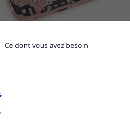
Ce dont vous avez besoin
s
.
s