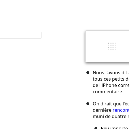
Nous l'avons dit 
tous ces petits d
de l'iPhone corr
commentaire.
On dirait que l'
dernière
rencon
muni de quatre 
Peu importe, 