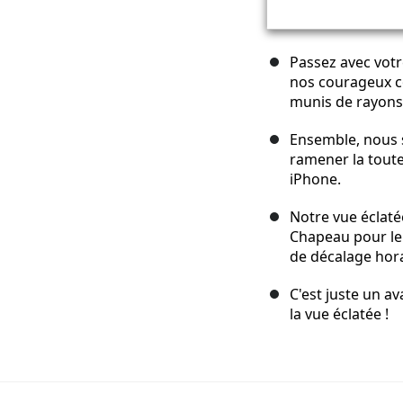
Passez avec votre
nos courageux 
munis de rayons
Ensemble, nous 
ramener la toute
iPhone.
Notre vue éclaté
Chapeau pour leu
de décalage hora
C'est juste un av
la vue éclatée !